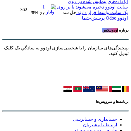
آیا داده‌های پیمایش شده در روی
سایت اودوو ذخیره می‌شوند یا بر روی
1
362
یک سایت واسط قرار دارند
حل شد
MMM yy 
اودوو
Odoo
پرسش-شما
درباره
اودونیکس
بپیچیدگی‌های سازمان را با شخصی‌سازی اودوو به سادگیِ یک کلیک
تبدیل کنید.
برنامه‌ها و سرویس‌ها
حسابداری و حسابرسی
ارتباط با مشتریان
طراحی وبسایت و سئو