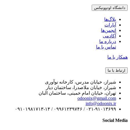
دانشگاه اودوونیکس
بلاگ‌ها
آپارات
انجمن‌ها
آکادمی
درباره ما
تماس با ما
همکار با ما
ارتباط با ما
شیراز، خیابان مدرس، کارخانه نوآوری
شیراز، خیابان ملاصدرا، ساختمان دیار
تهران، خیابان امام خمینی، ساختمان البان
odoonix@gmail.com
info@odoonix.ir
۰۲۱-۹۱۰۱۳۶۹۹ / ۰۹۹۶۱۲۳۹۷۴۶ / ۰۹۱۰۱۹۸۱۷۱۳-۱۴
Social Media