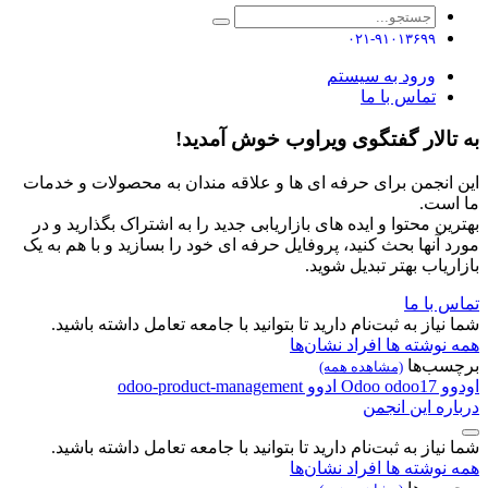
۰۲۱-۹۱۰۱۳۶۹۹
ورود به سیستم
تماس با ما
به تالار گفتگوی ویراوب خوش آمدید!
این انجمن برای حرفه ای ها و علاقه مندان به محصولات و خدمات
ما است.
بهترین محتوا و ایده های بازاریابی جدید را به اشتراک بگذارید و در
مورد آنها بحث کنید، پروفایل حرفه ای خود را بسازید و با هم به یک
بازاریاب بهتر تبدیل شوید.
تماس با ما
شما نیاز به ثبت‌نام دارید تا بتوانید با جامعه تعامل داشته باشید.
همه نوشته ها
افراد
نشان‌ها
برچسب‌ها
(مشاهده همه)
اودوو
odoo17
Odoo
ادوو
odoo-product-management
درباره این انجمن
شما نیاز به ثبت‌نام دارید تا بتوانید با جامعه تعامل داشته باشید.
همه نوشته ها
افراد
نشان‌ها