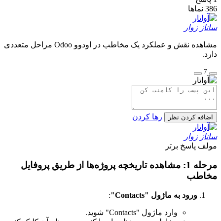
386
نماها
ساناز زوار
مشاهده نقش و عملکرد یک مخاطب در اودوو Odoo مراحل متعددی
دارد.
7
رها کردن
اضافه کردن نظر
ساناز زوار
مولف
پاسخ برتر
مرحله 1: مشاهده تاریخچه پروژه‌ها از طریق پروفایل
مخاطب
ورود به ماژول "Contacts"
:
وارد ماژول "Contacts" شوید.