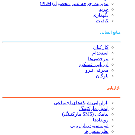
مدیریت چرخه عمر محصول (PLM)
خرید
نگهداری
کیفیت
منابع انسانی
کارکنان
استخدام
مرخصی‌ها
ارزیابی عملکرد
معرفی نیرو
ناوگان
بازاریابی
بازاریابی شبکه‌های اجتماعی
ایمیل مارکتینگ
پیامکی (SMS مارکتینگ)
رویدادها
اتوماسیون بازاریابی
نظرسنجی‌ها