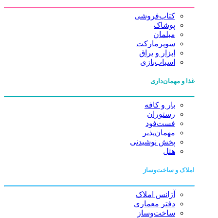
کتاب‌فروشی
پوشاک
مبلمان
سوپرمارکت
ابزار و یراق
اسباب‌بازی
غذا و مهمان‌داری
بار و کافه
رستوران
فست‌فود
مهمان‌پذیر
پخش نوشیدنی
هتل
املاک و ساخت‌وساز
آژانس املاک
دفتر معماری
ساخت‌وساز