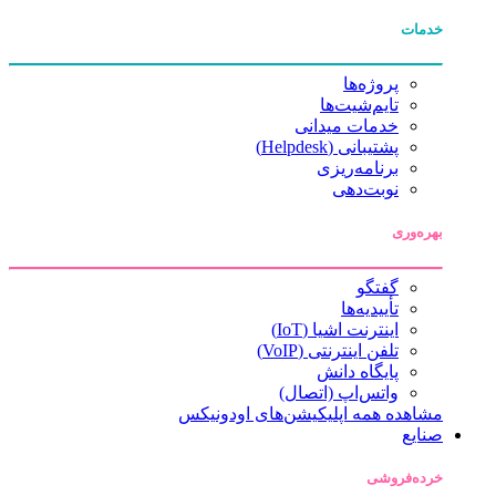
خدمات
پروژه‌ها
تایم‌شیت‌ها
خدمات میدانی
پشتیبانی (Helpdesk)
برنامه‌ریزی
نوبت‌دهی
بهره‌وری
گفتگو
تأییدیه‌ها
اینترنت اشیا (IoT)
تلفن اینترنتی (VoIP)
پایگاه دانش
واتس‌اپ (اتصال)
مشاهده همه اپلیکیشن‌های اودونیکس
صنایع
خرده‌فروشی