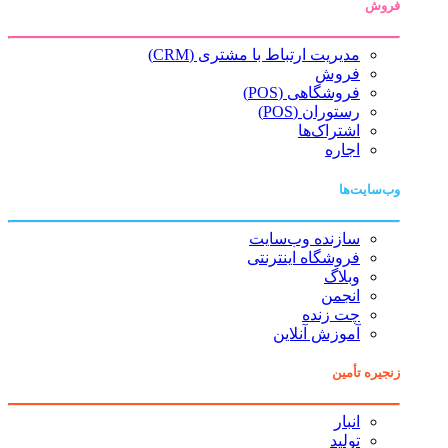
فروش
مدیریت ارتباط با مشتری (CRM)
فروش
فروشگاهی (POS)
رستوران (POS)
اشتراک‌ها
اجاره
وب‌سایت‌ها
سازنده وب‌سایت
فروشگاه اینترنتی
وبلاگ
انجمن
چت زنده
آموزش آنلاین
زنجیره تأمین
انبار
تولید