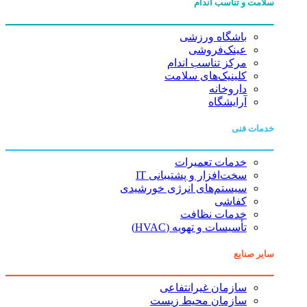
سلامت و تناسب اندام
باشگاه ورزشی
عینک‌فروشی
مرکز تناسب اندام
کلینیک‌های سلامت
داروخانه
آرایشگاه
خدمات فنی
خدمات تعمیرات
سخت‌افزار و پشتیبانی IT
سیستم‌های انرژی خورشیدی
کفاشی
خدمات نظافت
تأسیسات و تهویه (HVAC)
سایر صنایع
سازمان غیرانتفاعی
سازمان محیط زیست