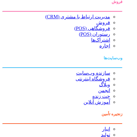
فروش
مدیریت ارتباط با مشتری (CRM)
فروش
فروشگاهی (POS)
رستوران (POS)
اشتراک‌ها
اجاره
وب‌سایت‌ها
سازنده وب‌سایت
فروشگاه اینترنتی
وبلاگ
انجمن
چت زنده
آموزش آنلاین
زنجیره تأمین
انبار
تولید