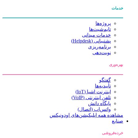
خدمات
پروژه‌ها
تایم‌شیت‌ها
خدمات میدانی
پشتیبانی (Helpdesk)
برنامه‌ریزی
نوبت‌دهی
بهره‌وری
گفتگو
تأییدیه‌ها
اینترنت اشیا (IoT)
تلفن اینترنتی (VoIP)
پایگاه دانش
واتس‌اپ (اتصال)
مشاهده همه اپلیکیشن‌های اودونیکس
صنایع
خرده‌فروشی