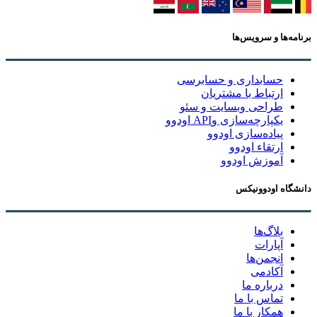
برنامه‌ها و سرویس‌ها
حسابداری و حسابرسی
ارتباط با مشتریان
طراحی وبسایت و سئو
یکپارچه‌سازی وAPI اودوو
پیاده‌سازی اودوو
ارتقاء اودوو
آموزش اودوو
دانشگاه اودوونیکس
بلاگ‌ها
آپارات
انجمن‌ها
آکادمی
درباره ما
تماس با ما
همکار با ما