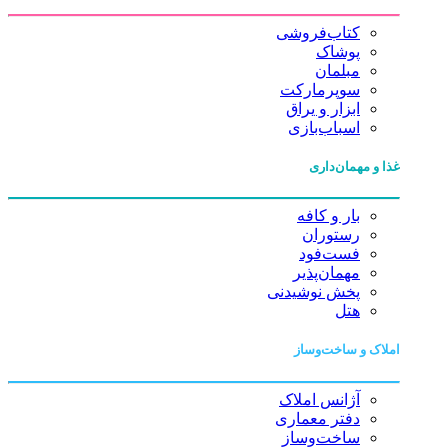
کتاب‌فروشی
پوشاک
مبلمان
سوپرمارکت
ابزار و یراق
اسباب‌بازی
غذا و مهمان‌داری
بار و کافه
رستوران
فست‌فود
مهمان‌پذیر
پخش نوشیدنی
هتل
املاک و ساخت‌وساز
آژانس املاک
دفتر معماری
ساخت‌وساز