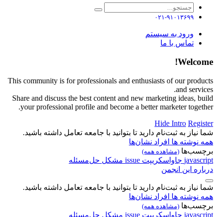
۰۲۱-۹۱۰۱۳۶۹۹
ورود به سیستم
تماس با ما
Welcome!
This community is for professionals and enthusiasts of our products
and services.
Share and discuss the best content and new marketing ideas, build
your professional profile and become a better marketer together.
Hide Intro
Register
شما نیاز به ثبت‌نام دارید تا بتوانید با جامعه تعامل داشته باشید.
همه نوشته ها
افراد
نشان‌ها
برچسب‌ها
(مشاهده همه)
javascript
جاواسکریپت
issue
مشکل
حل‌مسئله
درباره این انجمن
شما نیاز به ثبت‌نام دارید تا بتوانید با جامعه تعامل داشته باشید.
همه نوشته ها
افراد
نشان‌ها
برچسب‌ها
(مشاهده همه)
javascript
جاواسکریپت
issue
مشکل
حل‌مسئله