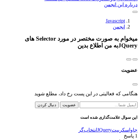
درباره این انجمن
Javascript
انجمن
میخوام به صورت مختصر در مورد Selector های
JQueryبه من اطلاع بدین
عضویت
هنگامی که فعالیتی در این پست رخ داد، مطلع شوید
عضویت
دنبال کردن
این سوال علامت‌گذاری شده است
جاواسکریپت
JQuery
انتخاب‌گر
1
پاسخ