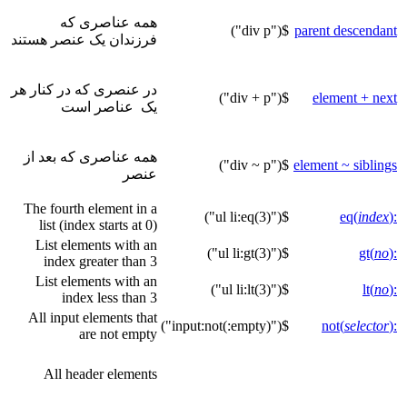
همه عناصری که
$("div p")
parent descendant
فرزندان یک عنصر هستند
در عنصری که در کنار هر
$("div + p")
element + next
یک عناصر است
همه عناصری که بعد از
$("div ~ p")
element ~ siblings
عنصر
The fourth element in a
$("ul li:eq(3)")
index
)
:eq(
list (index starts at 0)
List elements with an
$("ul li:gt(3)")
no
)
:gt(
index greater than 3
List elements with an
$("ul li:lt(3)")
no
)
:lt(
index less than 3
All input elements that
$("input:not(:empty)")
selector
)
:not(
are not empty
All header elements