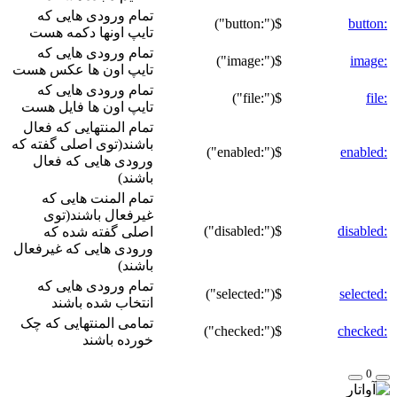
تمام ورودی هایی که
$(":button")
:button
تایپ اونها دکمه هست
تمام ورودی هایی که
$(":image")
:image
تایپ اون ها عکس هست
تمام ورودی هایی که
$(":file")
:file
تایپ اون ها فایل هست
تمام المنتهایی که فعال
باشند(توی اصلی گفته که
$(":enabled")
:enabled
ورودی هایی که فعال
باشند)
تمام المنت هایی که
غیرفعال باشند(توی
$(":disabled")
:disabled
اصلی گفته شده که
ورودی هایی که غیرفعال
باشند)
تمام ورودی هایی که
$(":selected")
:selected
انتخاب شده باشند
تمامی المنتهایی که چک
$(":checked")
:checked
خورده باشند
0