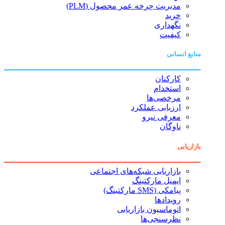
مدیریت چرخه عمر محصول (PLM)
خرید
نگهداری
کیفیت
منابع انسانی
کارکنان
استخدام
مرخصی‌ها
ارزیابی عملکرد
معرفی نیرو
ناوگان
بازاریابی
بازاریابی شبکه‌های اجتماعی
ایمیل مارکتینگ
پیامکی (SMS مارکتینگ)
رویدادها
اتوماسیون بازاریابی
نظرسنجی‌ها