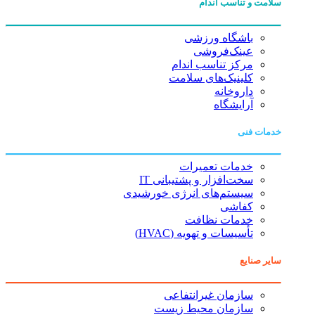
سلامت و تناسب اندام
باشگاه ورزشی
عینک‌فروشی
مرکز تناسب اندام
کلینیک‌های سلامت
داروخانه
آرایشگاه
خدمات فنی
خدمات تعمیرات
سخت‌افزار و پشتیبانی IT
سیستم‌های انرژی خورشیدی
کفاشی
خدمات نظافت
تأسیسات و تهویه (HVAC)
سایر صنایع
سازمان غیرانتفاعی
سازمان محیط زیست