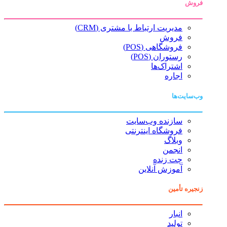
فروش
مدیریت ارتباط با مشتری (CRM)
فروش
فروشگاهی (POS)
رستوران (POS)
اشتراک‌ها
اجاره
وب‌سایت‌ها
سازنده وب‌سایت
فروشگاه اینترنتی
وبلاگ
انجمن
چت زنده
آموزش آنلاین
زنجیره تأمین
انبار
تولید