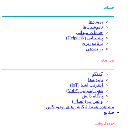
خدمات
پروژه‌ها
تایم‌شیت‌ها
خدمات میدانی
پشتیبانی (Helpdesk)
برنامه‌ریزی
نوبت‌دهی
بهره‌وری
گفتگو
تأییدیه‌ها
اینترنت اشیا (IoT)
تلفن اینترنتی (VoIP)
پایگاه دانش
واتس‌اپ (اتصال)
مشاهده همه اپلیکیشن‌های اودونیکس
صنایع
خرده‌فروشی