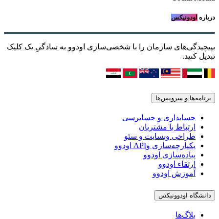
درباره
اودونیکس
بپیچیدگی‌های سازمان را با شخصی‌سازی اودوو به سادگیِ یک کلیک
تبدیل کنید.
برنامه‌ها و سرویس‌ها
حسابداری و حسابرسی
ارتباط با مشتریان
طراحی وبسایت و سئو
یکپارچه‌سازی وAPI اودوو
پیاده‌سازی اودوو
ارتقاء اودوو
آموزش اودوو
دانشگاه اودوونیکس
بلاگ‌ها