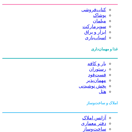
کتاب‌فروشی
پوشاک
مبلمان
سوپرمارکت
ابزار و یراق
اسباب‌بازی
غذا و مهمان‌داری
بار و کافه
رستوران
فست‌فود
مهمان‌پذیر
پخش نوشیدنی
هتل
املاک و ساخت‌وساز
آژانس املاک
دفتر معماری
ساخت‌وساز