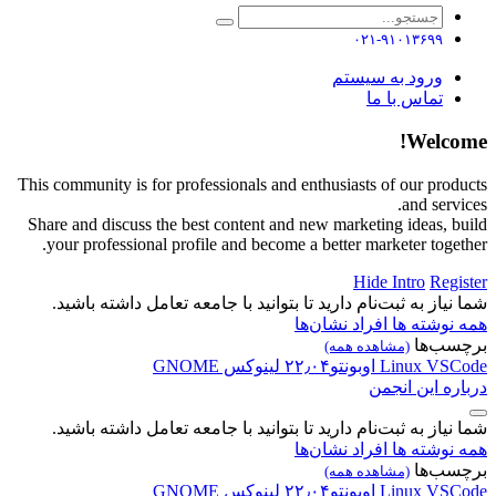
۰۲۱-۹۱۰۱۳۶۹۹
ورود به سیستم
تماس با ما
Welcome!
This community is for professionals and enthusiasts of our products
and services.
Share and discuss the best content and new marketing ideas, build
your professional profile and become a better marketer together.
Hide Intro
Register
شما نیاز به ثبت‌نام دارید تا بتوانید با جامعه تعامل داشته باشید.
همه نوشته ها
افراد
نشان‌ها
برچسب‌ها
(مشاهده همه)
VSCode
Linux
اوبونتو۲۲٫۰۴
لینوکس
GNOME
درباره این انجمن
شما نیاز به ثبت‌نام دارید تا بتوانید با جامعه تعامل داشته باشید.
همه نوشته ها
افراد
نشان‌ها
برچسب‌ها
(مشاهده همه)
VSCode
Linux
اوبونتو۲۲٫۰۴
لینوکس
GNOME