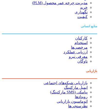
مدیریت چرخه عمر محصول (PLM)
خرید
نگهداری
کیفیت
منابع انسانی
کارکنان
استخدام
مرخصی‌ها
ارزیابی عملکرد
معرفی نیرو
ناوگان
بازاریابی
بازاریابی شبکه‌های اجتماعی
ایمیل مارکتینگ
پیامکی (SMS مارکتینگ)
رویدادها
اتوماسیون بازاریابی
نظرسنجی‌ها