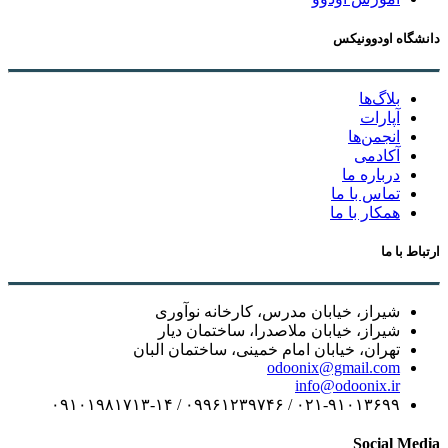
دانشگاه اودوونیکس
بلاگ‌ها
آپارات
انجمن‌ها
آکادمی
درباره ما
تماس با ما
همکار با ما
ارتباط با ما
شیراز، خیابان مدرس، کارخانه نوآوری
شیراز، خیابان ملاصدرا، ساختمان دیار
تهران، خیابان امام خمینی، ساختمان البان
odoonix@gmail.com
info@odoonix.ir
۰۲۱-۹۱۰۱۳۶۹۹ / ۰۹۹۶۱۲۳۹۷۴۶ / ۰۹۱۰۱۹۸۱۷۱۳-۱۴
Social Media