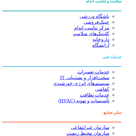
سلامت و تناسب اندام
باشگاه ورزشی
عینک‌فروشی
مرکز تناسب اندام
کلینیک‌های سلامت
داروخانه
آرایشگاه
خدمات فنی
خدمات تعمیرات
سخت‌افزار و پشتیبانی IT
سیستم‌های انرژی خورشیدی
کفاشی
خدمات نظافت
تأسیسات و تهویه (HVAC)
سایر صنایع
سازمان غیرانتفاعی
سازمان محیط زیست