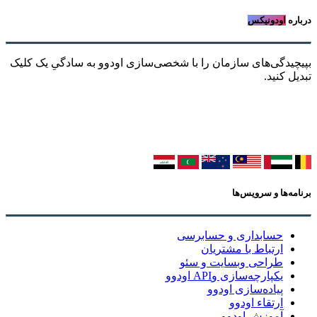
درباره
اودونیکس
بپیچیدگی‌های سازمان را با شخصی‌سازی اودوو به سادگیِ یک کلیک
تبدیل کنید.
برنامه‌ها و سرویس‌ها
حسابداری و حسابرسی
ارتباط با مشتریان
طراحی وبسایت و سئو
یکپارچه‌سازی وAPI اودوو
پیاده‌سازی اودوو
ارتقاء اودوو
آموزش اودوو