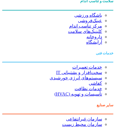
سلامت و تناسب اندام
باشگاه ورزشی
عینک‌فروشی
مرکز تناسب اندام
کلینیک‌های سلامت
داروخانه
آرایشگاه
خدمات فنی
خدمات تعمیرات
سخت‌افزار و پشتیبانی IT
سیستم‌های انرژی خورشیدی
کفاشی
خدمات نظافت
تأسیسات و تهویه (HVAC)
سایر صنایع
سازمان غیرانتفاعی
سازمان محیط زیست