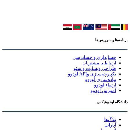
برنامه‌ها و سرویس‌ها
حسابداری و حسابرسی
ارتباط با مشتریان
طراحی وبسایت و سئو
یکپارچه‌سازی وAPI اودوو
پیاده‌سازی اودوو
ارتقاء اودوو
آموزش اودوو
دانشگاه اودوونیکس
بلاگ‌ها
آپارات