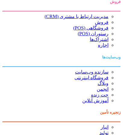
فروش
مدیریت ارتباط با مشتری (CRM)
فروش
فروشگاهی (POS)
رستوران (POS)
اشتراک‌ها
اجاره
وب‌سایت‌ها
سازنده وب‌سایت
فروشگاه اینترنتی
وبلاگ
انجمن
چت زنده
آموزش آنلاین
زنجیره تأمین
انبار
تولید