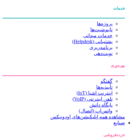
خدمات
پروژه‌ها
تایم‌شیت‌ها
خدمات میدانی
پشتیبانی (Helpdesk)
برنامه‌ریزی
نوبت‌دهی
بهره‌وری
گفتگو
تأییدیه‌ها
اینترنت اشیا (IoT)
تلفن اینترنتی (VoIP)
پایگاه دانش
واتس‌اپ (اتصال)
مشاهده همه اپلیکیشن‌های اودونیکس
صنایع
خرده‌فروشی