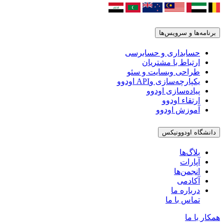
برنامه‌ها و سرویس‌ها
حسابداری و حسابرسی
ارتباط با مشتریان
طراحی وبسایت و سئو
یکپارچه‌سازی وAPI اودوو
پیاده‌سازی اودوو
ارتقاء اودوو
آموزش اودوو
دانشگاه اودوونیکس
بلاگ‌ها
آپارات
انجمن‌ها
آکادمی
درباره ما
تماس با ما
همکار با ما