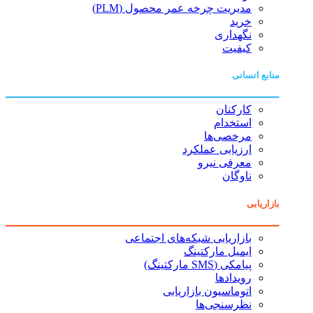
مدیریت چرخه عمر محصول (PLM)
خرید
نگهداری
کیفیت
منابع انسانی
کارکنان
استخدام
مرخصی‌ها
ارزیابی عملکرد
معرفی نیرو
ناوگان
بازاریابی
بازاریابی شبکه‌های اجتماعی
ایمیل مارکتینگ
پیامکی (SMS مارکتینگ)
رویدادها
اتوماسیون بازاریابی
نظرسنجی‌ها