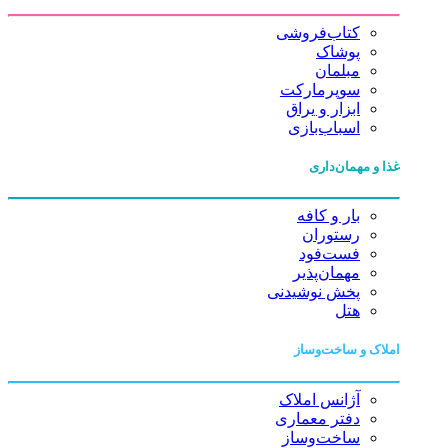
کتاب‌فروشی
پوشاک
مبلمان
سوپرمارکت
ابزار و یراق
اسباب‌بازی
غذا و مهمان‌داری
بار و کافه
رستوران
فست‌فود
مهمان‌پذیر
پخش نوشیدنی
هتل
املاک و ساخت‌وساز
آژانس املاک
دفتر معماری
ساخت‌وساز