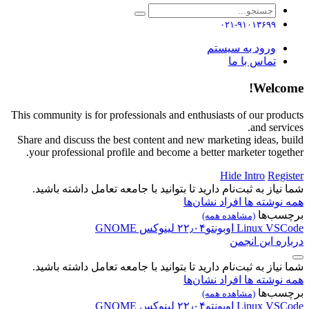
۰۲۱-۹۱۰۱۳۶۹۹
ورود به سیستم
تماس با ما
Welcome!
This community is for professionals and enthusiasts of our products
and services.
Share and discuss the best content and new marketing ideas, build
your professional profile and become a better marketer together.
Hide Intro
Register
شما نیاز به ثبت‌نام دارید تا بتوانید با جامعه تعامل داشته باشید.
همه نوشته ها
افراد
نشان‌ها
برچسب‌ها
(مشاهده همه)
VSCode
Linux
اوبونتو۲۲٫۰۴
لینوکس
GNOME
درباره این انجمن
شما نیاز به ثبت‌نام دارید تا بتوانید با جامعه تعامل داشته باشید.
همه نوشته ها
افراد
نشان‌ها
برچسب‌ها
(مشاهده همه)
VSCode
Linux
اوبونتو۲۲٫۰۴
لینوکس
GNOME