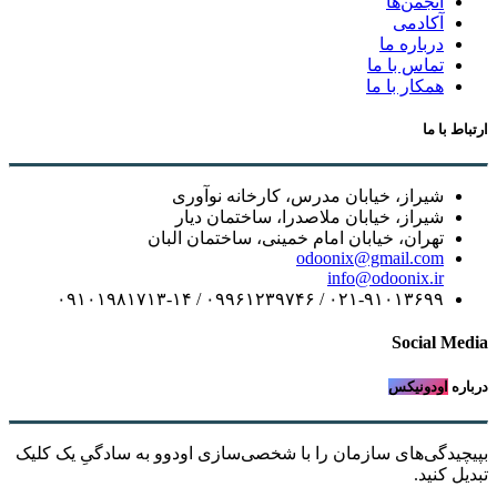
انجمن‌ها
آکادمی
درباره ما
تماس با ما
همکار با ما
ارتباط با ما
شیراز، خیابان مدرس، کارخانه نوآوری
شیراز، خیابان ملاصدرا، ساختمان دیار
تهران، خیابان امام خمینی، ساختمان البان
odoonix@gmail.com
info@odoonix.ir
۰۲۱-۹۱۰۱۳۶۹۹ / ۰۹۹۶۱۲۳۹۷۴۶ / ۰۹۱۰۱۹۸۱۷۱۳-۱۴
Social Media
درباره
اودونیکس
بپیچیدگی‌های سازمان را با شخصی‌سازی اودوو به سادگیِ یک کلیک
تبدیل کنید.