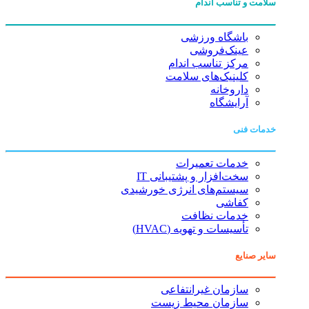
سلامت و تناسب اندام
باشگاه ورزشی
عینک‌فروشی
مرکز تناسب اندام
کلینیک‌های سلامت
داروخانه
آرایشگاه
خدمات فنی
خدمات تعمیرات
سخت‌افزار و پشتیبانی IT
سیستم‌های انرژی خورشیدی
کفاشی
خدمات نظافت
تأسیسات و تهویه (HVAC)
سایر صنایع
سازمان غیرانتفاعی
سازمان محیط زیست