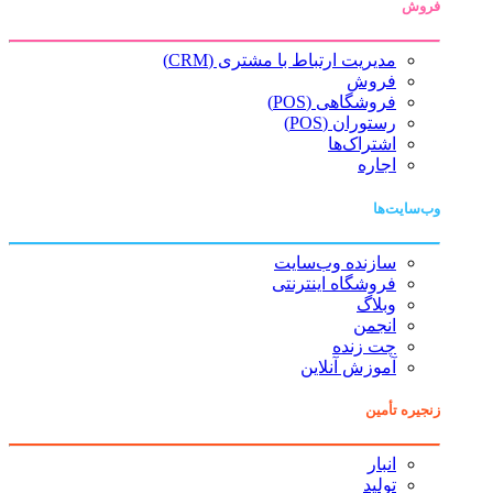
فروش
مدیریت ارتباط با مشتری (CRM)
فروش
فروشگاهی (POS)
رستوران (POS)
اشتراک‌ها
اجاره
وب‌سایت‌ها
سازنده وب‌سایت
فروشگاه اینترنتی
وبلاگ
انجمن
چت زنده
آموزش آنلاین
زنجیره تأمین
انبار
تولید