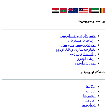
برنامه‌ها و سرویس‌ها
حسابداری و حسابرسی
ارتباط با مشتریان
طراحی وبسایت و سئو
یکپارچه‌سازی وAPI اودوو
پیاده‌سازی اودوو
ارتقاء اودوو
آموزش اودوو
دانشگاه اودوونیکس
بلاگ‌ها
آپارات
انجمن‌ها
آکادمی
درباره ما