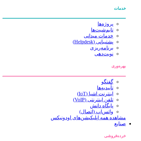
خدمات
پروژه‌ها
تایم‌شیت‌ها
خدمات میدانی
پشتیبانی (Helpdesk)
برنامه‌ریزی
نوبت‌دهی
بهره‌وری
گفتگو
تأییدیه‌ها
اینترنت اشیا (IoT)
تلفن اینترنتی (VoIP)
پایگاه دانش
واتس‌اپ (اتصال)
مشاهده همه اپلیکیشن‌های اودونیکس
صنایع
خرده‌فروشی