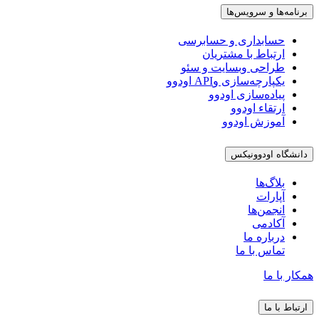
برنامه‌ها و سرویس‌ها
حسابداری و حسابرسی
ارتباط با مشتریان
طراحی وبسایت و سئو
یکپارچه‌سازی وAPI اودوو
پیاده‌سازی اودوو
ارتقاء اودوو
آموزش اودوو
دانشگاه اودوونیکس
بلاگ‌ها
آپارات
انجمن‌ها
آکادمی
درباره ما
تماس با ما
همکار با ما
ارتباط با ما