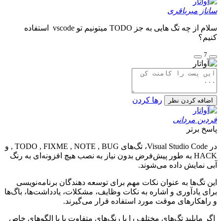
ساناز میرباقری
سلام از چه تگ هایی به جز TODO میتونیم تو vscode استفاده
کنیم؟
7
رها کردن
اضافه کردن نظر
فردین مردانی
پاسخ برتر
در Visual Studio Code، تگ‌های TODO , FIXME , NOTE , BUG , و
HACK به طور پیش‌فرض بدون نیاز به نصب هیچ افزونه‌ای به رنگ
آبی نمایش داده می‌شوند.
این تگ‌ها به عنوان نکات مهم برای توسعه دهندگان برنامه‌نویسی
برای یادآوری و اشاره به نکات وظایف، مشکلات، یادداشت‌ها، باگ‌ها
و راهکارهای موقت مورد استفاده قرار می‌گیرند.
اگر مایلید تگ‌های مختلف را با رنگ‌های متفاوت یا با الگوهای خاص