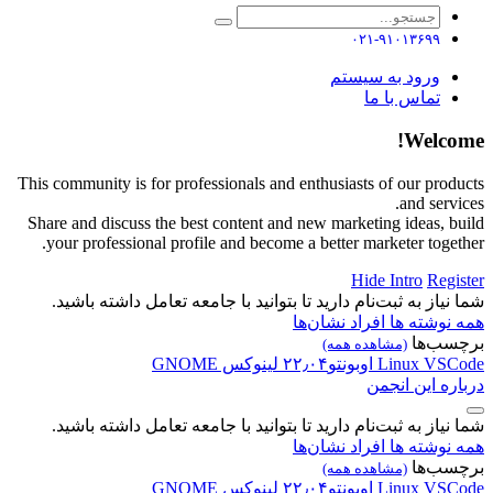
۰۲۱-۹۱۰۱۳۶۹۹
ورود به سیستم
تماس با ما
Welcome!
This community is for professionals and enthusiasts of our products
and services.
Share and discuss the best content and new marketing ideas, build
your professional profile and become a better marketer together.
Hide Intro
Register
شما نیاز به ثبت‌نام دارید تا بتوانید با جامعه تعامل داشته باشید.
همه نوشته ها
افراد
نشان‌ها
برچسب‌ها
(مشاهده همه)
VSCode
Linux
اوبونتو۲۲٫۰۴
لینوکس
GNOME
درباره این انجمن
شما نیاز به ثبت‌نام دارید تا بتوانید با جامعه تعامل داشته باشید.
همه نوشته ها
افراد
نشان‌ها
برچسب‌ها
(مشاهده همه)
VSCode
Linux
اوبونتو۲۲٫۰۴
لینوکس
GNOME