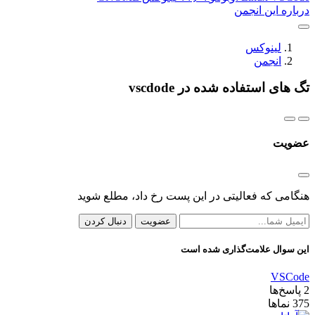
درباره این انجمن
لینوکس
انجمن
تگ های استفاده شده در vscdode
عضویت
هنگامی که فعالیتی در این پست رخ داد، مطلع شوید
عضویت
دنبال کردن
این سوال علامت‌گذاری شده است
VSCode
2
پاسخ‌ها
375
نماها