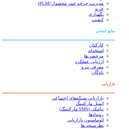
مدیریت چرخه عمر محصول (PLM)
خرید
نگهداری
کیفیت
منابع انسانی
کارکنان
استخدام
مرخصی‌ها
ارزیابی عملکرد
معرفی نیرو
ناوگان
بازاریابی
بازاریابی شبکه‌های اجتماعی
ایمیل مارکتینگ
پیامکی (SMS مارکتینگ)
رویدادها
اتوماسیون بازاریابی
نظرسنجی‌ها