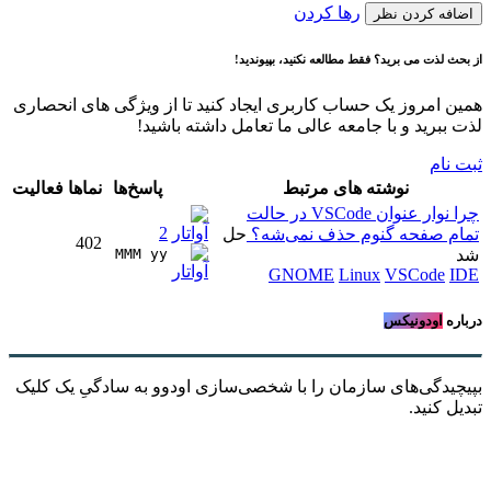
رها کردن
اضافه کردن نظر
از بحث لذت می برید؟ فقط مطالعه نکنید، بپیوندید!
همین امروز یک حساب کاربری ایجاد کنید تا از ویژگی های انحصاری
لذت ببرید و با جامعه عالی ما تعامل داشته باشید!
ثبت نام
نوشته های مرتبط
پاسخ‌ها
نماها
فعالیت
چرا نوار عنوان VSCode در حالت
2
تمام صفحه گنوم حذف نمی‌شه؟
حل
402
شد
MMM yy 
GNOME
Linux
VSCode
IDE
درباره
اودونیکس
بپیچیدگی‌های سازمان را با شخصی‌سازی اودوو به سادگیِ یک کلیک
تبدیل کنید.