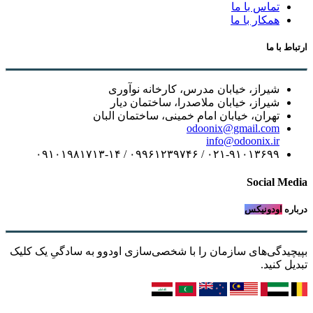
تماس با ما
همکار با ما
ارتباط با ما
شیراز، خیابان مدرس، کارخانه نوآوری
شیراز، خیابان ملاصدرا، ساختمان دیار
تهران، خیابان امام خمینی، ساختمان البان
odoonix@gmail.com
info@odoonix.ir
۰۲۱-۹۱۰۱۳۶۹۹ / ۰۹۹۶۱۲۳۹۷۴۶ / ۰۹۱۰۱۹۸۱۷۱۳-۱۴
Social Media
درباره
اودونیکس
بپیچیدگی‌های سازمان را با شخصی‌سازی اودوو به سادگیِ یک کلیک
تبدیل کنید.