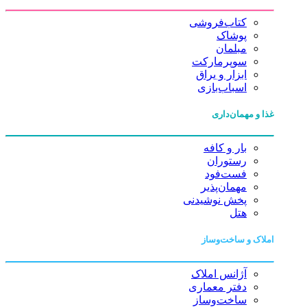
کتاب‌فروشی
پوشاک
مبلمان
سوپرمارکت
ابزار و یراق
اسباب‌بازی
غذا و مهمان‌داری
بار و کافه
رستوران
فست‌فود
مهمان‌پذیر
پخش نوشیدنی
هتل
املاک و ساخت‌وساز
آژانس املاک
دفتر معماری
ساخت‌وساز