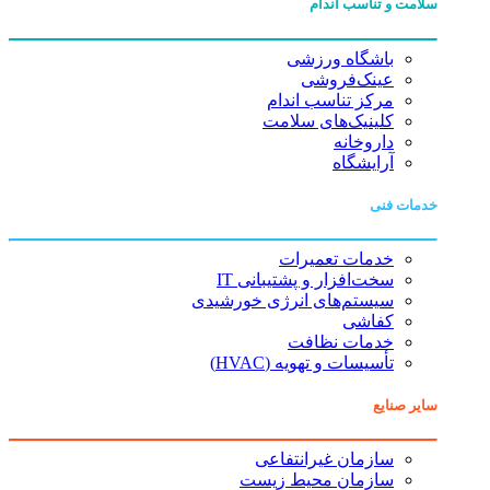
سلامت و تناسب اندام
باشگاه ورزشی
عینک‌فروشی
مرکز تناسب اندام
کلینیک‌های سلامت
داروخانه
آرایشگاه
خدمات فنی
خدمات تعمیرات
سخت‌افزار و پشتیبانی IT
سیستم‌های انرژی خورشیدی
کفاشی
خدمات نظافت
تأسیسات و تهویه (HVAC)
سایر صنایع
سازمان غیرانتفاعی
سازمان محیط زیست