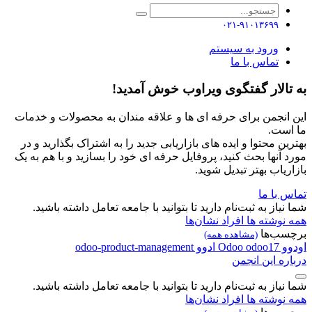
۰۲۱-۹۱۰۱۳۶۹۹
ورود به سیستم
تماس با ما
به تالار گفتگوی ویراوب خوش آمدید!
این انجمن برای حرفه ای ها و علاقه مندان به محصولات و خدمات
ما است.
بهترین محتوا و ایده های بازاریابی جدید را به اشتراک بگذارید و در
مورد آنها بحث کنید، پروفایل حرفه ای خود را بسازید و با هم به یک
بازاریاب بهتر تبدیل شوید.
تماس با ما
شما نیاز به ثبت‌نام دارید تا بتوانید با جامعه تعامل داشته باشید.
همه نوشته ها
افراد
نشان‌ها
برچسب‌ها
(مشاهده همه)
اودوو
odoo17
Odoo
ادوو
odoo-product-management
درباره این انجمن
شما نیاز به ثبت‌نام دارید تا بتوانید با جامعه تعامل داشته باشید.
همه نوشته ها
افراد
نشان‌ها