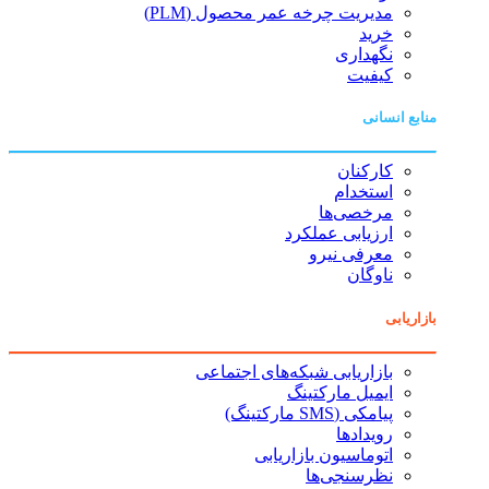
مدیریت چرخه عمر محصول (PLM)
خرید
نگهداری
کیفیت
منابع انسانی
کارکنان
استخدام
مرخصی‌ها
ارزیابی عملکرد
معرفی نیرو
ناوگان
بازاریابی
بازاریابی شبکه‌های اجتماعی
ایمیل مارکتینگ
پیامکی (SMS مارکتینگ)
رویدادها
اتوماسیون بازاریابی
نظرسنجی‌ها