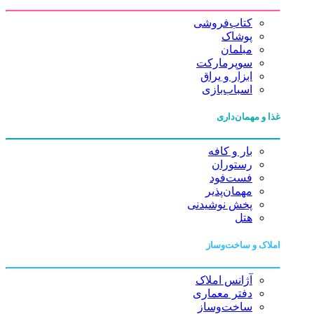
کتاب‌فروشی
پوشاک
مبلمان
سوپرمارکت
ابزار و یراق
اسباب‌بازی
غذا و مهمان‌داری
بار و کافه
رستوران
فست‌فود
مهمان‌پذیر
پخش نوشیدنی
هتل
املاک و ساخت‌وساز
آژانس املاک
دفتر معماری
ساخت‌وساز