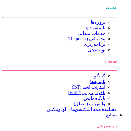
خدمات
پروژه‌ها
تایم‌شیت‌ها
خدمات میدانی
پشتیبانی (Helpdesk)
برنامه‌ریزی
نوبت‌دهی
بهره‌وری
گفتگو
تأییدیه‌ها
اینترنت اشیا (IoT)
تلفن اینترنتی (VoIP)
پایگاه دانش
واتس‌اپ (اتصال)
مشاهده همه اپلیکیشن‌های اودونیکس
صنایع
خرده‌فروشی