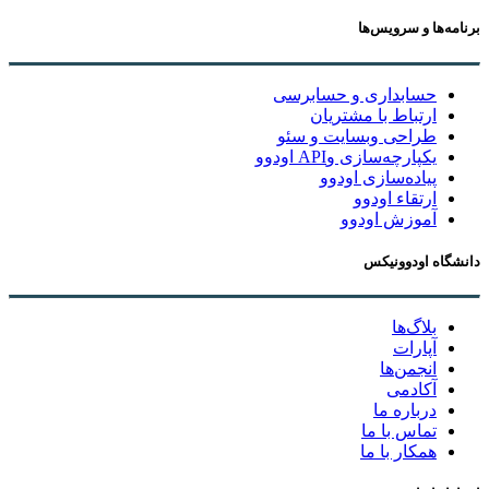
برنامه‌ها و سرویس‌ها
حسابداری و حسابرسی
ارتباط با مشتریان
طراحی وبسایت و سئو
یکپارچه‌سازی وAPI اودوو
پیاده‌سازی اودوو
ارتقاء اودوو
آموزش اودوو
دانشگاه اودوونیکس
بلاگ‌ها
آپارات
انجمن‌ها
آکادمی
درباره ما
تماس با ما
همکار با ما