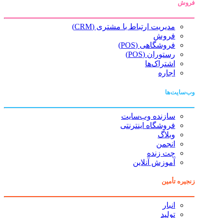
فروش
مدیریت ارتباط با مشتری (CRM)
فروش
فروشگاهی (POS)
رستوران (POS)
اشتراک‌ها
اجاره
وب‌سایت‌ها
سازنده وب‌سایت
فروشگاه اینترنتی
وبلاگ
انجمن
چت زنده
آموزش آنلاین
زنجیره تأمین
انبار
تولید