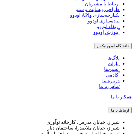
ارتباط با مشتریان
طراحی وبسایت و سئو
یکپارچه‌سازی وAPI اودوو
پیاده‌سازی اودوو
ارتقاء اودوو
آموزش اودوو
دانشگاه اودوونیکس
بلاگ‌ها
آپارات
انجمن‌ها
آکادمی
درباره ما
تماس با ما
همکار با ما
ارتباط با ما
شیراز، خیابان مدرس، کارخانه نوآوری
شیراز، خیابان ملاصدرا، ساختمان دیار
تهران، خیابان امام خمینی، ساختمان البان