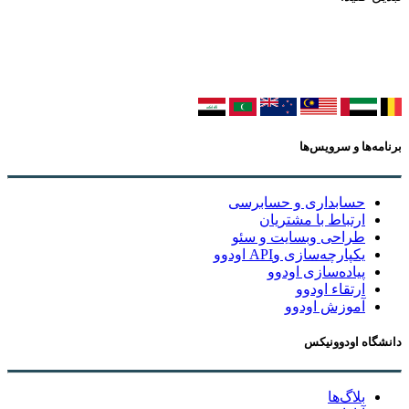
برنامه‌ها و سرویس‌ها
حسابداری و حسابرسی
ارتباط با مشتریان
طراحی وبسایت و سئو
یکپارچه‌سازی وAPI اودوو
پیاده‌سازی اودوو
ارتقاء اودوو
آموزش اودوو
دانشگاه اودوونیکس
بلاگ‌ها