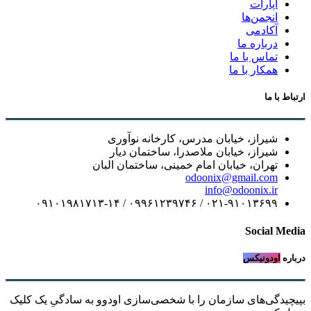
آپارات
انجمن‌ها
آکادمی
درباره ما
تماس با ما
همکار با ما
ارتباط با ما
شیراز، خیابان مدرس، کارخانه نوآوری
شیراز، خیابان ملاصدرا، ساختمان دیار
تهران، خیابان امام خمینی، ساختمان البان
odoonix@gmail.com
info@odoonix.ir
۰۲۱-۹۱۰۱۳۶۹۹ / ۰۹۹۶۱۲۳۹۷۴۶ / ۰۹۱۰۱۹۸۱۷۱۳-۱۴
Social Media
درباره
اودونیکس
بپیچیدگی‌های سازمان را با شخصی‌سازی اودوو به سادگیِ یک کلیک