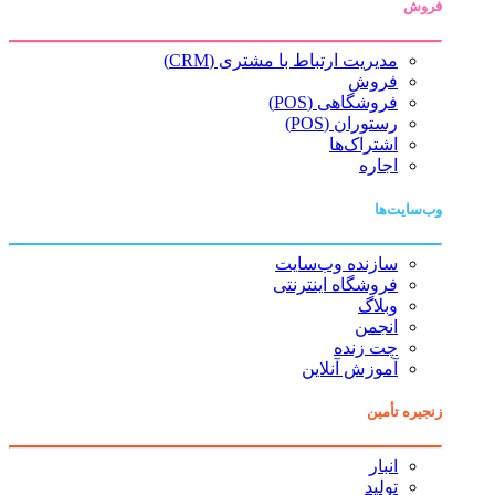
فروش
مدیریت ارتباط با مشتری (CRM)
فروش
فروشگاهی (POS)
رستوران (POS)
اشتراک‌ها
اجاره
وب‌سایت‌ها
سازنده وب‌سایت
فروشگاه اینترنتی
وبلاگ
انجمن
چت زنده
آموزش آنلاین
زنجیره تأمین
انبار
تولید