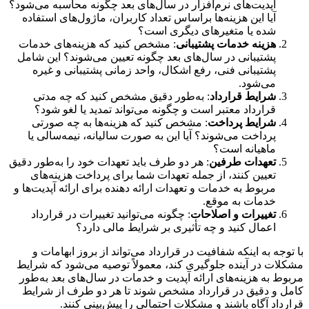
آپدیت‌های نرم‌افزار در سال‌های بعد چگونه محاسبه می‌شود؟
آیا این هزینه‌ها براساس تعداد کاربران، ماژول‌های استفاده
شده یا متغیرهای دیگری است؟
هزینه خدمات پشتیبانی
: مشخص کنید که هزینه‌های خدمات
پشتیبانی در سال‌های بعد چگونه تعیین می‌شوند؟ این شامل
پشتیبانی فنی، رفع اشکال، واحد زمانی پشتیبانی و غیره
می‌شود.
شرایط قرارداد
: به‌طور دقیق مشخص کنید که چه مدتی
قرارداد معتبر است و چگونه می‌تواند تمدید یا لغو شود؟
شرایط پرداخت
: مشخص کنید که هزینه‌ها به چه صورتی
پرداخت می‌شوند؟ آیا این به صورت سالیانه، نیمه‌سالی یا
ماهیانه است؟
تعهدات طرفین
: هر دو طرف باید تعهدات خود را به‌طور دقیق
تعیین کنند، از جمله تعهدات شما برای پرداخت هزینه‌های
مربوط به خدمات و تعهدات ارائه دهنده برای ارائه آپدیت‌ها و
خدمات به موقع.
تغییرات و اصلاحات
: چگونه می‌توانید تغییرات در قرارداد
اعمال کنید و چه تأثیری بر شرایط مالی دارد؟
با توجه به اینکه شفافیت در قرارداد می‌تواند از بروز ابهامات و
مشکلات در آینده جلوگیری کند، معمولاً توصیه می‌شود که شرایط
مربوط به هزینه‌های ارائه آپدیت و خدمات در سال‌های بعد به‌طور
کامل و دقیق در قرارداد مشخص شوند تا هر دو طرف از شرایط
قرارداد آگاه باشند و مشکلات احتمالی را پیش‌بینی کنند.