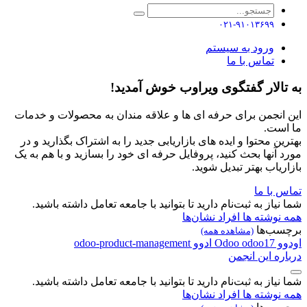
۰۲۱-۹۱۰۱۳۶۹۹
ورود به سیستم
تماس با ما
به تالار گفتگوی ویراوب خوش آمدید!
این انجمن برای حرفه ای ها و علاقه مندان به محصولات و خدمات
ما است.
بهترین محتوا و ایده های بازاریابی جدید را به اشتراک بگذارید و در
مورد آنها بحث کنید، پروفایل حرفه ای خود را بسازید و با هم به یک
بازاریاب بهتر تبدیل شوید.
تماس با ما
شما نیاز به ثبت‌نام دارید تا بتوانید با جامعه تعامل داشته باشید.
همه نوشته ها
افراد
نشان‌ها
برچسب‌ها
(مشاهده همه)
اودوو
odoo17
Odoo
ادوو
odoo-product-management
درباره این انجمن
شما نیاز به ثبت‌نام دارید تا بتوانید با جامعه تعامل داشته باشید.
همه نوشته ها
افراد
نشان‌ها