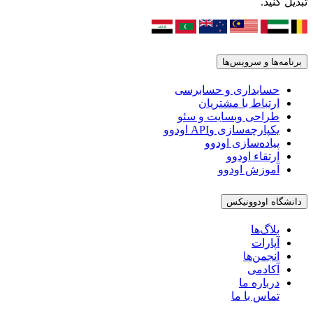
تبدیل کنید.
برنامه‌ها و سرویس‌ها
حسابداری و حسابرسی
ارتباط با مشتریان
طراحی وبسایت و سئو
یکپارچه‌سازی وAPI اودوو
پیاده‌سازی اودوو
ارتقاء اودوو
آموزش اودوو
دانشگاه اودوونیکس
بلاگ‌ها
آپارات
انجمن‌ها
آکادمی
درباره ما
تماس با ما