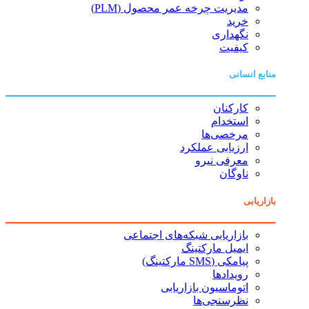
مدیریت چرخه عمر محصول (PLM)
خرید
نگهداری
کیفیت
منابع انسانی
کارکنان
استخدام
مرخصی‌ها
ارزیابی عملکرد
معرفی نیرو
ناوگان
بازاریابی
بازاریابی شبکه‌های اجتماعی
ایمیل مارکتینگ
پیامکی (SMS مارکتینگ)
رویدادها
اتوماسیون بازاریابی
نظرسنجی‌ها