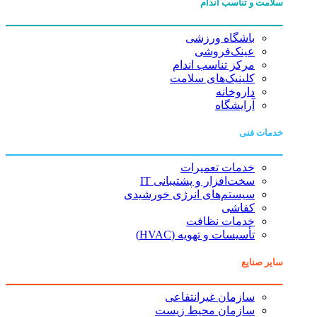
سلامت و تناسب اندام
باشگاه ورزشی
عینک‌فروشی
مرکز تناسب اندام
کلینیک‌های سلامت
داروخانه
آرایشگاه
خدمات فنی
خدمات تعمیرات
سخت‌افزار و پشتیبانی IT
سیستم‌های انرژی خورشیدی
کفاشی
خدمات نظافت
تأسیسات و تهویه (HVAC)
سایر صنایع
سازمان غیرانتفاعی
سازمان محیط زیست