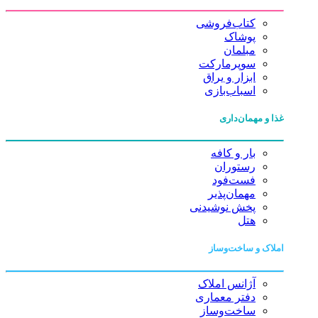
کتاب‌فروشی
پوشاک
مبلمان
سوپرمارکت
ابزار و یراق
اسباب‌بازی
غذا و مهمان‌داری
بار و کافه
رستوران
فست‌فود
مهمان‌پذیر
پخش نوشیدنی
هتل
املاک و ساخت‌وساز
آژانس املاک
دفتر معماری
ساخت‌وساز