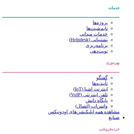
خدمات
پروژه‌ها
تایم‌شیت‌ها
خدمات میدانی
پشتیبانی (Helpdesk)
برنامه‌ریزی
نوبت‌دهی
بهره‌وری
گفتگو
تأییدیه‌ها
اینترنت اشیا (IoT)
تلفن اینترنتی (VoIP)
پایگاه دانش
واتس‌اپ (اتصال)
مشاهده همه اپلیکیشن‌های اودونیکس
صنایع
خرده‌فروشی