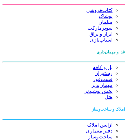
کتاب‌فروشی
پوشاک
مبلمان
سوپرمارکت
ابزار و یراق
اسباب‌بازی
غذا و مهمان‌داری
بار و کافه
رستوران
فست‌فود
مهمان‌پذیر
پخش نوشیدنی
هتل
املاک و ساخت‌وساز
آژانس املاک
دفتر معماری
ساخت‌وساز