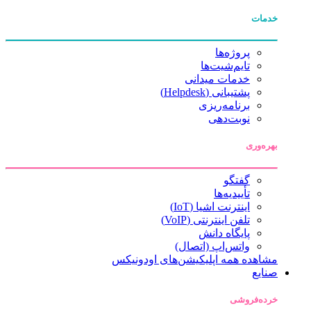
خدمات
پروژه‌ها
تایم‌شیت‌ها
خدمات میدانی
پشتیبانی (Helpdesk)
برنامه‌ریزی
نوبت‌دهی
بهره‌وری
گفتگو
تأییدیه‌ها
اینترنت اشیا (IoT)
تلفن اینترنتی (VoIP)
پایگاه دانش
واتس‌اپ (اتصال)
مشاهده همه اپلیکیشن‌های اودونیکس
صنایع
خرده‌فروشی