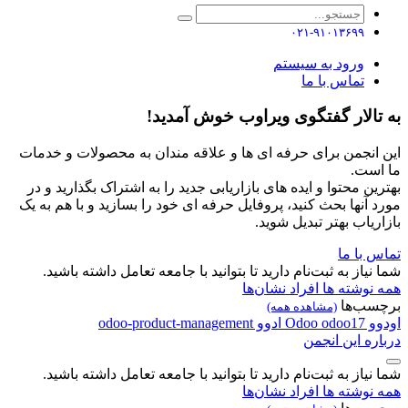
۰۲۱-۹۱۰۱۳۶۹۹
ورود به سیستم
تماس با ما
به تالار گفتگوی ویراوب خوش آمدید!
این انجمن برای حرفه ای ها و علاقه مندان به محصولات و خدمات
ما است.
بهترین محتوا و ایده های بازاریابی جدید را به اشتراک بگذارید و در
مورد آنها بحث کنید، پروفایل حرفه ای خود را بسازید و با هم به یک
بازاریاب بهتر تبدیل شوید.
تماس با ما
شما نیاز به ثبت‌نام دارید تا بتوانید با جامعه تعامل داشته باشید.
همه نوشته ها
افراد
نشان‌ها
برچسب‌ها
(مشاهده همه)
اودوو
odoo17
Odoo
ادوو
odoo-product-management
درباره این انجمن
شما نیاز به ثبت‌نام دارید تا بتوانید با جامعه تعامل داشته باشید.
همه نوشته ها
افراد
نشان‌ها