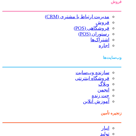
فروش
مدیریت ارتباط با مشتری (CRM)
فروش
فروشگاهی (POS)
رستوران (POS)
اشتراک‌ها
اجاره
وب‌سایت‌ها
سازنده وب‌سایت
فروشگاه اینترنتی
وبلاگ
انجمن
چت زنده
آموزش آنلاین
زنجیره تأمین
انبار
تولید