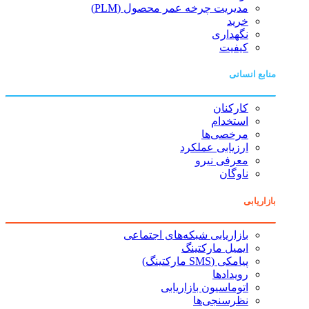
مدیریت چرخه عمر محصول (PLM)
خرید
نگهداری
کیفیت
منابع انسانی
کارکنان
استخدام
مرخصی‌ها
ارزیابی عملکرد
معرفی نیرو
ناوگان
بازاریابی
بازاریابی شبکه‌های اجتماعی
ایمیل مارکتینگ
پیامکی (SMS مارکتینگ)
رویدادها
اتوماسیون بازاریابی
نظرسنجی‌ها