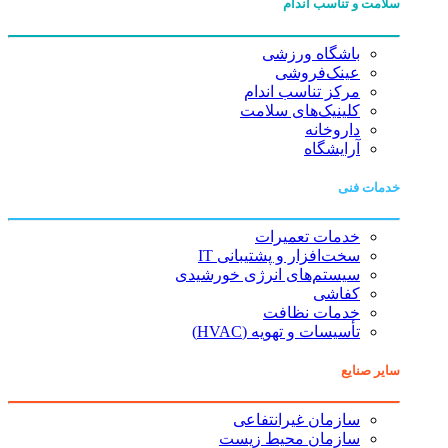
سلامت و تناسب اندام
باشگاه ورزشی
عینک‌فروشی
مرکز تناسب اندام
کلینیک‌های سلامت
داروخانه
آرایشگاه
خدمات فنی
خدمات تعمیرات
سخت‌افزار و پشتیبانی IT
سیستم‌های انرژی خورشیدی
کفاشی
خدمات نظافت
تأسیسات و تهویه (HVAC)
سایر صنایع
سازمان غیرانتفاعی
سازمان محیط زیست