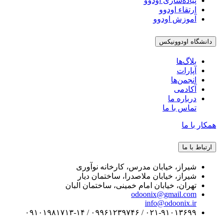
پیاده‌سازی اودوو
ارتقاء اودوو
آموزش اودوو
دانشگاه اودوونیکس
بلاگ‌ها
آپارات
انجمن‌ها
آکادمی
درباره ما
تماس با ما
همکار با ما
ارتباط با ما
شیراز، خیابان مدرس، کارخانه نوآوری
شیراز، خیابان ملاصدرا، ساختمان دیار
تهران، خیابان امام خمینی، ساختمان البان
odoonix@gmail.com
info@odoonix.ir
۰۲۱-۹۱۰۱۳۶۹۹ / ۰۹۹۶۱۲۳۹۷۴۶ / ۰۹۱۰۱۹۸۱۷۱۳-۱۴