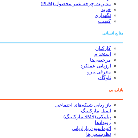
مدیریت چرخه عمر محصول (PLM)
خرید
نگهداری
کیفیت
منابع انسانی
کارکنان
استخدام
مرخصی‌ها
ارزیابی عملکرد
معرفی نیرو
ناوگان
بازاریابی
بازاریابی شبکه‌های اجتماعی
ایمیل مارکتینگ
پیامکی (SMS مارکتینگ)
رویدادها
اتوماسیون بازاریابی
نظرسنجی‌ها