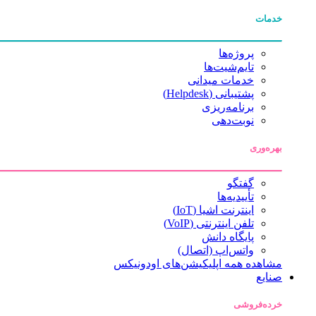
خدمات
پروژه‌ها
تایم‌شیت‌ها
خدمات میدانی
پشتیبانی (Helpdesk)
برنامه‌ریزی
نوبت‌دهی
بهره‌وری
گفتگو
تأییدیه‌ها
اینترنت اشیا (IoT)
تلفن اینترنتی (VoIP)
پایگاه دانش
واتس‌اپ (اتصال)
مشاهده همه اپلیکیشن‌های اودونیکس
صنایع
خرده‌فروشی