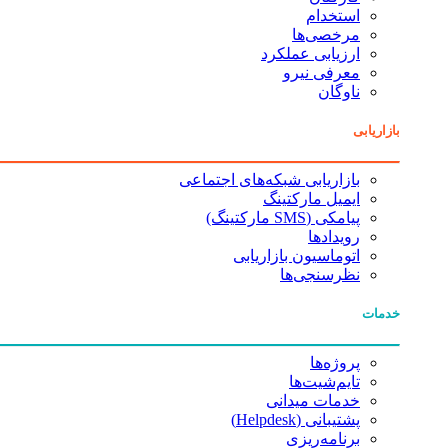
استخدام
مرخصی‌ها
ارزیابی عملکرد
معرفی نیرو
ناوگان
بازاریابی
بازاریابی شبکه‌های اجتماعی
ایمیل مارکتینگ
پیامکی (SMS مارکتینگ)
رویدادها
اتوماسیون بازاریابی
نظرسنجی‌ها
خدمات
پروژه‌ها
تایم‌شیت‌ها
خدمات میدانی
پشتیبانی (Helpdesk)
برنامه‌ریزی