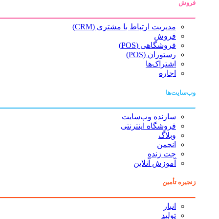
فروش
مدیریت ارتباط با مشتری (CRM)
فروش
فروشگاهی (POS)
رستوران (POS)
اشتراک‌ها
اجاره
وب‌سایت‌ها
سازنده وب‌سایت
فروشگاه اینترنتی
وبلاگ
انجمن
چت زنده
آموزش آنلاین
زنجیره تأمین
انبار
تولید