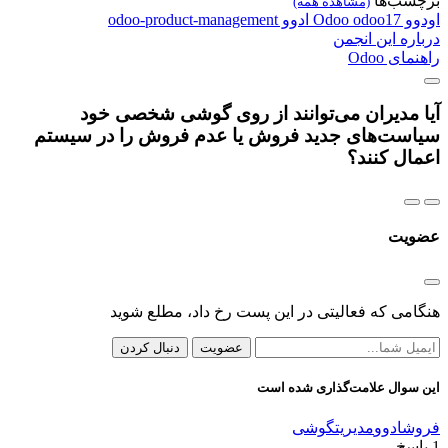
برچسب‌ها
(مشاهده همه)
اودوو
odoo17
Odoo
ادوو
odoo-product-management
درباره این انجمن
راهنمای Odoo
آیا مدیران می‌توانند از روی گوشی شخصی خود
سیاست‌های جدید فروش یا عدم فروش را در سیستم
اعمال کنند؟
عضویت
هنگامی که فعالیتی در این پست رخ داد، مطلع شوید
عضویت
دنبال کردن
این سوال علامت‌گذاری شده است
فروش
ادوو
مدیریت
گوشی
1
پاسخ