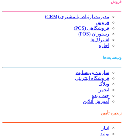
فروش
مدیریت ارتباط با مشتری (CRM)
فروش
فروشگاهی (POS)
رستوران (POS)
اشتراک‌ها
اجاره
وب‌سایت‌ها
سازنده وب‌سایت
فروشگاه اینترنتی
وبلاگ
انجمن
چت زنده
آموزش آنلاین
زنجیره تأمین
انبار
تولید