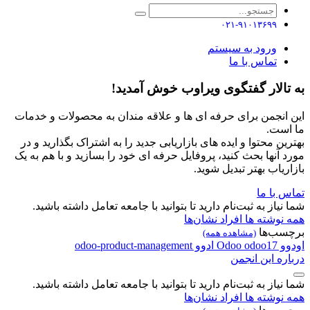
۰۲۱-۹۱۰۱۳۶۹۹
ورود به سیستم
تماس با ما
به تالار گفتگوی ویراوب خوش آمدید!
این انجمن برای حرفه ای ها و علاقه مندان به محصولات و خدمات
ما است.
بهترین محتوا و ایده های بازاریابی جدید را به اشتراک بگذارید و در
مورد آنها بحث کنید، پروفایل حرفه ای خود را بسازید و با هم به یک
بازاریاب بهتر تبدیل شوید.
تماس با ما
شما نیاز به ثبت‌نام دارید تا بتوانید با جامعه تعامل داشته باشید.
همه نوشته ها
افراد
نشان‌ها
برچسب‌ها
(مشاهده همه)
اودوو
odoo17
Odoo
ادوو
odoo-product-management
درباره این انجمن
شما نیاز به ثبت‌نام دارید تا بتوانید با جامعه تعامل داشته باشید.
همه نوشته ها
افراد
نشان‌ها