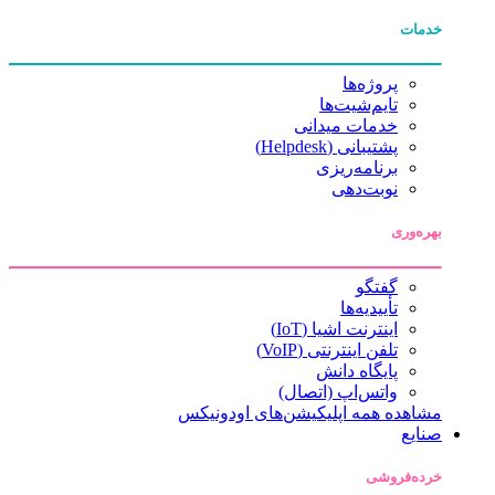
خدمات
پروژه‌ها
تایم‌شیت‌ها
خدمات میدانی
پشتیبانی (Helpdesk)
برنامه‌ریزی
نوبت‌دهی
بهره‌وری
گفتگو
تأییدیه‌ها
اینترنت اشیا (IoT)
تلفن اینترنتی (VoIP)
پایگاه دانش
واتس‌اپ (اتصال)
مشاهده همه اپلیکیشن‌های اودونیکس
صنایع
خرده‌فروشی