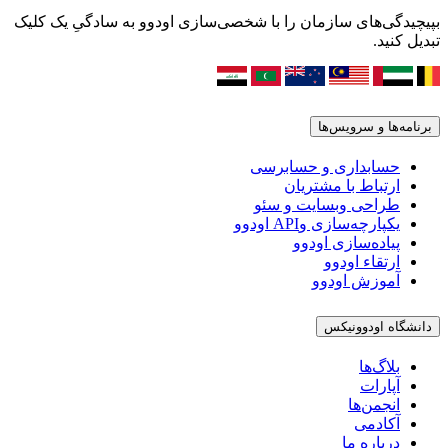
بپیچیدگی‌های سازمان را با شخصی‌سازی اودوو به سادگیِ یک کلیک
تبدیل کنید.
برنامه‌ها و سرویس‌ها
حسابداری و حسابرسی
ارتباط با مشتریان
طراحی وبسایت و سئو
یکپارچه‌سازی وAPI اودوو
پیاده‌سازی اودوو
ارتقاء اودوو
آموزش اودوو
دانشگاه اودوونیکس
بلاگ‌ها
آپارات
انجمن‌ها
آکادمی
درباره ما