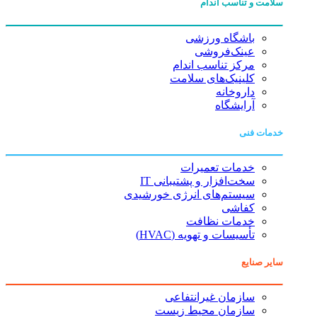
سلامت و تناسب اندام
باشگاه ورزشی
عینک‌فروشی
مرکز تناسب اندام
کلینیک‌های سلامت
داروخانه
آرایشگاه
خدمات فنی
خدمات تعمیرات
سخت‌افزار و پشتیبانی IT
سیستم‌های انرژی خورشیدی
کفاشی
خدمات نظافت
تأسیسات و تهویه (HVAC)
سایر صنایع
سازمان غیرانتفاعی
سازمان محیط زیست