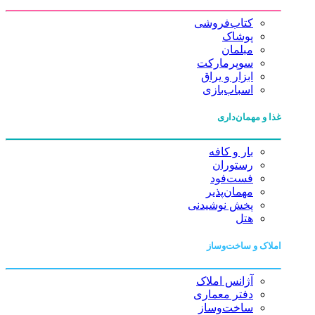
کتاب‌فروشی
پوشاک
مبلمان
سوپرمارکت
ابزار و یراق
اسباب‌بازی
غذا و مهمان‌داری
بار و کافه
رستوران
فست‌فود
مهمان‌پذیر
پخش نوشیدنی
هتل
املاک و ساخت‌وساز
آژانس املاک
دفتر معماری
ساخت‌وساز