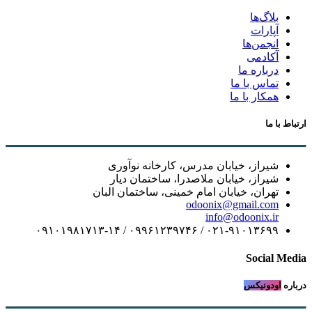
بلاگ‌ها
آپارات
انجمن‌ها
آکادمی
درباره ما
تماس با ما
همکار با ما
ارتباط با ما
شیراز، خیابان مدرس، کارخانه نوآوری
شیراز، خیابان ملاصدرا، ساختمان دیار
تهران، خیابان امام خمینی، ساختمان البان
odoonix@gmail.com
info@odoonix.ir
۰۲۱-۹۱۰۱۳۶۹۹ / ۰۹۹۶۱۲۳۹۷۴۶ / ۰۹۱۰۱۹۸۱۷۱۳-۱۴
Social Media
درباره
اودونیکس