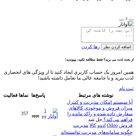
3
رها کردن
اضافه کردن نظر
از بحث لذت می برید؟ فقط مطالعه نکنید، بپیوندید!
همین امروز یک حساب کاربری ایجاد کنید تا از ویژگی های انحصاری
لذت ببرید و با جامعه عالی ما تعامل داشته باشید!
ثبت نام
نوشته های مرتبط
پاسخ‌ها
نماها
فعالیت
آیا سیستم امکان مدیریت و کنترل
میزان فروش و موجودی کالاهای
1
357
سفارش داده شده و راکد مانده را
MMM yy 
فراهم می‌کند؟
حل شد
فروش
Odoo
ادوو
کالا
مدیریت
چگونه سامانه‌های مدیریت توانسته‌اند