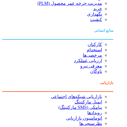
مدیریت چرخه عمر محصول (PLM)
خرید
نگهداری
کیفیت
منابع انسانی
کارکنان
استخدام
مرخصی‌ها
ارزیابی عملکرد
معرفی نیرو
ناوگان
بازاریابی
بازاریابی شبکه‌های اجتماعی
ایمیل مارکتینگ
پیامکی (SMS مارکتینگ)
رویدادها
اتوماسیون بازاریابی
نظرسنجی‌ها