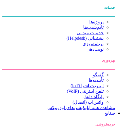
خدمات
پروژه‌ها
تایم‌شیت‌ها
خدمات میدانی
پشتیبانی (Helpdesk)
برنامه‌ریزی
نوبت‌دهی
بهره‌وری
گفتگو
تأییدیه‌ها
اینترنت اشیا (IoT)
تلفن اینترنتی (VoIP)
پایگاه دانش
واتس‌اپ (اتصال)
مشاهده همه اپلیکیشن‌های اودونیکس
صنایع
خرده‌فروشی