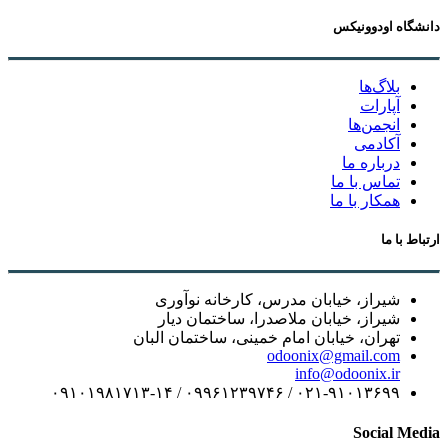
دانشگاه اودوونیکس
بلاگ‌ها
آپارات
انجمن‌ها
آکادمی
درباره ما
تماس با ما
همکار با ما
ارتباط با ما
شیراز، خیابان مدرس، کارخانه نوآوری
شیراز، خیابان ملاصدرا، ساختمان دیار
تهران، خیابان امام خمینی، ساختمان البان
odoonix@gmail.com
info@odoonix.ir
۰۲۱-۹۱۰۱۳۶۹۹ / ۰۹۹۶۱۲۳۹۷۴۶ / ۰۹۱۰۱۹۸۱۷۱۳-۱۴
Social Media