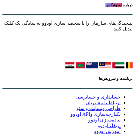
درباره
اودونیکس
بپیچیدگی‌های سازمان را با شخصی‌سازی اودوو به سادگیِ یک کلیک
تبدیل کنید.
برنامه‌ها و سرویس‌ها
حسابداری و حسابرسی
ارتباط با مشتریان
طراحی وبسایت و سئو
یکپارچه‌سازی وAPI اودوو
پیاده‌سازی اودوو
ارتقاء اودوو
آموزش اودوو