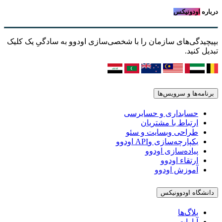
درباره
اودونیکس
بپیچیدگی‌های سازمان را با شخصی‌سازی اودوو به سادگیِ یک کلیک
تبدیل کنید.
برنامه‌ها و سرویس‌ها
حسابداری و حسابرسی
ارتباط با مشتریان
طراحی وبسایت و سئو
یکپارچه‌سازی وAPI اودوو
پیاده‌سازی اودوو
ارتقاء اودوو
آموزش اودوو
دانشگاه اودوونیکس
بلاگ‌ها
آپارات