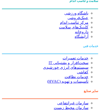
سلامت و تناسب اندام
باشگاه ورزشی
عینک‌فروشی
مرکز تناسب اندام
کلینیک‌های سلامت
داروخانه
آرایشگاه
خدمات فنی
خدمات تعمیرات
سخت‌افزار و پشتیبانی IT
سیستم‌های انرژی خورشیدی
کفاشی
خدمات نظافت
تأسیسات و تهویه (HVAC)
سایر صنایع
سازمان غیرانتفاعی
سازمان محیط زیست