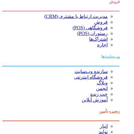
فروش
مدیریت ارتباط با مشتری (CRM)
فروش
فروشگاهی (POS)
رستوران (POS)
اشتراک‌ها
اجاره
وب‌سایت‌ها
سازنده وب‌سایت
فروشگاه اینترنتی
وبلاگ
انجمن
چت زنده
آموزش آنلاین
زنجیره تأمین
انبار
تولید