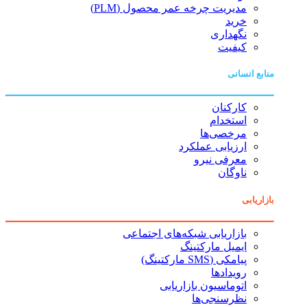
مدیریت چرخه عمر محصول (PLM)
خرید
نگهداری
کیفیت
منابع انسانی
کارکنان
استخدام
مرخصی‌ها
ارزیابی عملکرد
معرفی نیرو
ناوگان
بازاریابی
بازاریابی شبکه‌های اجتماعی
ایمیل مارکتینگ
پیامکی (SMS مارکتینگ)
رویدادها
اتوماسیون بازاریابی
نظرسنجی‌ها