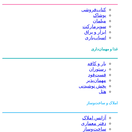
کتاب‌فروشی
پوشاک
مبلمان
سوپرمارکت
ابزار و یراق
اسباب‌بازی
غذا و مهمان‌داری
بار و کافه
رستوران
فست‌فود
مهمان‌پذیر
پخش نوشیدنی
هتل
املاک و ساخت‌وساز
آژانس املاک
دفتر معماری
ساخت‌وساز