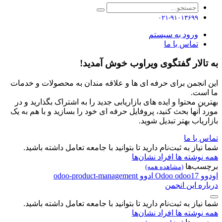
۰۲۱-۹۱۰۱۳۶۹۹
ورود به سیستم
تماس با ما
به تالار گفتگوی ویراوب خوش آمدید!
این انجمن برای حرفه ای ها و علاقه مندان به محصولات و خدمات
ما است.
بهترین محتوا و ایده های بازاریابی جدید را به اشتراک بگذارید و در
مورد آنها بحث کنید، پروفایل حرفه ای خود را بسازید و با هم به یک
بازاریاب بهتر تبدیل شوید.
تماس با ما
شما نیاز به ثبت‌نام دارید تا بتوانید با جامعه تعامل داشته باشید.
همه نوشته ها
افراد
نشان‌ها
برچسب‌ها
(مشاهده همه)
اودوو
odoo17
Odoo
ادوو
odoo-product-management
درباره این انجمن
شما نیاز به ثبت‌نام دارید تا بتوانید با جامعه تعامل داشته باشید.
همه نوشته ها
افراد
نشان‌ها