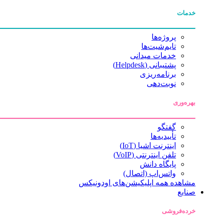
خدمات
پروژه‌ها
تایم‌شیت‌ها
خدمات میدانی
پشتیبانی (Helpdesk)
برنامه‌ریزی
نوبت‌دهی
بهره‌وری
گفتگو
تأییدیه‌ها
اینترنت اشیا (IoT)
تلفن اینترنتی (VoIP)
پایگاه دانش
واتس‌اپ (اتصال)
مشاهده همه اپلیکیشن‌های اودونیکس
صنایع
خرده‌فروشی