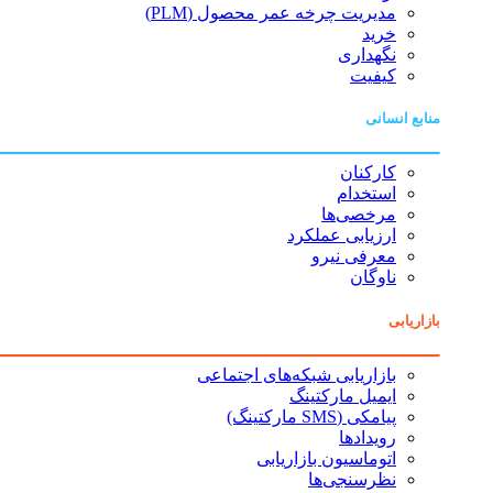
مدیریت چرخه عمر محصول (PLM)
خرید
نگهداری
کیفیت
منابع انسانی
کارکنان
استخدام
مرخصی‌ها
ارزیابی عملکرد
معرفی نیرو
ناوگان
بازاریابی
بازاریابی شبکه‌های اجتماعی
ایمیل مارکتینگ
پیامکی (SMS مارکتینگ)
رویدادها
اتوماسیون بازاریابی
نظرسنجی‌ها