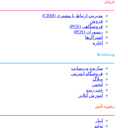
فروش
مدیریت ارتباط با مشتری (CRM)
فروش
فروشگاهی (POS)
رستوران (POS)
اشتراک‌ها
اجاره
وب‌سایت‌ها
سازنده وب‌سایت
فروشگاه اینترنتی
وبلاگ
انجمن
چت زنده
آموزش آنلاین
زنجیره تأمین
انبار
تولید