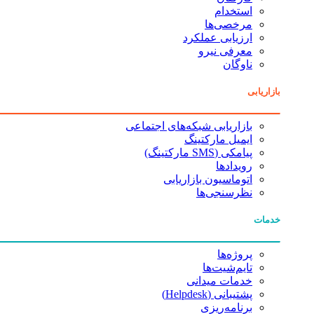
استخدام
مرخصی‌ها
ارزیابی عملکرد
معرفی نیرو
ناوگان
بازاریابی
بازاریابی شبکه‌های اجتماعی
ایمیل مارکتینگ
پیامکی (SMS مارکتینگ)
رویدادها
اتوماسیون بازاریابی
نظرسنجی‌ها
خدمات
پروژه‌ها
تایم‌شیت‌ها
خدمات میدانی
پشتیبانی (Helpdesk)
برنامه‌ریزی