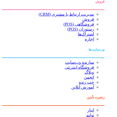
فروش
مدیریت ارتباط با مشتری (CRM)
فروش
فروشگاهی (POS)
رستوران (POS)
اشتراک‌ها
اجاره
وب‌سایت‌ها
سازنده وب‌سایت
فروشگاه اینترنتی
وبلاگ
انجمن
چت زنده
آموزش آنلاین
زنجیره تأمین
انبار
تولید