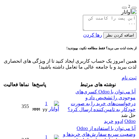
2
رها کردن
اضافه کردن نظر
از بحث لذت می برید؟ فقط مطالعه نکنید، بپیوندید!
همین امروز یک حساب کاربری ایجاد کنید تا از ویژگی های انحصاری
لذت ببرید و با جامعه عالی ما تعامل داشته باشید!
ثبت نام
نوشته های مرتبط
پاسخ‌ها
نماها
فعالیت
آیا می‌توان با Odoo کسری‌های
موجودی را تشخیص داد و
درخواست‌های خرید را به صورت
1
355
خودکار به تامین‌کننده ارسال کرد؟
MMM yy 
حل شد
Odoo
ادوو
خرید
آیا می‌توان با استفاده از Odoo
وضعیت سریع سفارش‌های خریدها و
1