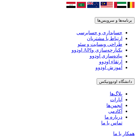
برنامه‌ها و سرویس‌ها
حسابداری و حسابرسی
ارتباط با مشتریان
طراحی وبسایت و سئو
یکپارچه‌سازی وAPI اودوو
پیاده‌سازی اودوو
ارتقاء اودوو
آموزش اودوو
دانشگاه اودوونیکس
بلاگ‌ها
آپارات
انجمن‌ها
آکادمی
درباره ما
تماس با ما
همکار با ما