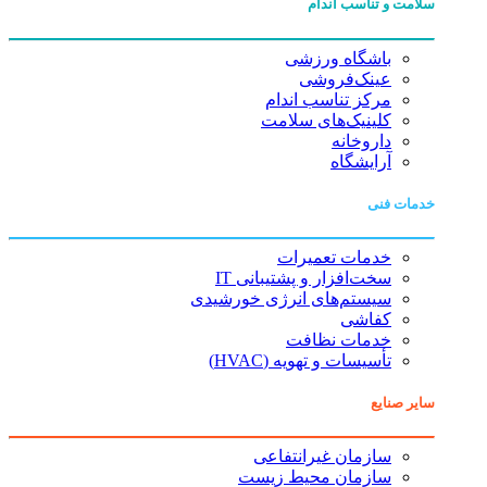
سلامت و تناسب اندام
باشگاه ورزشی
عینک‌فروشی
مرکز تناسب اندام
کلینیک‌های سلامت
داروخانه
آرایشگاه
خدمات فنی
خدمات تعمیرات
سخت‌افزار و پشتیبانی IT
سیستم‌های انرژی خورشیدی
کفاشی
خدمات نظافت
تأسیسات و تهویه (HVAC)
سایر صنایع
سازمان غیرانتفاعی
سازمان محیط زیست