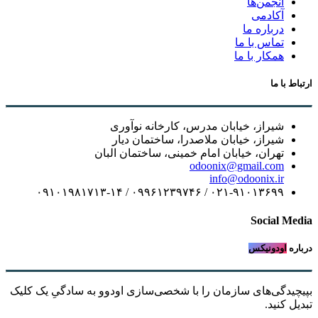
انجمن‌ها
آکادمی
درباره ما
تماس با ما
همکار با ما
ارتباط با ما
شیراز، خیابان مدرس، کارخانه نوآوری
شیراز، خیابان ملاصدرا، ساختمان دیار
تهران، خیابان امام خمینی، ساختمان البان
odoonix@gmail.com
info@odoonix.ir
۰۲۱-۹۱۰۱۳۶۹۹ / ۰۹۹۶۱۲۳۹۷۴۶ / ۰۹۱۰۱۹۸۱۷۱۳-۱۴
Social Media
درباره
اودونیکس
بپیچیدگی‌های سازمان را با شخصی‌سازی اودوو به سادگیِ یک کلیک
تبدیل کنید.