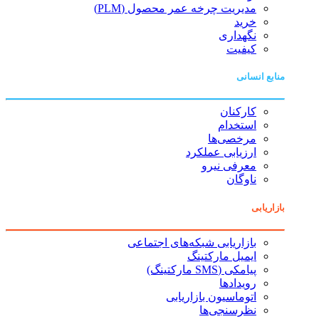
مدیریت چرخه عمر محصول (PLM)
خرید
نگهداری
کیفیت
منابع انسانی
کارکنان
استخدام
مرخصی‌ها
ارزیابی عملکرد
معرفی نیرو
ناوگان
بازاریابی
بازاریابی شبکه‌های اجتماعی
ایمیل مارکتینگ
پیامکی (SMS مارکتینگ)
رویدادها
اتوماسیون بازاریابی
نظرسنجی‌ها