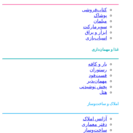
کتاب‌فروشی
پوشاک
مبلمان
سوپرمارکت
ابزار و یراق
اسباب‌بازی
غذا و مهمان‌داری
بار و کافه
رستوران
فست‌فود
مهمان‌پذیر
پخش نوشیدنی
هتل
املاک و ساخت‌وساز
آژانس املاک
دفتر معماری
ساخت‌وساز