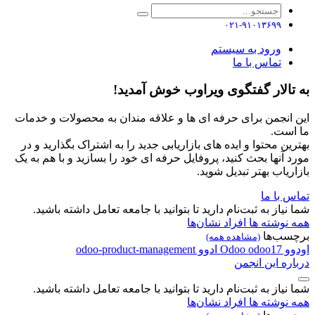
۰۲۱-۹۱۰۱۳۶۹۹
ورود به سیستم
تماس با ما
به تالار گفتگوی ویراوب خوش آمدید!
این انجمن برای حرفه ای ها و علاقه مندان به محصولات و خدمات
ما است.
بهترین محتوا و ایده های بازاریابی جدید را به اشتراک بگذارید و در
مورد آنها بحث کنید، پروفایل حرفه ای خود را بسازید و با هم به یک
بازاریاب بهتر تبدیل شوید.
تماس با ما
شما نیاز به ثبت‌نام دارید تا بتوانید با جامعه تعامل داشته باشید.
همه نوشته ها
افراد
نشان‌ها
برچسب‌ها
(مشاهده همه)
اودوو
odoo17
Odoo
ادوو
odoo-product-management
درباره این انجمن
شما نیاز به ثبت‌نام دارید تا بتوانید با جامعه تعامل داشته باشید.
همه نوشته ها
افراد
نشان‌ها