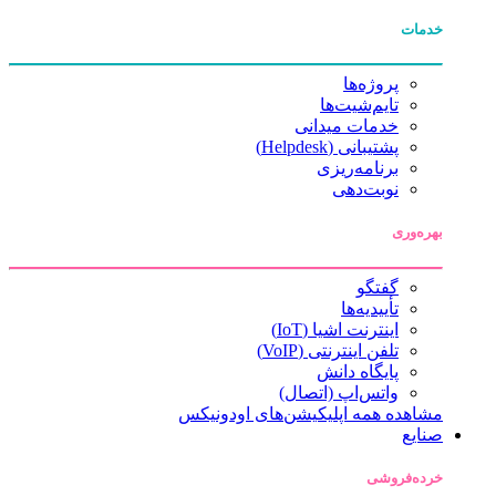
خدمات
پروژه‌ها
تایم‌شیت‌ها
خدمات میدانی
پشتیبانی (Helpdesk)
برنامه‌ریزی
نوبت‌دهی
بهره‌وری
گفتگو
تأییدیه‌ها
اینترنت اشیا (IoT)
تلفن اینترنتی (VoIP)
پایگاه دانش
واتس‌اپ (اتصال)
مشاهده همه اپلیکیشن‌های اودونیکس
صنایع
خرده‌فروشی