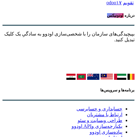
تقویم
odoo۱۷
درباره
اودونیکس
بپیچیدگی‌های سازمان را با شخصی‌سازی اودوو به سادگیِ یک کلیک
تبدیل کنید.
برنامه‌ها و سرویس‌ها
حسابداری و حسابرسی
ارتباط با مشتریان
طراحی وبسایت و سئو
یکپارچه‌سازی وAPI اودوو
پیاده‌سازی اودوو