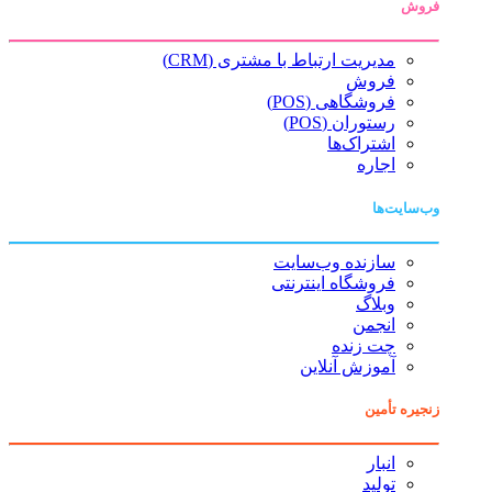
فروش
مدیریت ارتباط با مشتری (CRM)
فروش
فروشگاهی (POS)
رستوران (POS)
اشتراک‌ها
اجاره
وب‌سایت‌ها
سازنده وب‌سایت
فروشگاه اینترنتی
وبلاگ
انجمن
چت زنده
آموزش آنلاین
زنجیره تأمین
انبار
تولید