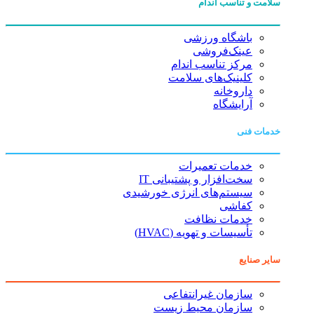
سلامت و تناسب اندام
باشگاه ورزشی
عینک‌فروشی
مرکز تناسب اندام
کلینیک‌های سلامت
داروخانه
آرایشگاه
خدمات فنی
خدمات تعمیرات
سخت‌افزار و پشتیبانی IT
سیستم‌های انرژی خورشیدی
کفاشی
خدمات نظافت
تأسیسات و تهویه (HVAC)
سایر صنایع
سازمان غیرانتفاعی
سازمان محیط زیست