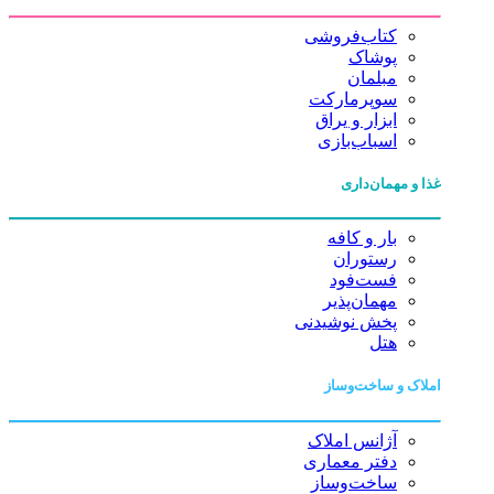
کتاب‌فروشی
پوشاک
مبلمان
سوپرمارکت
ابزار و یراق
اسباب‌بازی
غذا و مهمان‌داری
بار و کافه
رستوران
فست‌فود
مهمان‌پذیر
پخش نوشیدنی
هتل
املاک و ساخت‌وساز
آژانس املاک
دفتر معماری
ساخت‌وساز