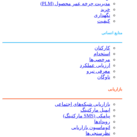
مدیریت چرخه عمر محصول (PLM)
خرید
نگهداری
کیفیت
منابع انسانی
کارکنان
استخدام
مرخصی‌ها
ارزیابی عملکرد
معرفی نیرو
ناوگان
بازاریابی
بازاریابی شبکه‌های اجتماعی
ایمیل مارکتینگ
پیامکی (SMS مارکتینگ)
رویدادها
اتوماسیون بازاریابی
نظرسنجی‌ها