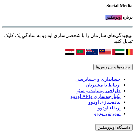
Social Media
درباره
اودونیکس
بپیچیدگی‌های سازمان را با شخصی‌سازی اودوو به سادگیِ یک کلیک
تبدیل کنید.
برنامه‌ها و سرویس‌ها
حسابداری و حسابرسی
ارتباط با مشتریان
طراحی وبسایت و سئو
یکپارچه‌سازی وAPI اودوو
پیاده‌سازی اودوو
ارتقاء اودوو
آموزش اودوو
دانشگاه اودوونیکس