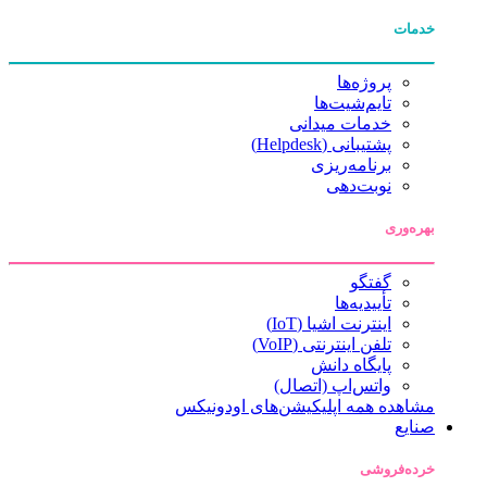
خدمات
پروژه‌ها
تایم‌شیت‌ها
خدمات میدانی
پشتیبانی (Helpdesk)
برنامه‌ریزی
نوبت‌دهی
بهره‌وری
گفتگو
تأییدیه‌ها
اینترنت اشیا (IoT)
تلفن اینترنتی (VoIP)
پایگاه دانش
واتس‌اپ (اتصال)
مشاهده همه اپلیکیشن‌های اودونیکس
صنایع
خرده‌فروشی