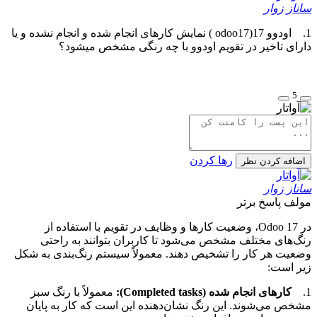
ساناز زوار
1. اودوو 17(odoo17 ) نمایش کارهای انجام شده و انجام نشده و یا
دارای تاخیر در تقویم اودوو با چه رنگی مشخص میشود؟
5
رها کردن
اضافه کردن نظر
ساناز زوار
مولف
پاسخ برتر
در Odoo 17، وضعیت کارها و وظایف در تقویم با استفاده از
رنگ‌های مختلف مشخص می‌شود تا کاربران بتوانند به راحتی
وضعیت هر کار را تشخیص دهند. معمولاً سیستم رنگ‌بندی به شکل
زیر است:
1.
کارهای انجام شده (Completed tasks):
معمولاً با رنگ سبز
مشخص می‌شوند. این رنگ نشان‌دهنده این است که کار به پایان