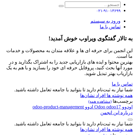
۰۲۱-۹۱۰۱۳۶۹۹
ورود به سیستم
تماس با ما
به تالار گفتگوی ویراوب خوش آمدید!
این انجمن برای حرفه ای ها و علاقه مندان به محصولات و خدمات
ما است.
بهترین محتوا و ایده های بازاریابی جدید را به اشتراک بگذارید و در
مورد آنها بحث کنید، پروفایل حرفه ای خود را بسازید و با هم به یک
بازاریاب بهتر تبدیل شوید.
تماس با ما
شما نیاز به ثبت‌نام دارید تا بتوانید با جامعه تعامل داشته باشید.
همه نوشته ها
افراد
نشان‌ها
برچسب‌ها
(مشاهده همه)
اودوو
odoo17
Odoo
ادوو
odoo-product-management
درباره این انجمن
شما نیاز به ثبت‌نام دارید تا بتوانید با جامعه تعامل داشته باشید.
همه نوشته ها
افراد
نشان‌ها