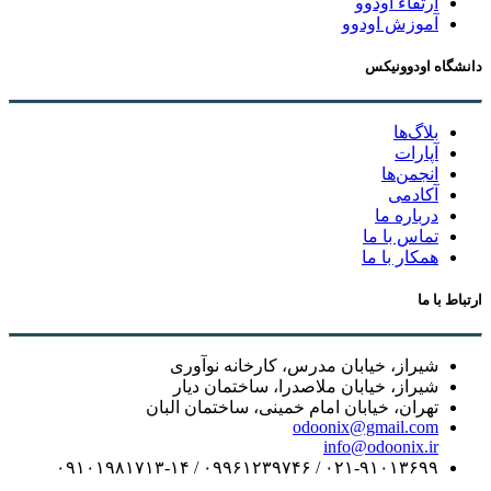
ارتقاء اودوو
آموزش اودوو
دانشگاه اودوونیکس
بلاگ‌ها
آپارات
انجمن‌ها
آکادمی
درباره ما
تماس با ما
همکار با ما
ارتباط با ما
شیراز، خیابان مدرس، کارخانه نوآوری
شیراز، خیابان ملاصدرا، ساختمان دیار
تهران، خیابان امام خمینی، ساختمان البان
odoonix@gmail.com
info@odoonix.ir
۰۲۱-۹۱۰۱۳۶۹۹ / ۰۹۹۶۱۲۳۹۷۴۶ / ۰۹۱۰۱۹۸۱۷۱۳-۱۴