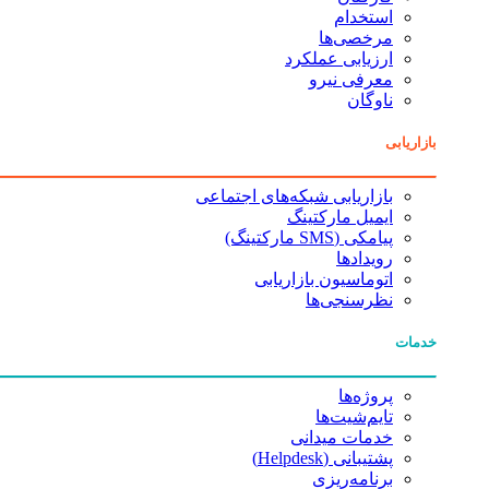
استخدام
مرخصی‌ها
ارزیابی عملکرد
معرفی نیرو
ناوگان
بازاریابی
بازاریابی شبکه‌های اجتماعی
ایمیل مارکتینگ
پیامکی (SMS مارکتینگ)
رویدادها
اتوماسیون بازاریابی
نظرسنجی‌ها
خدمات
پروژه‌ها
تایم‌شیت‌ها
خدمات میدانی
پشتیبانی (Helpdesk)
برنامه‌ریزی