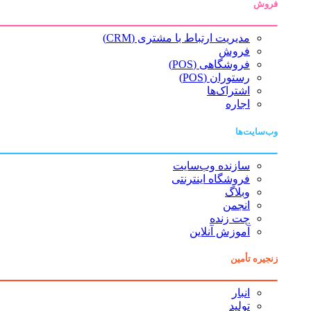
فروش
مدیریت ارتباط با مشتری (CRM)
فروش
فروشگاهی (POS)
رستوران (POS)
اشتراک‌ها
اجاره
وب‌سایت‌ها
سازنده وب‌سایت
فروشگاه اینترنتی
وبلاگ
انجمن
چت زنده
آموزش آنلاین
زنجیره تأمین
انبار
تولید