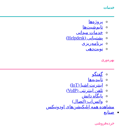
خدمات
پروژه‌ها
تایم‌شیت‌ها
خدمات میدانی
پشتیبانی (Helpdesk)
برنامه‌ریزی
نوبت‌دهی
بهره‌وری
گفتگو
تأییدیه‌ها
اینترنت اشیا (IoT)
تلفن اینترنتی (VoIP)
پایگاه دانش
واتس‌اپ (اتصال)
مشاهده همه اپلیکیشن‌های اودونیکس
صنایع
خرده‌فروشی