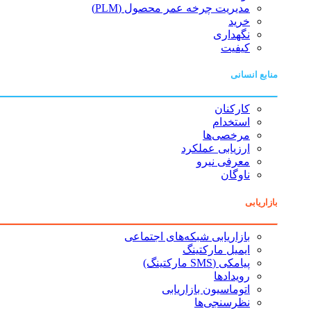
مدیریت چرخه عمر محصول (PLM)
خرید
نگهداری
کیفیت
منابع انسانی
کارکنان
استخدام
مرخصی‌ها
ارزیابی عملکرد
معرفی نیرو
ناوگان
بازاریابی
بازاریابی شبکه‌های اجتماعی
ایمیل مارکتینگ
پیامکی (SMS مارکتینگ)
رویدادها
اتوماسیون بازاریابی
نظرسنجی‌ها