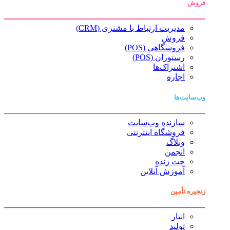
فروش
مدیریت ارتباط با مشتری (CRM)
فروش
فروشگاهی (POS)
رستوران (POS)
اشتراک‌ها
اجاره
وب‌سایت‌ها
سازنده وب‌سایت
فروشگاه اینترنتی
وبلاگ
انجمن
چت زنده
آموزش آنلاین
زنجیره تأمین
انبار
تولید