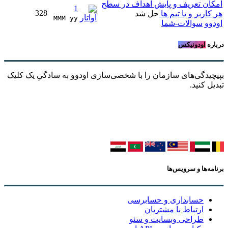
امکان تعریف و پایش اهداف در سطح
1
328
هر کاربر و یا تیم ها
حل شد
MMM yy 
اودوو
سوالات-شما
درباره
اودونیکس
بپیچیدگی‌های سازمان را با شخصی‌سازی اودوو به سادگیِ یک کلیک
تبدیل کنید.
برنامه‌ها و سرویس‌ها
حسابداری و حسابرسی
ارتباط با مشتریان
طراحی وبسایت و سئو