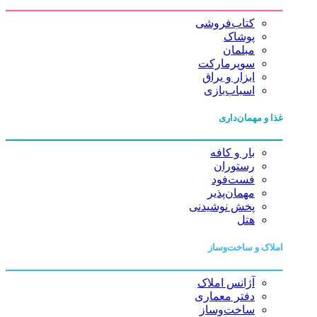
کتاب‌فروشی
پوشاک
مبلمان
سوپرمارکت
ابزار و یراق
اسباب‌بازی
غذا و مهمان‌داری
بار و کافه
رستوران
فست‌فود
مهمان‌پذیر
پخش نوشیدنی
هتل
املاک و ساخت‌وساز
آژانس املاک
دفتر معماری
ساخت‌وساز