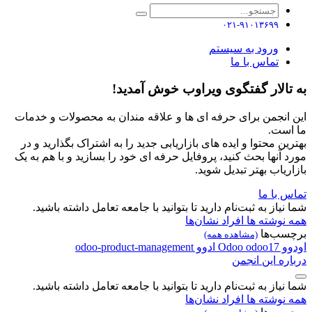
۰۲۱-۹۱۰۱۳۶۹۹
ورود به سیستم
تماس با ما
به تالار گفتگوی ویراوب خوش آمدید!
این انجمن برای حرفه ای ها و علاقه مندان به محصولات و خدمات
ما است.
بهترین محتوا و ایده های بازاریابی جدید را به اشتراک بگذارید و در
مورد آنها بحث کنید، پروفایل حرفه ای خود را بسازید و با هم به یک
بازاریاب بهتر تبدیل شوید.
تماس با ما
شما نیاز به ثبت‌نام دارید تا بتوانید با جامعه تعامل داشته باشید.
همه نوشته ها
افراد
نشان‌ها
برچسب‌ها
(مشاهده همه)
اودوو
odoo17
Odoo
ادوو
odoo-product-management
درباره این انجمن
شما نیاز به ثبت‌نام دارید تا بتوانید با جامعه تعامل داشته باشید.
همه نوشته ها
افراد
نشان‌ها