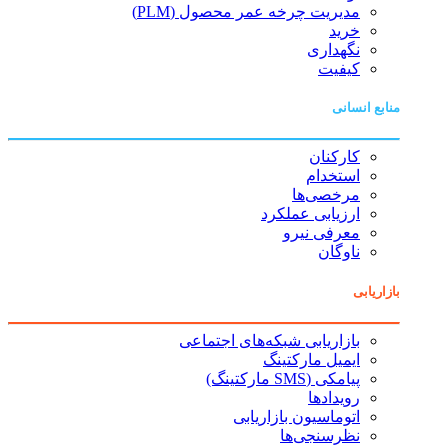
مدیریت چرخه عمر محصول (PLM)
خرید
نگهداری
کیفیت
منابع انسانی
کارکنان
استخدام
مرخصی‌ها
ارزیابی عملکرد
معرفی نیرو
ناوگان
بازاریابی
بازاریابی شبکه‌های اجتماعی
ایمیل مارکتینگ
پیامکی (SMS مارکتینگ)
رویدادها
اتوماسیون بازاریابی
نظرسنجی‌ها