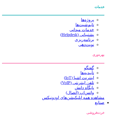
خدمات
پروژه‌ها
تایم‌شیت‌ها
خدمات میدانی
پشتیبانی (Helpdesk)
برنامه‌ریزی
نوبت‌دهی
بهره‌وری
گفتگو
تأییدیه‌ها
اینترنت اشیا (IoT)
تلفن اینترنتی (VoIP)
پایگاه دانش
واتس‌اپ (اتصال)
مشاهده همه اپلیکیشن‌های اودونیکس
صنایع
خرده‌فروشی