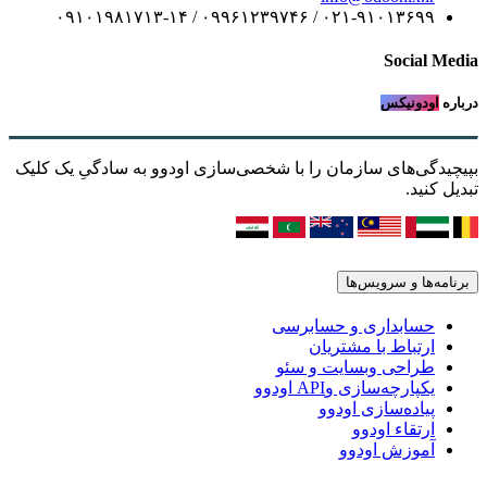
۰۲۱-۹۱۰۱۳۶۹۹ / ۰۹۹۶۱۲۳۹۷۴۶ / ۰۹۱۰۱۹۸۱۷۱۳-۱۴
Social Media
درباره
اودونیکس
بپیچیدگی‌های سازمان را با شخصی‌سازی اودوو به سادگیِ یک کلیک
تبدیل کنید.
برنامه‌ها و سرویس‌ها
حسابداری و حسابرسی
ارتباط با مشتریان
طراحی وبسایت و سئو
یکپارچه‌سازی وAPI اودوو
پیاده‌سازی اودوو
ارتقاء اودوو
آموزش اودوو