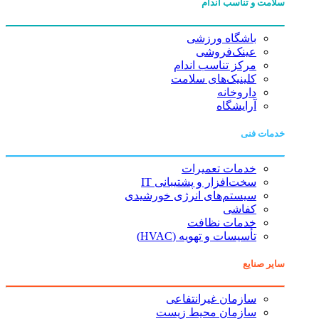
سلامت و تناسب اندام
باشگاه ورزشی
عینک‌فروشی
مرکز تناسب اندام
کلینیک‌های سلامت
داروخانه
آرایشگاه
خدمات فنی
خدمات تعمیرات
سخت‌افزار و پشتیبانی IT
سیستم‌های انرژی خورشیدی
کفاشی
خدمات نظافت
تأسیسات و تهویه (HVAC)
سایر صنایع
سازمان غیرانتفاعی
سازمان محیط زیست