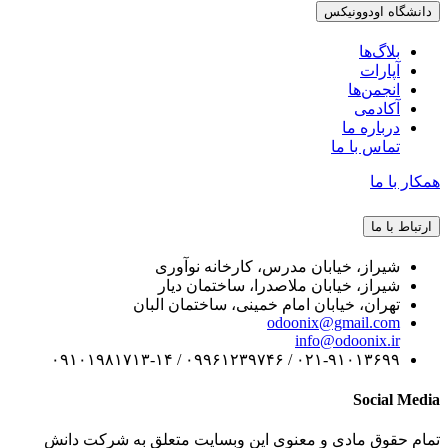
دانشگاه اودوونیکس
بلاگ‌ها
آپارات
انجمن‌ها
آکادمی
درباره ما
تماس با ما
همکار با ما
ارتباط با ما
شیراز، خیابان مدرس، کارخانه نوآوری
شیراز، خیابان ملاصدرا، ساختمان دیار
تهران، خیابان امام خمینی، ساختمان البان
odoonix@gmail.com
info@odoonix.ir
۰۲۱-۹۱۰۱۳۶۹۹ / ۰۹۹۶۱۲۳۹۷۴۶ / ۰۹۱۰۱۹۸۱۷۱۳-۱۴
Social Media
تمام حقوق مادی و معنوی این وبسایت متعلق به شرکت دانش