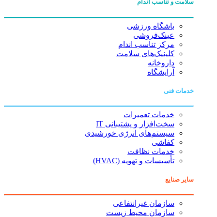
سلامت و تناسب اندام
باشگاه ورزشی
عینک‌فروشی
مرکز تناسب اندام
کلینیک‌های سلامت
داروخانه
آرایشگاه
خدمات فنی
خدمات تعمیرات
سخت‌افزار و پشتیبانی IT
سیستم‌های انرژی خورشیدی
کفاشی
خدمات نظافت
تأسیسات و تهویه (HVAC)
سایر صنایع
سازمان غیرانتفاعی
سازمان محیط زیست