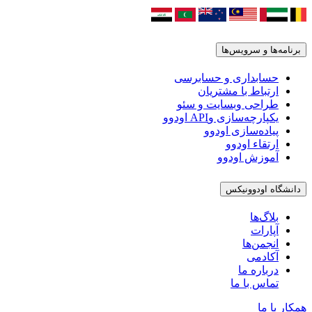
برنامه‌ها و سرویس‌ها
حسابداری و حسابرسی
ارتباط با مشتریان
طراحی وبسایت و سئو
یکپارچه‌سازی وAPI اودوو
پیاده‌سازی اودوو
ارتقاء اودوو
آموزش اودوو
دانشگاه اودوونیکس
بلاگ‌ها
آپارات
انجمن‌ها
آکادمی
درباره ما
تماس با ما
همکار با ما