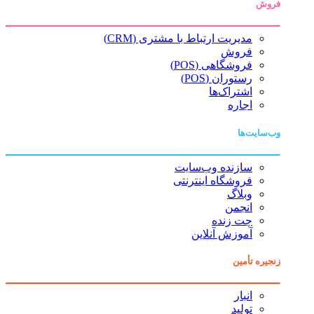
فروش
مدیریت ارتباط با مشتری (CRM)
فروش
فروشگاهی (POS)
رستوران (POS)
اشتراک‌ها
اجاره
وب‌سایت‌ها
سازنده وب‌سایت
فروشگاه اینترنتی
وبلاگ
انجمن
چت زنده
آموزش آنلاین
زنجیره تأمین
انبار
تولید