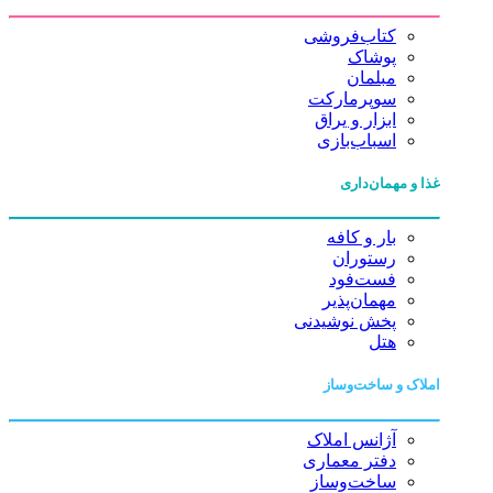
کتاب‌فروشی
پوشاک
مبلمان
سوپرمارکت
ابزار و یراق
اسباب‌بازی
غذا و مهمان‌داری
بار و کافه
رستوران
فست‌فود
مهمان‌پذیر
پخش نوشیدنی
هتل
املاک و ساخت‌وساز
آژانس املاک
دفتر معماری
ساخت‌وساز