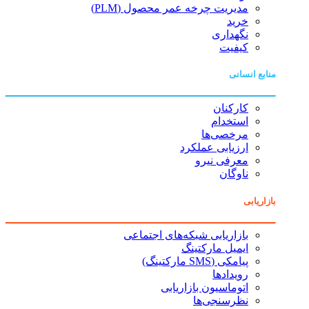
مدیریت چرخه عمر محصول (PLM)
خرید
نگهداری
کیفیت
منابع انسانی
کارکنان
استخدام
مرخصی‌ها
ارزیابی عملکرد
معرفی نیرو
ناوگان
بازاریابی
بازاریابی شبکه‌های اجتماعی
ایمیل مارکتینگ
پیامکی (SMS مارکتینگ)
رویدادها
اتوماسیون بازاریابی
نظرسنجی‌ها