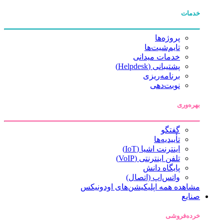
خدمات
پروژه‌ها
تایم‌شیت‌ها
خدمات میدانی
پشتیبانی (Helpdesk)
برنامه‌ریزی
نوبت‌دهی
بهره‌وری
گفتگو
تأییدیه‌ها
اینترنت اشیا (IoT)
تلفن اینترنتی (VoIP)
پایگاه دانش
واتس‌اپ (اتصال)
مشاهده همه اپلیکیشن‌های اودونیکس
صنایع
خرده‌فروشی