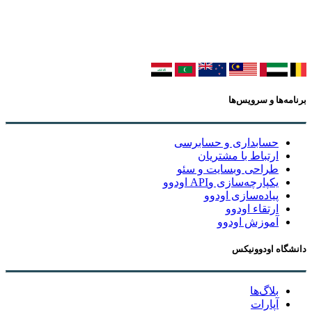
برنامه‌ها و سرویس‌ها
حسابداری و حسابرسی
ارتباط با مشتریان
طراحی وبسایت و سئو
یکپارچه‌سازی وAPI اودوو
پیاده‌سازی اودوو
ارتقاء اودوو
آموزش اودوو
دانشگاه اودوونیکس
بلاگ‌ها
آپارات