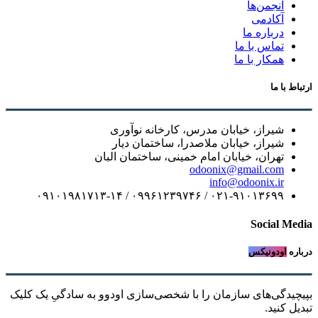
انجمن‌ها
آکادمی
درباره ما
تماس با ما
همکار با ما
ارتباط با ما
شیراز، خیابان مدرس، کارخانه نوآوری
شیراز، خیابان ملاصدرا، ساختمان دیار
تهران، خیابان امام خمینی، ساختمان البان
odoonix@gmail.com
info@odoonix.ir
۰۲۱-۹۱۰۱۳۶۹۹ / ۰۹۹۶۱۲۳۹۷۴۶ / ۰۹۱۰۱۹۸۱۷۱۳-۱۴
Social Media
درباره
اودونیکس
بپیچیدگی‌های سازمان را با شخصی‌سازی اودوو به سادگیِ یک کلیک
تبدیل کنید.