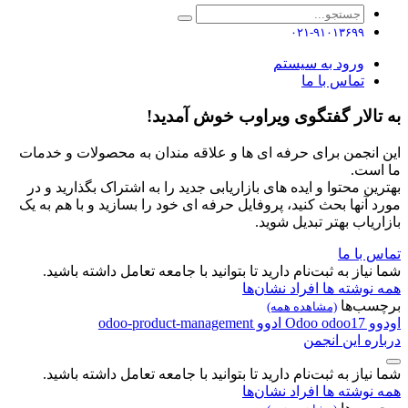
۰۲۱-۹۱۰۱۳۶۹۹
ورود به سیستم
تماس با ما
به تالار گفتگوی ویراوب خوش آمدید!
این انجمن برای حرفه ای ها و علاقه مندان به محصولات و خدمات
ما است.
بهترین محتوا و ایده های بازاریابی جدید را به اشتراک بگذارید و در
مورد آنها بحث کنید، پروفایل حرفه ای خود را بسازید و با هم به یک
بازاریاب بهتر تبدیل شوید.
تماس با ما
شما نیاز به ثبت‌نام دارید تا بتوانید با جامعه تعامل داشته باشید.
همه نوشته ها
افراد
نشان‌ها
برچسب‌ها
(مشاهده همه)
اودوو
odoo17
Odoo
ادوو
odoo-product-management
درباره این انجمن
شما نیاز به ثبت‌نام دارید تا بتوانید با جامعه تعامل داشته باشید.
همه نوشته ها
افراد
نشان‌ها