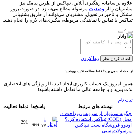
علاوه بر سامانه رهگیری آنلاین، تیپاکس از طریق پیامک نیز
مشتریان را از
وضعیت
مرسوله مطلع می‌سازد. در صورت بروز
مشکل یا تأخیر در تحویل، مشتریان می‌توانند از طریق پشتیبانی
تیپاکس یا تماس با نمایندگی مربوطه، پیگیری‌های لازم را انجام دهند.
0
رها کردن
اضافه کردن نظر
از بحث لذت می برید؟ فقط مطالعه نکنید، بپیوندید!
همین امروز یک حساب کاربری ایجاد کنید تا از ویژگی های انحصاری
لذت ببرید و با جامعه عالی ما تعامل داشته باشید!
ثبت نام
نوشته های مرتبط
پاسخ‌ها
نماها
فعالیت
چگونه می‌توان از سرویس پرداخت در
محل (COD) تیپاکس استفاده کرد؟
1
291
اودوو
فروشگاه
پست
تیپاکس
MMM yy 
مرسولات‌پستی