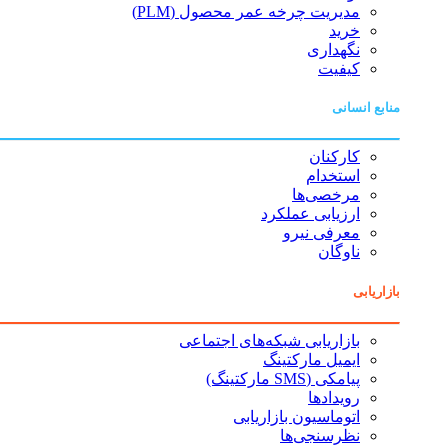
مدیریت چرخه عمر محصول (PLM)
خرید
نگهداری
کیفیت
منابع انسانی
کارکنان
استخدام
مرخصی‌ها
ارزیابی عملکرد
معرفی نیرو
ناوگان
بازاریابی
بازاریابی شبکه‌های اجتماعی
ایمیل مارکتینگ
پیامکی (SMS مارکتینگ)
رویدادها
اتوماسیون بازاریابی
نظرسنجی‌ها