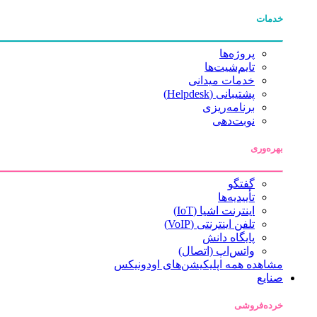
خدمات
پروژه‌ها
تایم‌شیت‌ها
خدمات میدانی
پشتیبانی (Helpdesk)
برنامه‌ریزی
نوبت‌دهی
بهره‌وری
گفتگو
تأییدیه‌ها
اینترنت اشیا (IoT)
تلفن اینترنتی (VoIP)
پایگاه دانش
واتس‌اپ (اتصال)
مشاهده همه اپلیکیشن‌های اودونیکس
صنایع
خرده‌فروشی