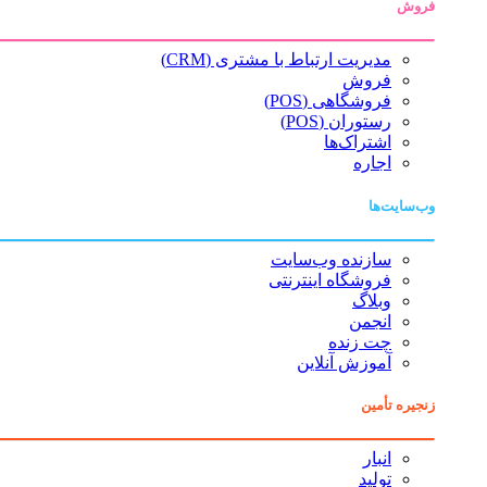
فروش
مدیریت ارتباط با مشتری (CRM)
فروش
فروشگاهی (POS)
رستوران (POS)
اشتراک‌ها
اجاره
وب‌سایت‌ها
سازنده وب‌سایت
فروشگاه اینترنتی
وبلاگ
انجمن
چت زنده
آموزش آنلاین
زنجیره تأمین
انبار
تولید