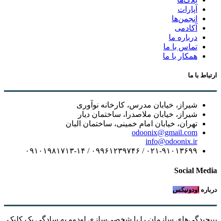
آپارات
انجمن‌ها
آکادمی
درباره ما
تماس با ما
همکار با ما
ارتباط با ما
شیراز، خیابان مدرس، کارخانه نوآوری
شیراز، خیابان ملاصدرا، ساختمان دیار
تهران، خیابان امام خمینی، ساختمان البان
odoonix@gmail.com
info@odoonix.ir
۰۲۱-۹۱۰۱۳۶۹۹ / ۰۹۹۶۱۲۳۹۷۴۶ / ۰۹۱۰۱۹۸۱۷۱۳-۱۴
Social Media
درباره
اودونیکس
بپیچیدگی‌های سازمان را با شخصی‌سازی اودوو به سادگیِ یک کلیک