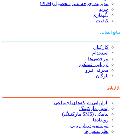
مدیریت چرخه عمر محصول (PLM)
خرید
نگهداری
کیفیت
منابع انسانی
کارکنان
استخدام
مرخصی‌ها
ارزیابی عملکرد
معرفی نیرو
ناوگان
بازاریابی
بازاریابی شبکه‌های اجتماعی
ایمیل مارکتینگ
پیامکی (SMS مارکتینگ)
رویدادها
اتوماسیون بازاریابی
نظرسنجی‌ها