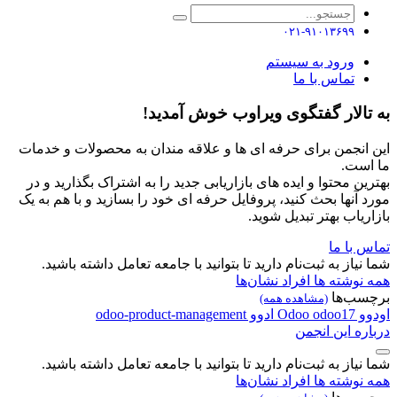
۰۲۱-۹۱۰۱۳۶۹۹
ورود به سیستم
تماس با ما
به تالار گفتگوی ویراوب خوش آمدید!
این انجمن برای حرفه ای ها و علاقه مندان به محصولات و خدمات
ما است.
بهترین محتوا و ایده های بازاریابی جدید را به اشتراک بگذارید و در
مورد آنها بحث کنید، پروفایل حرفه ای خود را بسازید و با هم به یک
بازاریاب بهتر تبدیل شوید.
تماس با ما
شما نیاز به ثبت‌نام دارید تا بتوانید با جامعه تعامل داشته باشید.
همه نوشته ها
افراد
نشان‌ها
برچسب‌ها
(مشاهده همه)
اودوو
odoo17
Odoo
ادوو
odoo-product-management
درباره این انجمن
شما نیاز به ثبت‌نام دارید تا بتوانید با جامعه تعامل داشته باشید.
همه نوشته ها
افراد
نشان‌ها