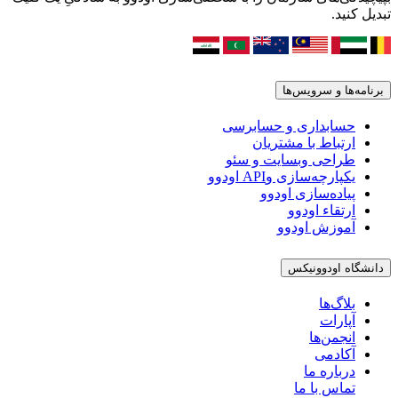
تبدیل کنید.
برنامه‌ها و سرویس‌ها
حسابداری و حسابرسی
ارتباط با مشتریان
طراحی وبسایت و سئو
یکپارچه‌سازی وAPI اودوو
پیاده‌سازی اودوو
ارتقاء اودوو
آموزش اودوو
دانشگاه اودوونیکس
بلاگ‌ها
آپارات
انجمن‌ها
آکادمی
درباره ما
تماس با ما