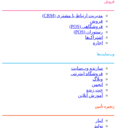
فروش
مدیریت ارتباط با مشتری (CRM)
فروش
فروشگاهی (POS)
رستوران (POS)
اشتراک‌ها
اجاره
وب‌سایت‌ها
سازنده وب‌سایت
فروشگاه اینترنتی
وبلاگ
انجمن
چت زنده
آموزش آنلاین
زنجیره تأمین
انبار
تولید