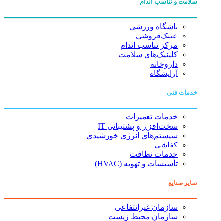
سلامت و تناسب اندام
باشگاه ورزشی
عینک‌فروشی
مرکز تناسب اندام
کلینیک‌های سلامت
داروخانه
آرایشگاه
خدمات فنی
خدمات تعمیرات
سخت‌افزار و پشتیبانی IT
سیستم‌های انرژی خورشیدی
کفاشی
خدمات نظافت
تأسیسات و تهویه (HVAC)
سایر صنایع
سازمان غیرانتفاعی
سازمان محیط زیست