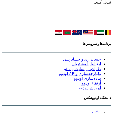
تبدیل کنید.
برنامه‌ها و سرویس‌ها
حسابداری و حسابرسی
ارتباط با مشتریان
طراحی وبسایت و سئو
یکپارچه‌سازی وAPI اودوو
پیاده‌سازی اودوو
ارتقاء اودوو
آموزش اودوو
دانشگاه اودوونیکس
بلاگ‌ها