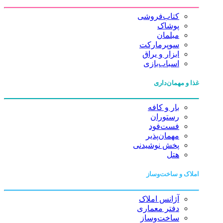
کتاب‌فروشی
پوشاک
مبلمان
سوپرمارکت
ابزار و یراق
اسباب‌بازی
غذا و مهمان‌داری
بار و کافه
رستوران
فست‌فود
مهمان‌پذیر
پخش نوشیدنی
هتل
املاک و ساخت‌وساز
آژانس املاک
دفتر معماری
ساخت‌وساز