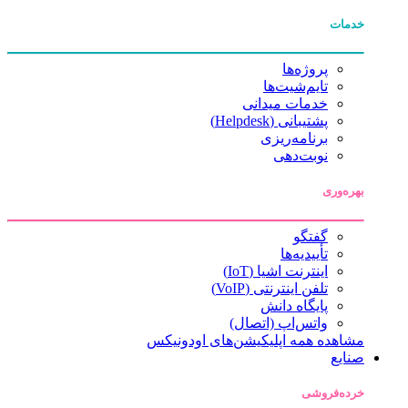
خدمات
پروژه‌ها
تایم‌شیت‌ها
خدمات میدانی
پشتیبانی (Helpdesk)
برنامه‌ریزی
نوبت‌دهی
بهره‌وری
گفتگو
تأییدیه‌ها
اینترنت اشیا (IoT)
تلفن اینترنتی (VoIP)
پایگاه دانش
واتس‌اپ (اتصال)
مشاهده همه اپلیکیشن‌های اودونیکس
صنایع
خرده‌فروشی