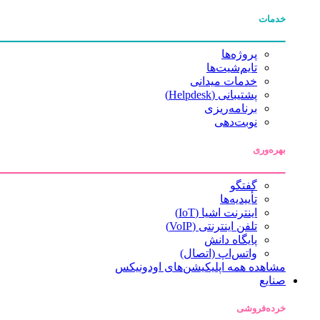
خدمات
پروژه‌ها
تایم‌شیت‌ها
خدمات میدانی
پشتیبانی (Helpdesk)
برنامه‌ریزی
نوبت‌دهی
بهره‌وری
گفتگو
تأییدیه‌ها
اینترنت اشیا (IoT)
تلفن اینترنتی (VoIP)
پایگاه دانش
واتس‌اپ (اتصال)
مشاهده همه اپلیکیشن‌های اودونیکس
صنایع
خرده‌فروشی