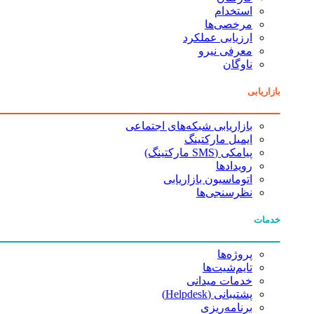
استخدام
مرخصی‌ها
ارزیابی عملکرد
معرفی نیرو
ناوگان
بازاریابی
بازاریابی شبکه‌های اجتماعی
ایمیل مارکتینگ
پیامکی (SMS مارکتینگ)
رویدادها
اتوماسیون بازاریابی
نظرسنجی‌ها
خدمات
پروژه‌ها
تایم‌شیت‌ها
خدمات میدانی
پشتیبانی (Helpdesk)
برنامه‌ریزی