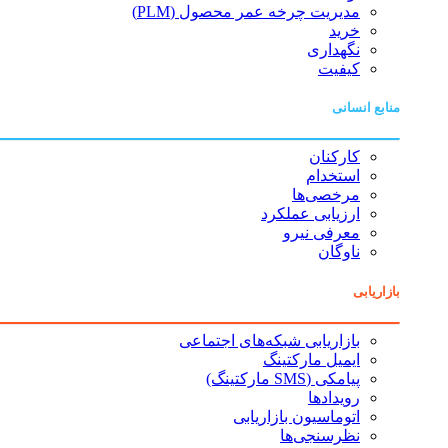
مدیریت چرخه عمر محصول (PLM)
خرید
نگهداری
کیفیت
منابع انسانی
کارکنان
استخدام
مرخصی‌ها
ارزیابی عملکرد
معرفی نیرو
ناوگان
بازاریابی
بازاریابی شبکه‌های اجتماعی
ایمیل مارکتینگ
پیامکی (SMS مارکتینگ)
رویدادها
اتوماسیون بازاریابی
نظرسنجی‌ها