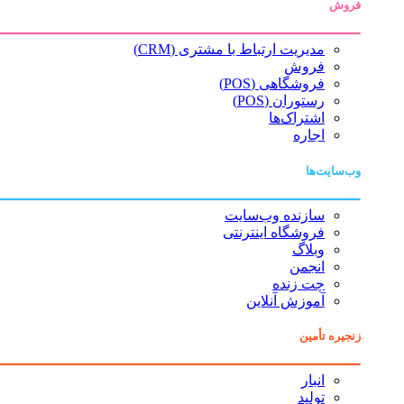
فروش
مدیریت ارتباط با مشتری (CRM)
فروش
فروشگاهی (POS)
رستوران (POS)
اشتراک‌ها
اجاره
وب‌سایت‌ها
سازنده وب‌سایت
فروشگاه اینترنتی
وبلاگ
انجمن
چت زنده
آموزش آنلاین
زنجیره تأمین
انبار
تولید