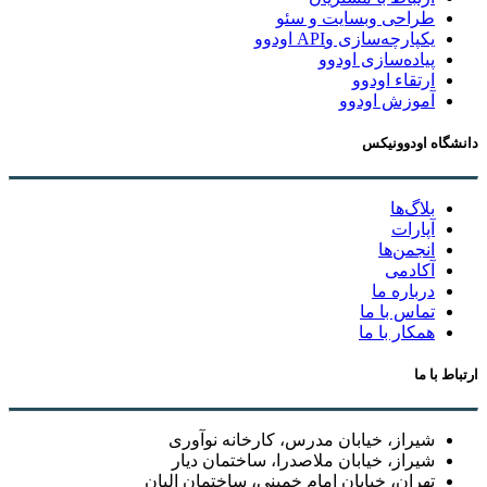
طراحی وبسایت و سئو
یکپارچه‌سازی وAPI اودوو
پیاده‌سازی اودوو
ارتقاء اودوو
آموزش اودوو
دانشگاه اودوونیکس
بلاگ‌ها
آپارات
انجمن‌ها
آکادمی
درباره ما
تماس با ما
همکار با ما
ارتباط با ما
شیراز، خیابان مدرس، کارخانه نوآوری
شیراز، خیابان ملاصدرا، ساختمان دیار
تهران، خیابان امام خمینی، ساختمان البان