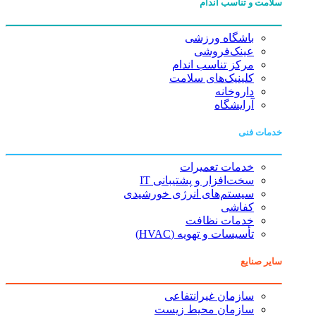
سلامت و تناسب اندام
باشگاه ورزشی
عینک‌فروشی
مرکز تناسب اندام
کلینیک‌های سلامت
داروخانه
آرایشگاه
خدمات فنی
خدمات تعمیرات
سخت‌افزار و پشتیبانی IT
سیستم‌های انرژی خورشیدی
کفاشی
خدمات نظافت
تأسیسات و تهویه (HVAC)
سایر صنایع
سازمان غیرانتفاعی
سازمان محیط زیست