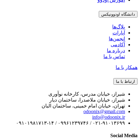
دانشگاه اودوونیکس
بلاگ‌ها
آپارات
انجمن‌ها
آکادمی
درباره ما
تماس با ما
همکار با ما
ارتباط با ما
شیراز، خیابان مدرس، کارخانه نوآوری
شیراز، خیابان ملاصدرا، ساختمان دیار
تهران، خیابان امام خمینی، ساختمان البان
odoonix@gmail.com
info@odoonix.ir
۰۲۱-۹۱۰۱۳۶۹۹ / ۰۹۹۶۱۲۳۹۷۴۶ / ۰۹۱۰۱۹۸۱۷۱۳-۱۴
Social Media