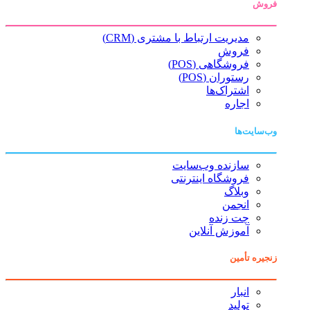
فروش
مدیریت ارتباط با مشتری (CRM)
فروش
فروشگاهی (POS)
رستوران (POS)
اشتراک‌ها
اجاره
وب‌سایت‌ها
سازنده وب‌سایت
فروشگاه اینترنتی
وبلاگ
انجمن
چت زنده
آموزش آنلاین
زنجیره تأمین
انبار
تولید