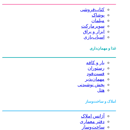
کتاب‌فروشی
پوشاک
مبلمان
سوپرمارکت
ابزار و یراق
اسباب‌بازی
غذا و مهمان‌داری
بار و کافه
رستوران
فست‌فود
مهمان‌پذیر
پخش نوشیدنی
هتل
املاک و ساخت‌وساز
آژانس املاک
دفتر معماری
ساخت‌وساز