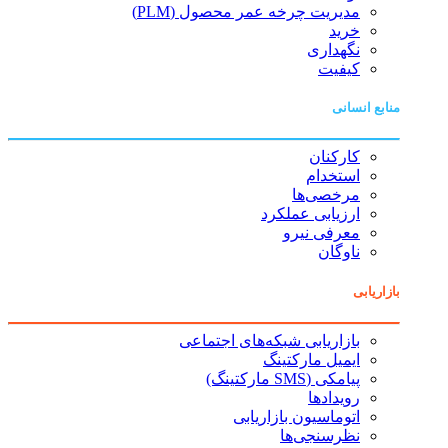
مدیریت چرخه عمر محصول (PLM)
خرید
نگهداری
کیفیت
منابع انسانی
کارکنان
استخدام
مرخصی‌ها
ارزیابی عملکرد
معرفی نیرو
ناوگان
بازاریابی
بازاریابی شبکه‌های اجتماعی
ایمیل مارکتینگ
پیامکی (SMS مارکتینگ)
رویدادها
اتوماسیون بازاریابی
نظرسنجی‌ها