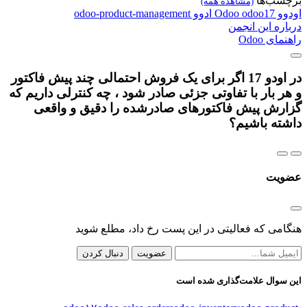
برچسب‌ها
(مشاهده همه)
اودوو
odoo17
Odoo
ادوو
odoo-product-management
درباره این انجمن
راهنمای Odoo
در اودو 17 اگر برای یک فروش احتمالی چند پیش فاکتور
و هر بار با تفاوتی جزئی صادر شود ، چه کنترلی داریم که
گزارش پیش فاکتورهای صادرشده را دقیق و واقعی
داشته باشیم؟
عضویت
هنگامی که فعالیتی در این پست رخ داد، مطلع شوید
عضویت
دنبال کردن
این سوال علامت‌گذاری شده است