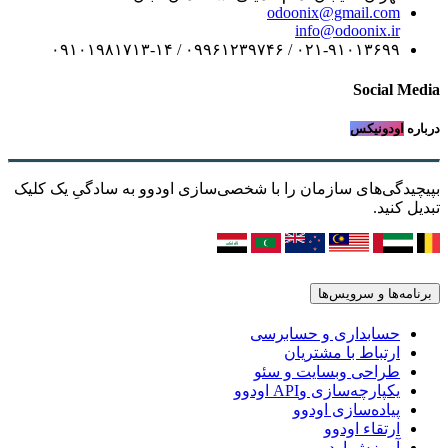
odoonix@gmail.com
info@odoonix.ir
۰۲۱-۹۱۰۱۳۶۹۹ / ۰۹۹۶۱۲۳۹۷۴۶ / ۰۹۱۰۱۹۸۱۷۱۳-۱۴
Social Media
درباره
اودونیکس
بپیچیدگی‌های سازمان را با شخصی‌سازی اودوو به سادگیِ یک کلیک
تبدیل کنید.
برنامه‌ها و سرویس‌ها
حسابداری و حسابرسی
ارتباط با مشتریان
طراحی وبسایت و سئو
یکپارچه‌سازی وAPI اودوو
پیاده‌سازی اودوو
ارتقاء اودوو
آموزش اودوو