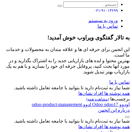
۰۲۱-۹۱۰۱۳۶۹۹
ورود به سیستم
تماس با ما
به تالار گفتگوی ویراوب خوش آمدید!
این انجمن برای حرفه ای ها و علاقه مندان به محصولات و خدمات
ما است.
بهترین محتوا و ایده های بازاریابی جدید را به اشتراک بگذارید و در
مورد آنها بحث کنید، پروفایل حرفه ای خود را بسازید و با هم به یک
بازاریاب بهتر تبدیل شوید.
تماس با ما
شما نیاز به ثبت‌نام دارید تا بتوانید با جامعه تعامل داشته باشید.
همه نوشته ها
افراد
نشان‌ها
برچسب‌ها
(مشاهده همه)
اودوو
odoo17
Odoo
ادوو
odoo-product-management
درباره این انجمن
شما نیاز به ثبت‌نام دارید تا بتوانید با جامعه تعامل داشته باشید.
همه نوشته ها
افراد
نشان‌ها