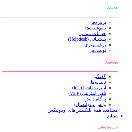
خدمات
پروژه‌ها
تایم‌شیت‌ها
خدمات میدانی
پشتیبانی (Helpdesk)
برنامه‌ریزی
نوبت‌دهی
بهره‌وری
گفتگو
تأییدیه‌ها
اینترنت اشیا (IoT)
تلفن اینترنتی (VoIP)
پایگاه دانش
واتس‌اپ (اتصال)
مشاهده همه اپلیکیشن‌های اودونیکس
صنایع
خرده‌فروشی