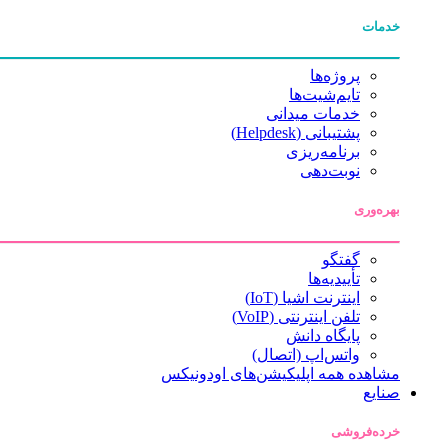
خدمات
پروژه‌ها
تایم‌شیت‌ها
خدمات میدانی
پشتیبانی (Helpdesk)
برنامه‌ریزی
نوبت‌دهی
بهره‌وری
گفتگو
تأییدیه‌ها
اینترنت اشیا (IoT)
تلفن اینترنتی (VoIP)
پایگاه دانش
واتس‌اپ (اتصال)
مشاهده همه اپلیکیشن‌های اودونیکس
صنایع
خرده‌فروشی