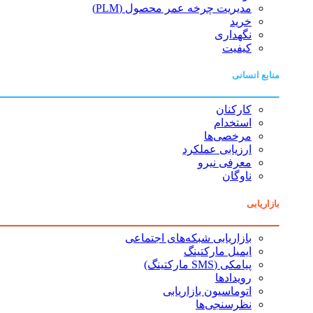
مدیریت چرخه عمر محصول (PLM)
خرید
نگهداری
کیفیت
منابع انسانی
کارکنان
استخدام
مرخصی‌ها
ارزیابی عملکرد
معرفی نیرو
ناوگان
بازاریابی
بازاریابی شبکه‌های اجتماعی
ایمیل مارکتینگ
پیامکی (SMS مارکتینگ)
رویدادها
اتوماسیون بازاریابی
نظرسنجی‌ها