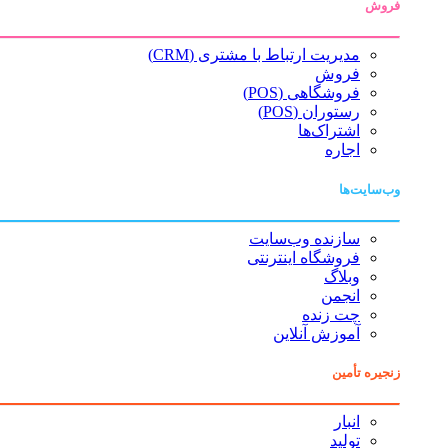
فروش
مدیریت ارتباط با مشتری (CRM)
فروش
فروشگاهی (POS)
رستوران (POS)
اشتراک‌ها
اجاره
وب‌سایت‌ها
سازنده وب‌سایت
فروشگاه اینترنتی
وبلاگ
انجمن
چت زنده
آموزش آنلاین
زنجیره تأمین
انبار
تولید