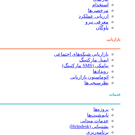
استخدام
مرخصی‌ها
ارزیابی عملکرد
معرفی نیرو
ناوگان
بازاریابی
بازاریابی شبکه‌های اجتماعی
ایمیل مارکتینگ
پیامکی (SMS مارکتینگ)
رویدادها
اتوماسیون بازاریابی
نظرسنجی‌ها
خدمات
پروژه‌ها
تایم‌شیت‌ها
خدمات میدانی
پشتیبانی (Helpdesk)
برنامه‌ریزی