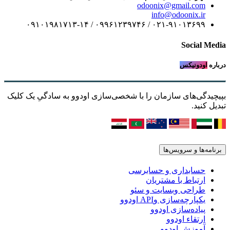
odoonix@gmail.com
info@odoonix.ir
۰۲۱-۹۱۰۱۳۶۹۹ / ۰۹۹۶۱۲۳۹۷۴۶ / ۰۹۱۰۱۹۸۱۷۱۳-۱۴
Social Media
درباره
اودونیکس
بپیچیدگی‌های سازمان را با شخصی‌سازی اودوو به سادگیِ یک کلیک
تبدیل کنید.
برنامه‌ها و سرویس‌ها
حسابداری و حسابرسی
ارتباط با مشتریان
طراحی وبسایت و سئو
یکپارچه‌سازی وAPI اودوو
پیاده‌سازی اودوو
ارتقاء اودوو
آموزش اودوو