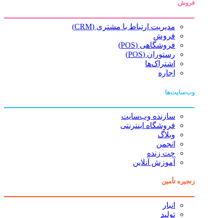
فروش
مدیریت ارتباط با مشتری (CRM)
فروش
فروشگاهی (POS)
رستوران (POS)
اشتراک‌ها
اجاره
وب‌سایت‌ها
سازنده وب‌سایت
فروشگاه اینترنتی
وبلاگ
انجمن
چت زنده
آموزش آنلاین
زنجیره تأمین
انبار
تولید