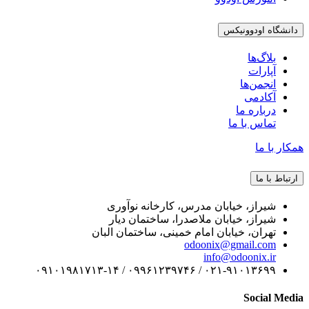
دانشگاه اودوونیکس
بلاگ‌ها
آپارات
انجمن‌ها
آکادمی
درباره ما
تماس با ما
همکار با ما
ارتباط با ما
شیراز، خیابان مدرس، کارخانه نوآوری
شیراز، خیابان ملاصدرا، ساختمان دیار
تهران، خیابان امام خمینی، ساختمان البان
odoonix@gmail.com
info@odoonix.ir
۰۲۱-۹۱۰۱۳۶۹۹ / ۰۹۹۶۱۲۳۹۷۴۶ / ۰۹۱۰۱۹۸۱۷۱۳-۱۴
Social Media