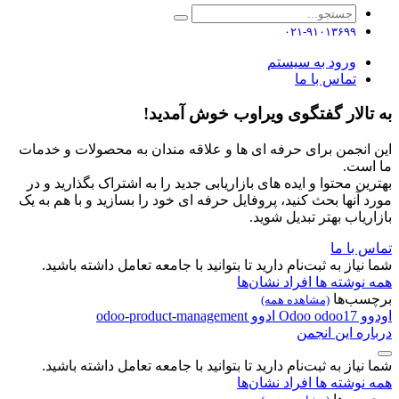
۰۲۱-۹۱۰۱۳۶۹۹
ورود به سیستم
تماس با ما
به تالار گفتگوی ویراوب خوش آمدید!
این انجمن برای حرفه ای ها و علاقه مندان به محصولات و خدمات
ما است.
بهترین محتوا و ایده های بازاریابی جدید را به اشتراک بگذارید و در
مورد آنها بحث کنید، پروفایل حرفه ای خود را بسازید و با هم به یک
بازاریاب بهتر تبدیل شوید.
تماس با ما
شما نیاز به ثبت‌نام دارید تا بتوانید با جامعه تعامل داشته باشید.
همه نوشته ها
افراد
نشان‌ها
برچسب‌ها
(مشاهده همه)
اودوو
odoo17
Odoo
ادوو
odoo-product-management
درباره این انجمن
شما نیاز به ثبت‌نام دارید تا بتوانید با جامعه تعامل داشته باشید.
همه نوشته ها
افراد
نشان‌ها