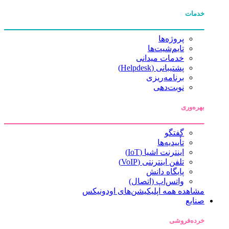
خدمات
پروژه‌ها
تایم‌شیت‌ها
خدمات میدانی
پشتیبانی (Helpdesk)
برنامه‌ریزی
نوبت‌دهی
بهره‌وری
گفتگو
تأییدیه‌ها
اینترنت اشیا (IoT)
تلفن اینترنتی (VoIP)
پایگاه دانش
واتس‌اپ (اتصال)
مشاهده همه اپلیکیشن‌های اودونیکس
صنایع
خرده‌فروشی