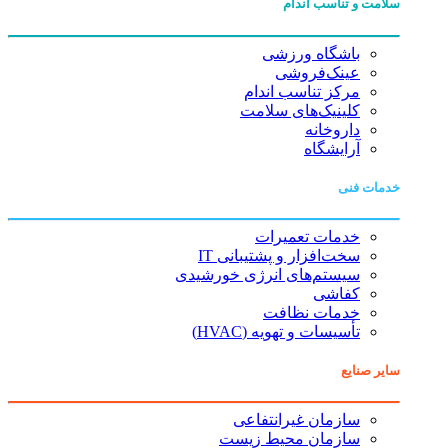
سلامت و تناسب اندام
باشگاه ورزشی
عینک‌فروشی
مرکز تناسب اندام
کلینیک‌های سلامت
داروخانه
آرایشگاه
خدمات فنی
خدمات تعمیرات
سخت‌افزار و پشتیبانی IT
سیستم‌های انرژی خورشیدی
کفاشی
خدمات نظافت
تأسیسات و تهویه (HVAC)
سایر صنایع
سازمان غیرانتفاعی
سازمان محیط زیست