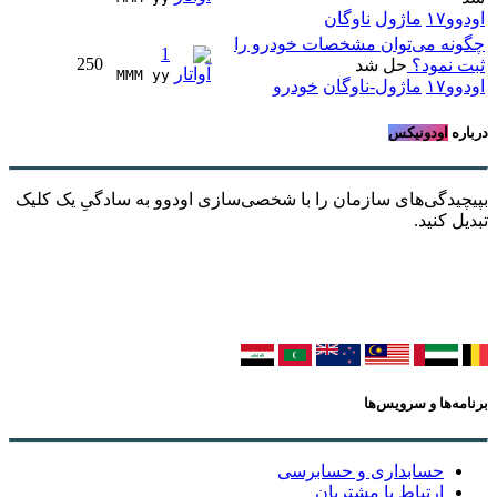
اودوو۱۷
ماژول
ناوگان
چگونه می‌توان مشخصات خودرو را
1
250
ثبت نمود؟
حل شد
MMM yy 
اودوو۱۷
ماژول-ناوگان
خودرو
درباره
اودونیکس
بپیچیدگی‌های سازمان را با شخصی‌سازی اودوو به سادگیِ یک کلیک
تبدیل کنید.
برنامه‌ها و سرویس‌ها
حسابداری و حسابرسی
ارتباط با مشتریان