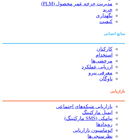
مدیریت چرخه عمر محصول (PLM)
خرید
نگهداری
کیفیت
منابع انسانی
کارکنان
استخدام
مرخصی‌ها
ارزیابی عملکرد
معرفی نیرو
ناوگان
بازاریابی
بازاریابی شبکه‌های اجتماعی
ایمیل مارکتینگ
پیامکی (SMS مارکتینگ)
رویدادها
اتوماسیون بازاریابی
نظرسنجی‌ها