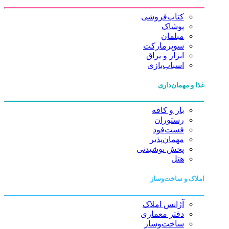
کتاب‌فروشی
پوشاک
مبلمان
سوپرمارکت
ابزار و یراق
اسباب‌بازی
غذا و مهمان‌داری
بار و کافه
رستوران
فست‌فود
مهمان‌پذیر
پخش نوشیدنی
هتل
املاک و ساخت‌وساز
آژانس املاک
دفتر معماری
ساخت‌وساز