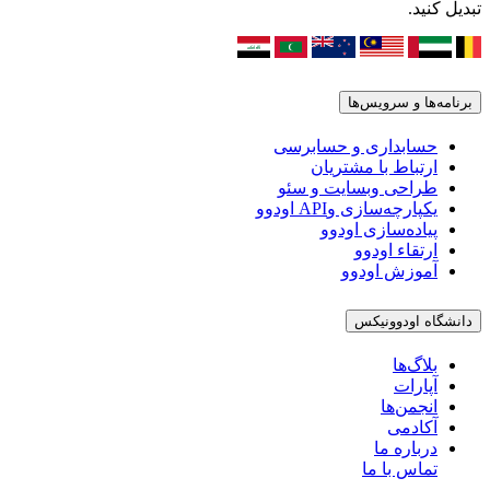
تبدیل کنید.
برنامه‌ها و سرویس‌ها
حسابداری و حسابرسی
ارتباط با مشتریان
طراحی وبسایت و سئو
یکپارچه‌سازی وAPI اودوو
پیاده‌سازی اودوو
ارتقاء اودوو
آموزش اودوو
دانشگاه اودوونیکس
بلاگ‌ها
آپارات
انجمن‌ها
آکادمی
درباره ما
تماس با ما