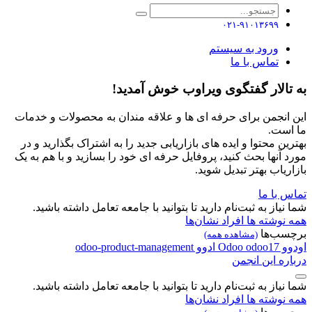
۰۲۱-۹۱۰۱۳۶۹۹
ورود به سیستم
تماس با ما
به تالار گفتگوی ویراوب خوش آمدید!
این انجمن برای حرفه ای ها و علاقه مندان به محصولات و خدمات
ما است.
بهترین محتوا و ایده های بازاریابی جدید را به اشتراک بگذارید و در
مورد آنها بحث کنید، پروفایل حرفه ای خود را بسازید و با هم به یک
بازاریاب بهتر تبدیل شوید.
تماس با ما
شما نیاز به ثبت‌نام دارید تا بتوانید با جامعه تعامل داشته باشید.
همه نوشته ها
افراد
نشان‌ها
برچسب‌ها
(مشاهده همه)
اودوو
odoo17
Odoo
ادوو
odoo-product-management
درباره این انجمن
شما نیاز به ثبت‌نام دارید تا بتوانید با جامعه تعامل داشته باشید.
همه نوشته ها
افراد
نشان‌ها