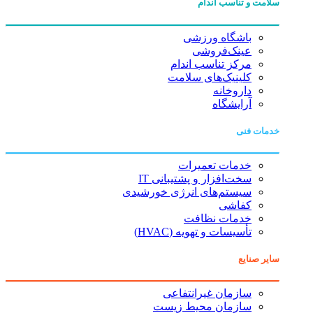
سلامت و تناسب اندام
باشگاه ورزشی
عینک‌فروشی
مرکز تناسب اندام
کلینیک‌های سلامت
داروخانه
آرایشگاه
خدمات فنی
خدمات تعمیرات
سخت‌افزار و پشتیبانی IT
سیستم‌های انرژی خورشیدی
کفاشی
خدمات نظافت
تأسیسات و تهویه (HVAC)
سایر صنایع
سازمان غیرانتفاعی
سازمان محیط زیست