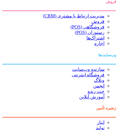
فروش
مدیریت ارتباط با مشتری (CRM)
فروش
فروشگاهی (POS)
رستوران (POS)
اشتراک‌ها
اجاره
وب‌سایت‌ها
سازنده وب‌سایت
فروشگاه اینترنتی
وبلاگ
انجمن
چت زنده
آموزش آنلاین
زنجیره تأمین
انبار
تولید