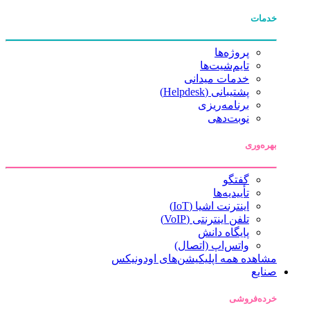
خدمات
پروژه‌ها
تایم‌شیت‌ها
خدمات میدانی
پشتیبانی (Helpdesk)
برنامه‌ریزی
نوبت‌دهی
بهره‌وری
گفتگو
تأییدیه‌ها
اینترنت اشیا (IoT)
تلفن اینترنتی (VoIP)
پایگاه دانش
واتس‌اپ (اتصال)
مشاهده همه اپلیکیشن‌های اودونیکس
صنایع
خرده‌فروشی