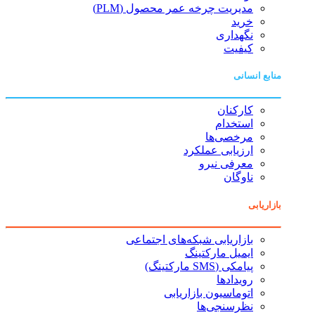
مدیریت چرخه عمر محصول (PLM)
خرید
نگهداری
کیفیت
منابع انسانی
کارکنان
استخدام
مرخصی‌ها
ارزیابی عملکرد
معرفی نیرو
ناوگان
بازاریابی
بازاریابی شبکه‌های اجتماعی
ایمیل مارکتینگ
پیامکی (SMS مارکتینگ)
رویدادها
اتوماسیون بازاریابی
نظرسنجی‌ها