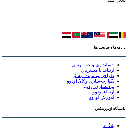
تبدیل کنید.
برنامه‌ها و سرویس‌ها
حسابداری و حسابرسی
ارتباط با مشتریان
طراحی وبسایت و سئو
یکپارچه‌سازی وAPI اودوو
پیاده‌سازی اودوو
ارتقاء اودوو
آموزش اودوو
دانشگاه اودوونیکس
بلاگ‌ها