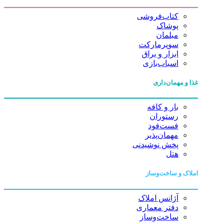
کتاب‌فروشی
پوشاک
مبلمان
سوپرمارکت
ابزار و یراق
اسباب‌بازی
غذا و مهمان‌داری
بار و کافه
رستوران
فست‌فود
مهمان‌پذیر
پخش نوشیدنی
هتل
املاک و ساخت‌وساز
آژانس املاک
دفتر معماری
ساخت‌وساز