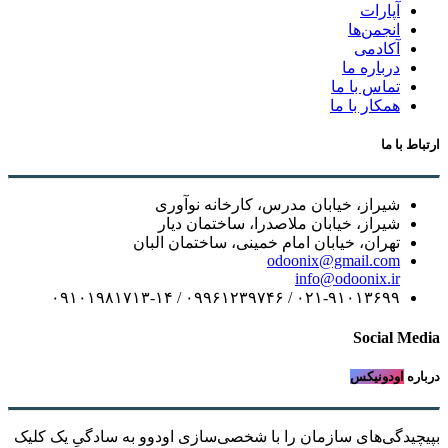
آپارات
انجمن‌ها
آکادمی
درباره ما
تماس با ما
همکار با ما
ارتباط با ما
شیراز، خیابان مدرس، کارخانه نوآوری
شیراز، خیابان ملاصدرا، ساختمان دیار
تهران، خیابان امام خمینی، ساختمان البان
odoonix@gmail.com
info@odoonix.ir
۰۲۱-۹۱۰۱۳۶۹۹ / ۰۹۹۶۱۲۳۹۷۴۶ / ۰۹۱۰۱۹۸۱۷۱۳-۱۴
Social Media
درباره
اودونیکس
بپیچیدگی‌های سازمان را با شخصی‌سازی اودوو به سادگیِ یک کلیک