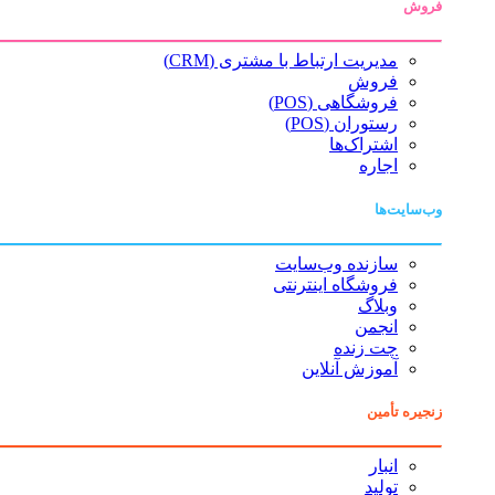
فروش
مدیریت ارتباط با مشتری (CRM)
فروش
فروشگاهی (POS)
رستوران (POS)
اشتراک‌ها
اجاره
وب‌سایت‌ها
سازنده وب‌سایت
فروشگاه اینترنتی
وبلاگ
انجمن
چت زنده
آموزش آنلاین
زنجیره تأمین
انبار
تولید