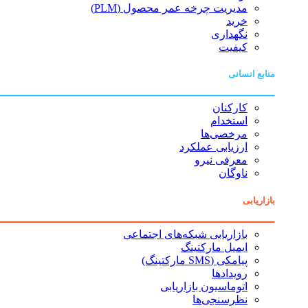
مدیریت چرخه عمر محصول (PLM)
خرید
نگهداری
کیفیت
منابع انسانی
کارکنان
استخدام
مرخصی‌ها
ارزیابی عملکرد
معرفی نیرو
ناوگان
بازاریابی
بازاریابی شبکه‌های اجتماعی
ایمیل مارکتینگ
پیامکی (SMS مارکتینگ)
رویدادها
اتوماسیون بازاریابی
نظرسنجی‌ها