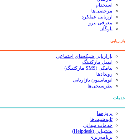
استخدام
مرخصی‌ها
ارزیابی عملکرد
معرفی نیرو
ناوگان
بازاریابی
بازاریابی شبکه‌های اجتماعی
ایمیل مارکتینگ
پیامکی (SMS مارکتینگ)
رویدادها
اتوماسیون بازاریابی
نظرسنجی‌ها
خدمات
پروژه‌ها
تایم‌شیت‌ها
خدمات میدانی
پشتیبانی (Helpdesk)
برنامه‌ریزی