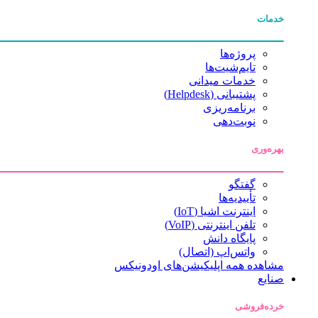
خدمات
پروژه‌ها
تایم‌شیت‌ها
خدمات میدانی
پشتیبانی (Helpdesk)
برنامه‌ریزی
نوبت‌دهی
بهره‌وری
گفتگو
تأییدیه‌ها
اینترنت اشیا (IoT)
تلفن اینترنتی (VoIP)
پایگاه دانش
واتس‌اپ (اتصال)
مشاهده همه اپلیکیشن‌های اودونیکس
صنایع
خرده‌فروشی