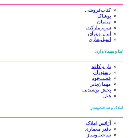
کتاب‌فروشی
پوشاک
مبلمان
سوپرمارکت
ابزار و یراق
اسباب‌بازی
غذا و مهمان‌داری
بار و کافه
رستوران
فست‌فود
مهمان‌پذیر
پخش نوشیدنی
هتل
املاک و ساخت‌وساز
آژانس املاک
دفتر معماری
ساخت‌وساز