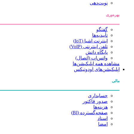
نوبت‌دهی
بهره‌وری
گفتگو
تأییدیه‌ها
اینترنت اشیا (IoT)
تلفن اینترنتی (VoIP)
پایگاه دانش
واتس‌اپ (اتصال)
مشاهده همه اپلیکیشن‌ها
اپلیکیشن‌های اودونیکس
مالی
حسابداری
صدور فاکتور
هزینه‌ها
صفحه‌گسترده (BI)
اسناد
امضا