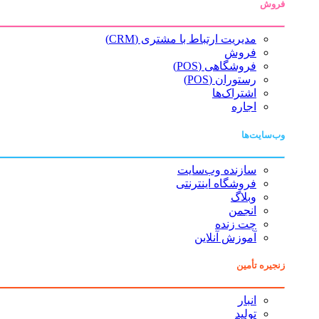
فروش
مدیریت ارتباط با مشتری (CRM)
فروش
فروشگاهی (POS)
رستوران (POS)
اشتراک‌ها
اجاره
وب‌سایت‌ها
سازنده وب‌سایت
فروشگاه اینترنتی
وبلاگ
انجمن
چت زنده
آموزش آنلاین
زنجیره تأمین
انبار
تولید