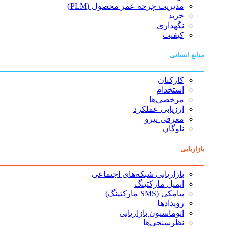
مدیریت چرخه عمر محصول (PLM)
خرید
نگهداری
کیفیت
منابع انسانی
کارکنان
استخدام
مرخصی‌ها
ارزیابی عملکرد
معرفی نیرو
ناوگان
بازاریابی
بازاریابی شبکه‌های اجتماعی
ایمیل مارکتینگ
پیامکی (SMS مارکتینگ)
رویدادها
اتوماسیون بازاریابی
نظرسنجی‌ها