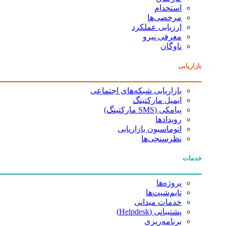
استخدام
مرخصی‌ها
ارزیابی عملکرد
معرفی نیرو
ناوگان
بازاریابی
بازاریابی شبکه‌های اجتماعی
ایمیل مارکتینگ
پیامکی (SMS مارکتینگ)
رویدادها
اتوماسیون بازاریابی
نظرسنجی‌ها
خدمات
پروژه‌ها
تایم‌شیت‌ها
خدمات میدانی
پشتیبانی (Helpdesk)
برنامه‌ریزی