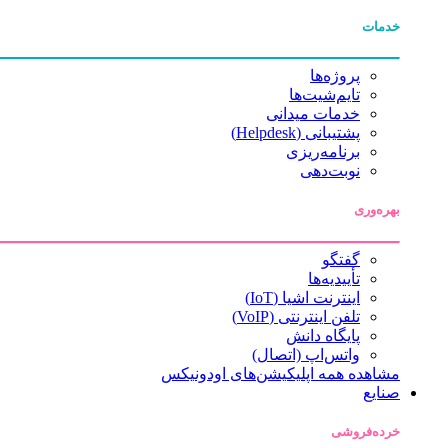
خدمات
پروژه‌ها
تایم‌شیت‌ها
خدمات میدانی
پشتیبانی (Helpdesk)
برنامه‌ریزی
نوبت‌دهی
بهره‌وری
گفتگو
تأییدیه‌ها
اینترنت اشیا (IoT)
تلفن اینترنتی (VoIP)
پایگاه دانش
واتس‌اپ (اتصال)
مشاهده همه اپلیکیشن‌های اودونیکس
صنایع
خرده‌فروشی