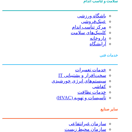
سلامت و تناسب اندام
باشگاه ورزشی
عینک‌فروشی
مرکز تناسب اندام
کلینیک‌های سلامت
داروخانه
آرایشگاه
خدمات فنی
خدمات تعمیرات
سخت‌افزار و پشتیبانی IT
سیستم‌های انرژی خورشیدی
کفاشی
خدمات نظافت
تأسیسات و تهویه (HVAC)
سایر صنایع
سازمان غیرانتفاعی
سازمان محیط زیست