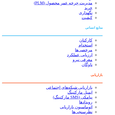
مدیریت چرخه عمر محصول (PLM)
خرید
نگهداری
کیفیت
منابع انسانی
کارکنان
استخدام
مرخصی‌ها
ارزیابی عملکرد
معرفی نیرو
ناوگان
بازاریابی
بازاریابی شبکه‌های اجتماعی
ایمیل مارکتینگ
پیامکی (SMS مارکتینگ)
رویدادها
اتوماسیون بازاریابی
نظرسنجی‌ها