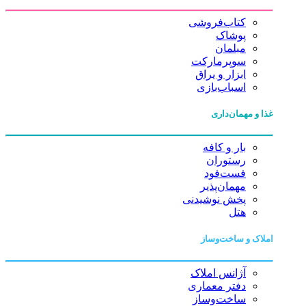
کتاب‌فروشی
پوشاک
مبلمان
سوپرمارکت
ابزار و یراق
اسباب‌بازی
غذا و مهمان‌داری
بار و کافه
رستوران
فست‌فود
مهمان‌پذیر
پخش نوشیدنی
هتل
املاک و ساخت‌وساز
آژانس املاک
دفتر معماری
ساخت‌وساز