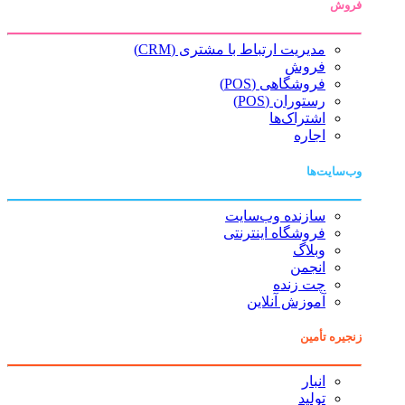
فروش
مدیریت ارتباط با مشتری (CRM)
فروش
فروشگاهی (POS)
رستوران (POS)
اشتراک‌ها
اجاره
وب‌سایت‌ها
سازنده وب‌سایت
فروشگاه اینترنتی
وبلاگ
انجمن
چت زنده
آموزش آنلاین
زنجیره تأمین
انبار
تولید