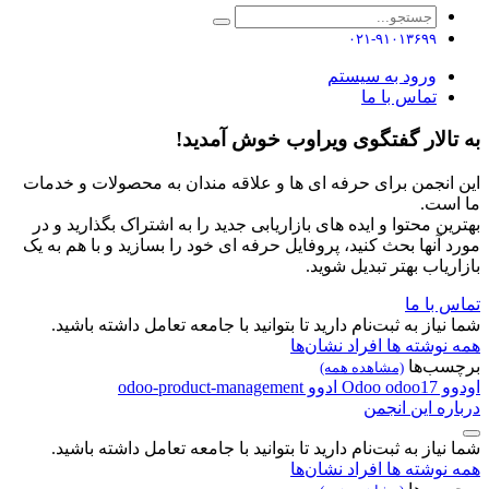
۰۲۱-۹۱۰۱۳۶۹۹
ورود به سیستم
تماس با ما
به تالار گفتگوی ویراوب خوش آمدید!
این انجمن برای حرفه ای ها و علاقه مندان به محصولات و خدمات
ما است.
بهترین محتوا و ایده های بازاریابی جدید را به اشتراک بگذارید و در
مورد آنها بحث کنید، پروفایل حرفه ای خود را بسازید و با هم به یک
بازاریاب بهتر تبدیل شوید.
تماس با ما
شما نیاز به ثبت‌نام دارید تا بتوانید با جامعه تعامل داشته باشید.
همه نوشته ها
افراد
نشان‌ها
برچسب‌ها
(مشاهده همه)
اودوو
odoo17
Odoo
ادوو
odoo-product-management
درباره این انجمن
شما نیاز به ثبت‌نام دارید تا بتوانید با جامعه تعامل داشته باشید.
همه نوشته ها
افراد
نشان‌ها