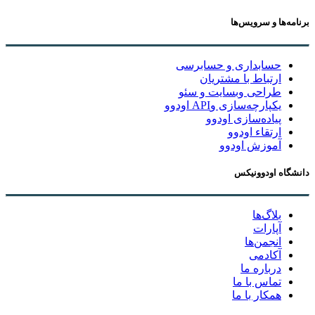
برنامه‌ها و سرویس‌ها
حسابداری و حسابرسی
ارتباط با مشتریان
طراحی وبسایت و سئو
یکپارچه‌سازی وAPI اودوو
پیاده‌سازی اودوو
ارتقاء اودوو
آموزش اودوو
دانشگاه اودوونیکس
بلاگ‌ها
آپارات
انجمن‌ها
آکادمی
درباره ما
تماس با ما
همکار با ما