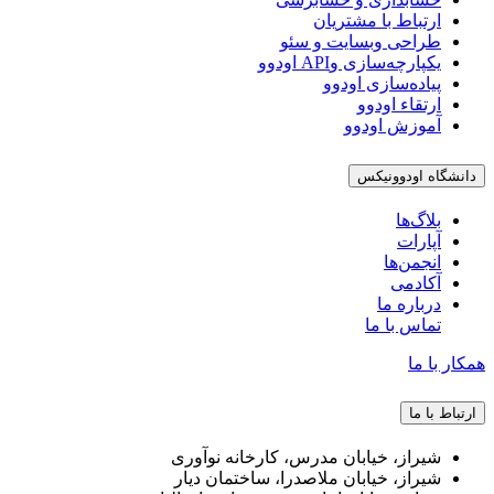
ارتباط با مشتریان
طراحی وبسایت و سئو
یکپارچه‌سازی وAPI اودوو
پیاده‌سازی اودوو
ارتقاء اودوو
آموزش اودوو
دانشگاه اودوونیکس
بلاگ‌ها
آپارات
انجمن‌ها
آکادمی
درباره ما
تماس با ما
همکار با ما
ارتباط با ما
شیراز، خیابان مدرس، کارخانه نوآوری
شیراز، خیابان ملاصدرا، ساختمان دیار