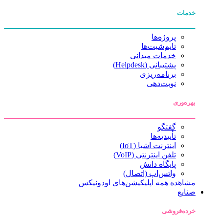
خدمات
پروژه‌ها
تایم‌شیت‌ها
خدمات میدانی
پشتیبانی (Helpdesk)
برنامه‌ریزی
نوبت‌دهی
بهره‌وری
گفتگو
تأییدیه‌ها
اینترنت اشیا (IoT)
تلفن اینترنتی (VoIP)
پایگاه دانش
واتس‌اپ (اتصال)
مشاهده همه اپلیکیشن‌های اودونیکس
صنایع
خرده‌فروشی