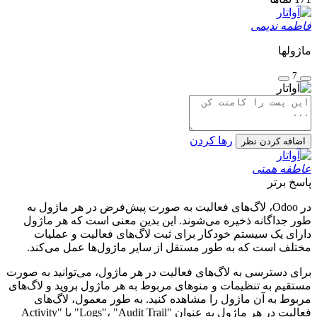
فاطمه ندیمی
ماژولها
7
رها کردن
اضافه کردن نظر
عاطفه همتی
پاسخ برتر
در Odoo، لاگ‌های فعالیت به صورت پیش‌فرض در هر ماژول به
طور جداگانه ذخیره می‌شوند. این بدین معنی است که هر ماژول
دارای یک سیستم خودکار برای ثبت لاگ‌های فعالیت و عملیات
مختلف است که به طور مستقل از سایر ماژول‌ها عمل می‌کند.
برای دسترسی به لاگ‌های فعالیت در هر ماژول، می‌توانید به صورت
مستقیم به تنظیمات و منوهای مربوط به هر ماژول بروید و لاگ‌های
مربوط به آن ماژول را مشاهده کنید. به طور معمول، لاگ‌های
فعالیت در هر ماژول به عنوان "Logs"، "Audit Trail" یا "Activity