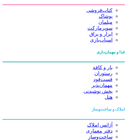
کتاب‌فروشی
پوشاک
مبلمان
سوپرمارکت
ابزار و یراق
اسباب‌بازی
غذا و مهمان‌داری
بار و کافه
رستوران
فست‌فود
مهمان‌پذیر
پخش نوشیدنی
هتل
املاک و ساخت‌وساز
آژانس املاک
دفتر معماری
ساخت‌وساز