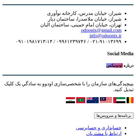
شیراز، خیابان مدرس، کارخانه نوآوری
شیراز، خیابان ملاصدرا، ساختمان دیار
تهران، خیابان امام خمینی، ساختمان البان
odoonix@gmail.com
info@odoonix.ir
۰۲۱-۹۱۰۱۳۶۹۹ / ۰۹۹۶۱۲۳۹۷۴۶ / ۰۹۱۰۱۹۸۱۷۱۳-۱۴
Social Media
درباره
اودونیکس
بپیچیدگی‌های سازمان را با شخصی‌سازی اودوو به سادگیِ یک کلیک
تبدیل کنید.
برنامه‌ها و سرویس‌ها
حسابداری و حسابرسی
ارتباط با مشتریان