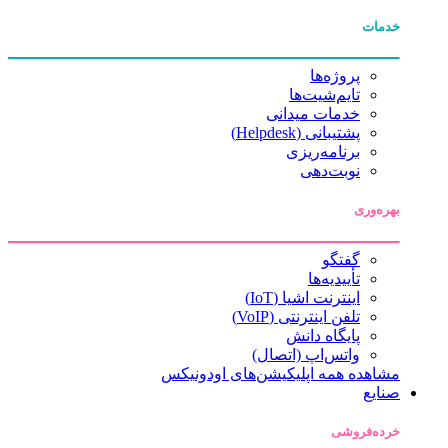
خدمات
پروژه‌ها
تایم‌شیت‌ها
خدمات میدانی
پشتیبانی (Helpdesk)
برنامه‌ریزی
نوبت‌دهی
بهره‌وری
گفتگو
تأییدیه‌ها
اینترنت اشیا (IoT)
تلفن اینترنتی (VoIP)
پایگاه دانش
واتس‌اپ (اتصال)
مشاهده همه اپلیکیشن‌های اودونیکس
صنایع
خرده‌فروشی