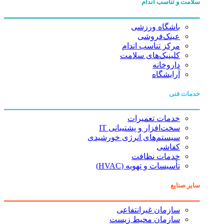
سلامت و تناسب اندام
باشگاه ورزشی
عینک‌فروشی
مرکز تناسب اندام
کلینیک‌های سلامت
داروخانه
آرایشگاه
خدمات فنی
خدمات تعمیرات
سخت‌افزار و پشتیبانی IT
سیستم‌های انرژی خورشیدی
کفاشی
خدمات نظافت
تأسیسات و تهویه (HVAC)
سایر صنایع
سازمان غیرانتفاعی
سازمان محیط زیست