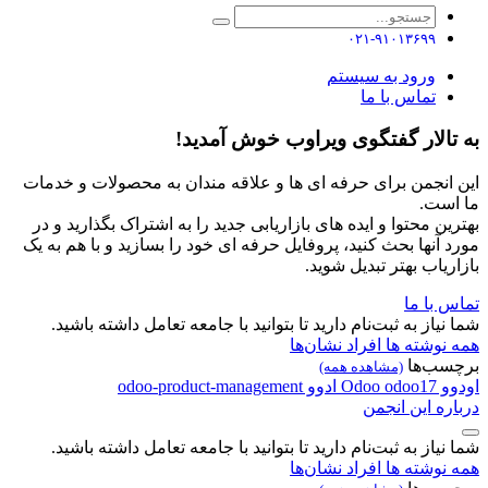
۰۲۱-۹۱۰۱۳۶۹۹
ورود به سیستم
تماس با ما
به تالار گفتگوی ویراوب خوش آمدید!
این انجمن برای حرفه ای ها و علاقه مندان به محصولات و خدمات
ما است.
بهترین محتوا و ایده های بازاریابی جدید را به اشتراک بگذارید و در
مورد آنها بحث کنید، پروفایل حرفه ای خود را بسازید و با هم به یک
بازاریاب بهتر تبدیل شوید.
تماس با ما
شما نیاز به ثبت‌نام دارید تا بتوانید با جامعه تعامل داشته باشید.
همه نوشته ها
افراد
نشان‌ها
برچسب‌ها
(مشاهده همه)
اودوو
odoo17
Odoo
ادوو
odoo-product-management
درباره این انجمن
شما نیاز به ثبت‌نام دارید تا بتوانید با جامعه تعامل داشته باشید.
همه نوشته ها
افراد
نشان‌ها