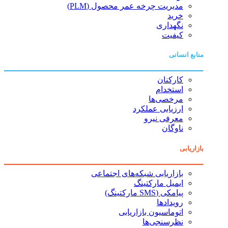
مدیریت چرخه عمر محصول (PLM)
خرید
نگهداری
کیفیت
منابع انسانی
کارکنان
استخدام
مرخصی‌ها
ارزیابی عملکرد
معرفی نیرو
ناوگان
بازاریابی
بازاریابی شبکه‌های اجتماعی
ایمیل مارکتینگ
پیامکی (SMS مارکتینگ)
رویدادها
اتوماسیون بازاریابی
نظرسنجی‌ها