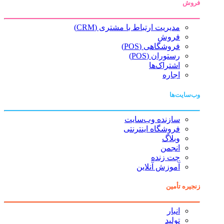
فروش
مدیریت ارتباط با مشتری (CRM)
فروش
فروشگاهی (POS)
رستوران (POS)
اشتراک‌ها
اجاره
وب‌سایت‌ها
سازنده وب‌سایت
فروشگاه اینترنتی
وبلاگ
انجمن
چت زنده
آموزش آنلاین
زنجیره تأمین
انبار
تولید