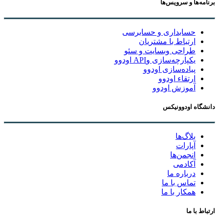
برنامه‌ها و سرویس‌ها
حسابداری و حسابرسی
ارتباط با مشتریان
طراحی وبسایت و سئو
یکپارچه‌سازی وAPI اودوو
پیاده‌سازی اودوو
ارتقاء اودوو
آموزش اودوو
دانشگاه اودوونیکس
بلاگ‌ها
آپارات
انجمن‌ها
آکادمی
درباره ما
تماس با ما
همکار با ما
ارتباط با ما