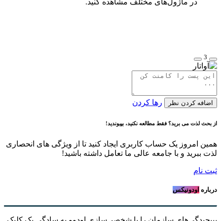
در ماژول‌های مختلف مشاهده کنید.
3
رها کردن
اضافه کردن نظر
از بحث لذت می برید؟ فقط مطالعه نکنید، بپیوندید!
همین امروز یک حساب کاربری ایجاد کنید تا از ویژگی های انحصاری
لذت ببرید و با جامعه عالی ما تعامل داشته باشید!
ثبت نام
درباره
اودونیکس
بپیچیدگی‌های سازمان را با شخصی‌سازی اودوو به سادگیِ یک کلیک