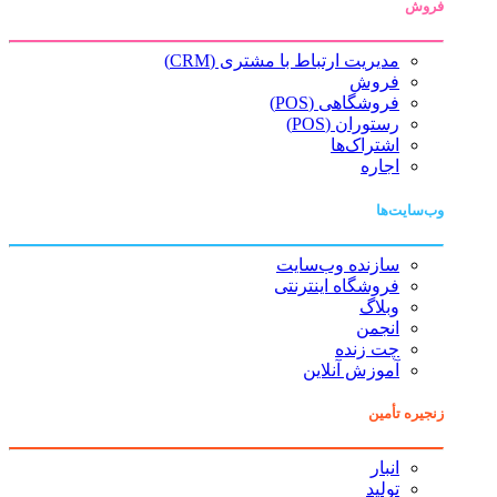
فروش
مدیریت ارتباط با مشتری (CRM)
فروش
فروشگاهی (POS)
رستوران (POS)
اشتراک‌ها
اجاره
وب‌سایت‌ها
سازنده وب‌سایت
فروشگاه اینترنتی
وبلاگ
انجمن
چت زنده
آموزش آنلاین
زنجیره تأمین
انبار
تولید