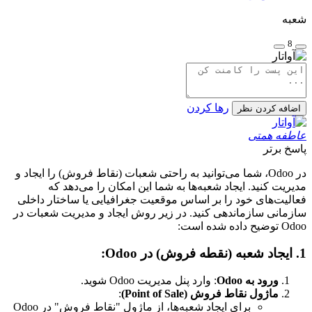
شعبه
8
رها کردن
اضافه کردن نظر
عاطفه همتی
پاسخ برتر
در Odoo، شما می‌توانید به راحتی شعبات (نقاط فروش) را ایجاد و
مدیریت کنید. ایجاد شعبه‌ها به شما این امکان را می‌دهد که
فعالیت‌های خود را بر اساس موقعیت جغرافیایی یا ساختار داخلی
سازمانی سازماندهی کنید. در زیر روش ایجاد و مدیریت شعبات در
Odoo توضیح داده شده است:
1. ایجاد شعبه (نقطه فروش) در Odoo:
ورود به Odoo
: وارد پنل مدیریت Odoo شوید.
ماژول نقاط فروش (Point of Sale)
:
برای ایجاد شعبه‌ها، از ماژول "نقاط فروش" در Odoo