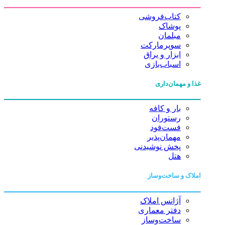
کتاب‌فروشی
پوشاک
مبلمان
سوپرمارکت
ابزار و یراق
اسباب‌بازی
غذا و مهمان‌داری
بار و کافه
رستوران
فست‌فود
مهمان‌پذیر
پخش نوشیدنی
هتل
املاک و ساخت‌وساز
آژانس املاک
دفتر معماری
ساخت‌وساز