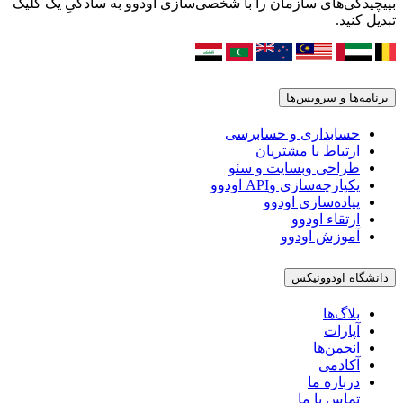
بپیچیدگی‌های سازمان را با شخصی‌سازی اودوو به سادگیِ یک کلیک
تبدیل کنید.
برنامه‌ها و سرویس‌ها
حسابداری و حسابرسی
ارتباط با مشتریان
طراحی وبسایت و سئو
یکپارچه‌سازی وAPI اودوو
پیاده‌سازی اودوو
ارتقاء اودوو
آموزش اودوو
دانشگاه اودوونیکس
بلاگ‌ها
آپارات
انجمن‌ها
آکادمی
درباره ما
تماس با ما