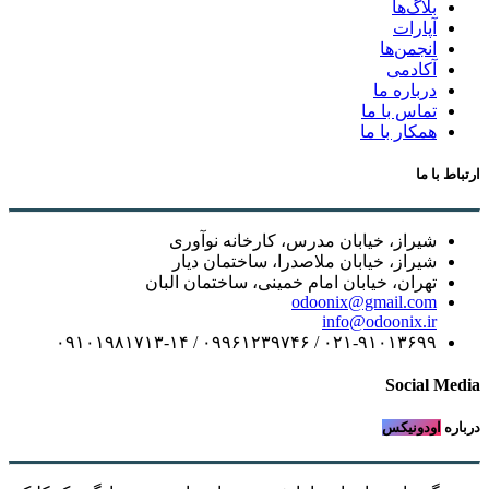
بلاگ‌ها
آپارات
انجمن‌ها
آکادمی
درباره ما
تماس با ما
همکار با ما
ارتباط با ما
شیراز، خیابان مدرس، کارخانه نوآوری
شیراز، خیابان ملاصدرا، ساختمان دیار
تهران، خیابان امام خمینی، ساختمان البان
odoonix@gmail.com
info@odoonix.ir
۰۲۱-۹۱۰۱۳۶۹۹ / ۰۹۹۶۱۲۳۹۷۴۶ / ۰۹۱۰۱۹۸۱۷۱۳-۱۴
Social Media
درباره
اودونیکس