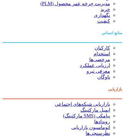
مدیریت چرخه عمر محصول (PLM)
خرید
نگهداری
کیفیت
منابع انسانی
کارکنان
استخدام
مرخصی‌ها
ارزیابی عملکرد
معرفی نیرو
ناوگان
بازاریابی
بازاریابی شبکه‌های اجتماعی
ایمیل مارکتینگ
پیامکی (SMS مارکتینگ)
رویدادها
اتوماسیون بازاریابی
نظرسنجی‌ها