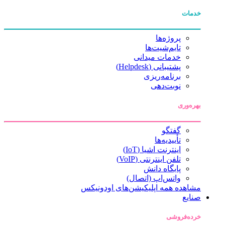
خدمات
پروژه‌ها
تایم‌شیت‌ها
خدمات میدانی
پشتیبانی (Helpdesk)
برنامه‌ریزی
نوبت‌دهی
بهره‌وری
گفتگو
تأییدیه‌ها
اینترنت اشیا (IoT)
تلفن اینترنتی (VoIP)
پایگاه دانش
واتس‌اپ (اتصال)
مشاهده همه اپلیکیشن‌های اودونیکس
صنایع
خرده‌فروشی