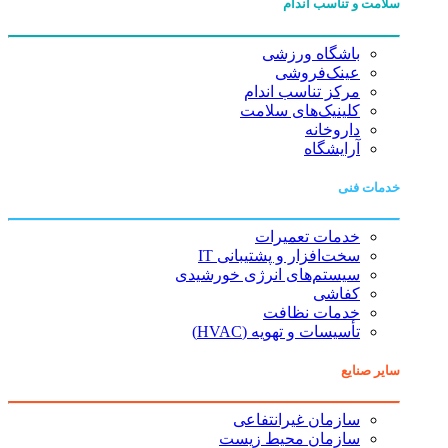
سلامت و تناسب اندام
باشگاه ورزشی
عینک‌فروشی
مرکز تناسب اندام
کلینیک‌های سلامت
داروخانه
آرایشگاه
خدمات فنی
خدمات تعمیرات
سخت‌افزار و پشتیبانی IT
سیستم‌های انرژی خورشیدی
کفاشی
خدمات نظافت
تأسیسات و تهویه (HVAC)
سایر صنایع
سازمان غیرانتفاعی
سازمان محیط زیست