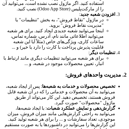
استفاده کنید. اگر ماژول نصب نشده است، می‌توانید آن
را از مارکت‌پلیس (Odoo App Store) نصب کنید.
افزودن شعبه جدید
:
در ماژول "نقاط فروش"، به بخش "تنظیمات" یا
"مدیریت نقاط فروش" بروید.
اینجا می‌توانید شعبه جدیدی ایجاد کنید. برای هر شعبه
می‌توانید اطلاعاتی مانند نام، آدرس، شماره تماس،
ساعات کاری، ویژگی‌های خاص (مثلاً آیا این شعبه
قابلیت پذیرش پرداخت با کارت را دارد یا خیر) و ...
تنظیمات دیگر
:
برای هر شعبه می‌توانید تنظیمات دیگری مانند ارتباط با
انبار، تعیین محصولات موجود در شعبه، و ...
2. مدیریت واحدهای فروش:
تخصیص محصولات و خدمات به شعبه‌ها
: پس از ایجاد شعبه،
می‌توانید به آن محصولات و خدماتی را که در آن شعبه قابل
فروش هستند، تخصیص دهید. این کار می‌تواند از طریق
ماژول "محصولات" صورت گیرد.
گزارش‌دهی و نمایش عملکرد شعبات
: با ایجاد شعبه‌ها،
می‌توانید به راحتی گزارش‌هایی مانند میزان فروش، میزان
موجودی، تعداد سفارشات و ... را برای هر شعبه تولید کنید.
این گزارش‌ها را می‌توانید در داشبوردها یا به صورت مستقیم