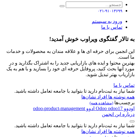
۰۲۱-۹۱۰۱۳۶۹۹
ورود به سیستم
تماس با ما
به تالار گفتگوی ویراوب خوش آمدید!
این انجمن برای حرفه ای ها و علاقه مندان به محصولات و خدمات
ما است.
بهترین محتوا و ایده های بازاریابی جدید را به اشتراک بگذارید و در
مورد آنها بحث کنید، پروفایل حرفه ای خود را بسازید و با هم به یک
بازاریاب بهتر تبدیل شوید.
تماس با ما
شما نیاز به ثبت‌نام دارید تا بتوانید با جامعه تعامل داشته باشید.
همه نوشته ها
افراد
نشان‌ها
برچسب‌ها
(مشاهده همه)
اودوو
odoo17
Odoo
ادوو
odoo-product-management
درباره این انجمن
شما نیاز به ثبت‌نام دارید تا بتوانید با جامعه تعامل داشته باشید.
همه نوشته ها
افراد
نشان‌ها