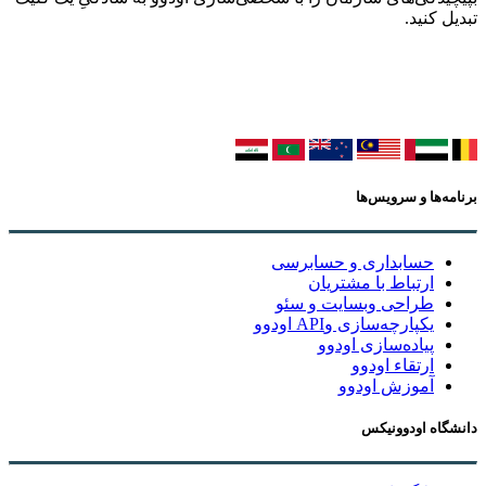
تبدیل کنید.
برنامه‌ها و سرویس‌ها
حسابداری و حسابرسی
ارتباط با مشتریان
طراحی وبسایت و سئو
یکپارچه‌سازی وAPI اودوو
پیاده‌سازی اودوو
ارتقاء اودوو
آموزش اودوو
دانشگاه اودوونیکس