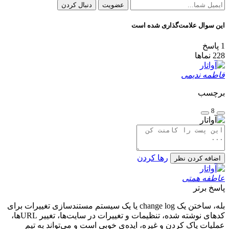
عضویت
دنبال کردن
این سوال علامت‌گذاری شده است
1
پاسخ
228
نماها
فاطمه ندیمی
برچسب
8
رها کردن
اضافه کردن نظر
عاطفه همتی
پاسخ برتر
بله، ساختن یک change log یا یک سیستم مستندسازی تغییرات برای
کدهای نوشته شده، تنظیمات و تغییرات در سایت‌ها، تغییر URLها،
عملیات پاک کردن و غیره، ایده‌ی خوبی است و می‌تواند به تیم