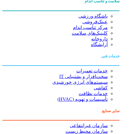
سلامت و تناسب اندام
باشگاه ورزشی
عینک‌فروشی
مرکز تناسب اندام
کلینیک‌های سلامت
داروخانه
آرایشگاه
خدمات فنی
خدمات تعمیرات
سخت‌افزار و پشتیبانی IT
سیستم‌های انرژی خورشیدی
کفاشی
خدمات نظافت
تأسیسات و تهویه (HVAC)
سایر صنایع
سازمان غیرانتفاعی
سازمان محیط زیست