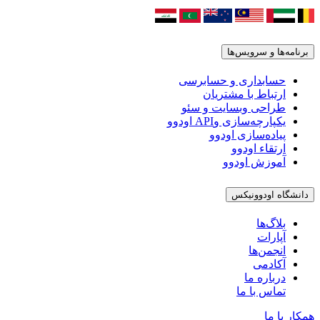
برنامه‌ها و سرویس‌ها
حسابداری و حسابرسی
ارتباط با مشتریان
طراحی وبسایت و سئو
یکپارچه‌سازی وAPI اودوو
پیاده‌سازی اودوو
ارتقاء اودوو
آموزش اودوو
دانشگاه اودوونیکس
بلاگ‌ها
آپارات
انجمن‌ها
آکادمی
درباره ما
تماس با ما
همکار با ما