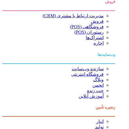
فروش
مدیریت ارتباط با مشتری (CRM)
فروش
فروشگاهی (POS)
رستوران (POS)
اشتراک‌ها
اجاره
وب‌سایت‌ها
سازنده وب‌سایت
فروشگاه اینترنتی
وبلاگ
انجمن
چت زنده
آموزش آنلاین
زنجیره تأمین
انبار
تولید