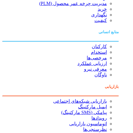
مدیریت چرخه عمر محصول (PLM)
خرید
نگهداری
کیفیت
منابع انسانی
کارکنان
استخدام
مرخصی‌ها
ارزیابی عملکرد
معرفی نیرو
ناوگان
بازاریابی
بازاریابی شبکه‌های اجتماعی
ایمیل مارکتینگ
پیامکی (SMS مارکتینگ)
رویدادها
اتوماسیون بازاریابی
نظرسنجی‌ها