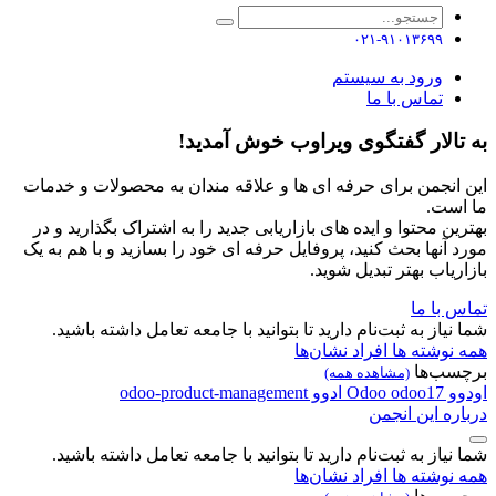
۰۲۱-۹۱۰۱۳۶۹۹
ورود به سیستم
تماس با ما
به تالار گفتگوی ویراوب خوش آمدید!
این انجمن برای حرفه ای ها و علاقه مندان به محصولات و خدمات
ما است.
بهترین محتوا و ایده های بازاریابی جدید را به اشتراک بگذارید و در
مورد آنها بحث کنید، پروفایل حرفه ای خود را بسازید و با هم به یک
بازاریاب بهتر تبدیل شوید.
تماس با ما
شما نیاز به ثبت‌نام دارید تا بتوانید با جامعه تعامل داشته باشید.
همه نوشته ها
افراد
نشان‌ها
برچسب‌ها
(مشاهده همه)
اودوو
odoo17
Odoo
ادوو
odoo-product-management
درباره این انجمن
شما نیاز به ثبت‌نام دارید تا بتوانید با جامعه تعامل داشته باشید.
همه نوشته ها
افراد
نشان‌ها