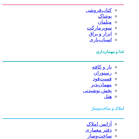
کتاب‌فروشی
پوشاک
مبلمان
سوپرمارکت
ابزار و یراق
اسباب‌بازی
غذا و مهمان‌داری
بار و کافه
رستوران
فست‌فود
مهمان‌پذیر
پخش نوشیدنی
هتل
املاک و ساخت‌وساز
آژانس املاک
دفتر معماری
ساخت‌وساز