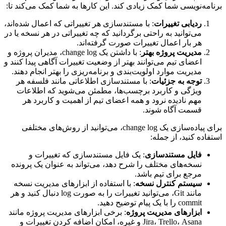
برنامه‌نویسی شما کمک زیادی کند. این کارها به شما کمک می‌کند تا:
ردیابی تغییرات
: با مستندسازی هر تغییراتی که اعمال شده‌اند،
می‌توانید به راحتی برگردانید که چه تغییراتی در هر نسخه یا در
هر بار اعمال تغییرات صورت گرفته‌اند.
مدیریت پروژه بهتر
: با داشتن یک change log، مدیران پروژه و
اعضای تیم می‌توانند بهتر از وضعیت تغییرات آگاهی پیدا کنند و
مدیریت موارد اولویت‌بندی و برنامه‌ریزی را بهتر انجام دهند.
توجه به جزئیات
: با مستندسازی اطلاعاتی مانند فلسفه هر
ویژگی و کاربرد برچسب‌ها، مطمئن می‌شوید که اطلاعات
مهم نادیده نرود و همه اعضای تیم از اهمیت و کاربرد هر
قسمت آگاه شوند.
برای پیاده‌سازی یک change log، می‌توانید از روش‌های مختلفی
استفاده کنید، از جمله:
فایل مستندسازی
: یک فایل مستندسازی که تغییرات و
نسخه‌های مختلف را شرح دهد، می‌تواند به عنوان یک پرونده
مرجع برای تیم باشد.
سیستم کنترل نسخه
: با استفاده از ابزارهای مدیریت نسخه
مانند Git، می‌توانید تغییرات را به صورت log دنبال کنید و هر
commit را با یک پیام توضیح دهید.
ابزارهای مدیریت پروژه
: برخی ابزارهای مدیریت پروژه مانند
Jira، Trello، Asana و غیره، امکان اضافه کردن تغییرات و