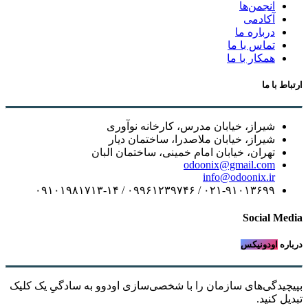
انجمن‌ها
آکادمی
درباره ما
تماس با ما
همکار با ما
ارتباط با ما
شیراز، خیابان مدرس، کارخانه نوآوری
شیراز، خیابان ملاصدرا، ساختمان دیار
تهران، خیابان امام خمینی، ساختمان البان
odoonix@gmail.com
info@odoonix.ir
۰۲۱-۹۱۰۱۳۶۹۹ / ۰۹۹۶۱۲۳۹۷۴۶ / ۰۹۱۰۱۹۸۱۷۱۳-۱۴
Social Media
درباره
اودونیکس
بپیچیدگی‌های سازمان را با شخصی‌سازی اودوو به سادگیِ یک کلیک
تبدیل کنید.