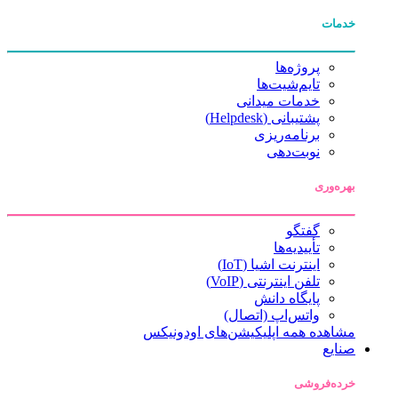
خدمات
پروژه‌ها
تایم‌شیت‌ها
خدمات میدانی
پشتیبانی (Helpdesk)
برنامه‌ریزی
نوبت‌دهی
بهره‌وری
گفتگو
تأییدیه‌ها
اینترنت اشیا (IoT)
تلفن اینترنتی (VoIP)
پایگاه دانش
واتس‌اپ (اتصال)
مشاهده همه اپلیکیشن‌های اودونیکس
صنایع
خرده‌فروشی