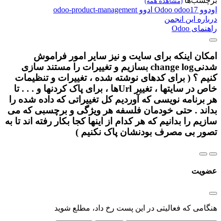
برچسب‌ها
(مشاهده همه)
اودوو
odoo17
Odoo
ادوو
odoo-product-management
درباره این انجمن
راهنمای Odoo
امکان اینکه برای سایت و نیز سایر امور فراموش
شدنیchange log بسازیم و تغییرات را مستند سازی
کنیم ؟ ( برای کدهای نوشته شده ، تغییرات و تنظیمات
خاص در سایتها ، تغییر Urlها ، برای پاک کردنها و . . . تا
هر برنامه نویسی که آوردیم کل تغییراتی که داده شده را
بداند . حتی خودمان فلسفه هر ویژگی و برچسبی که می
سازیم را بدانیم که هر کدام از اینها کجا بکار رفته اند تا به
تصور بی مصرف بودنشان پاک نکنیم )
عضویت
هنگامی که فعالیتی در این پست رخ داد، مطلع شوید