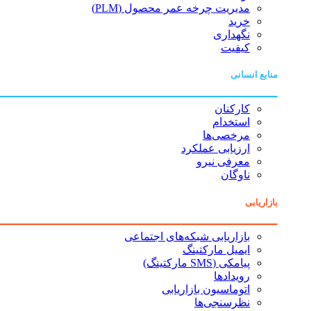
مدیریت چرخه عمر محصول (PLM)
خرید
نگهداری
کیفیت
منابع انسانی
کارکنان
استخدام
مرخصی‌ها
ارزیابی عملکرد
معرفی نیرو
ناوگان
بازاریابی
بازاریابی شبکه‌های اجتماعی
ایمیل مارکتینگ
پیامکی (SMS مارکتینگ)
رویدادها
اتوماسیون بازاریابی
نظرسنجی‌ها