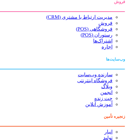
فروش
مدیریت ارتباط با مشتری (CRM)
فروش
فروشگاهی (POS)
رستوران (POS)
اشتراک‌ها
اجاره
وب‌سایت‌ها
سازنده وب‌سایت
فروشگاه اینترنتی
وبلاگ
انجمن
چت زنده
آموزش آنلاین
زنجیره تأمین
انبار
تولید