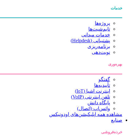
خدمات
پروژه‌ها
تایم‌شیت‌ها
خدمات میدانی
پشتیبانی (Helpdesk)
برنامه‌ریزی
نوبت‌دهی
بهره‌وری
گفتگو
تأییدیه‌ها
اینترنت اشیا (IoT)
تلفن اینترنتی (VoIP)
پایگاه دانش
واتس‌اپ (اتصال)
مشاهده همه اپلیکیشن‌های اودونیکس
صنایع
خرده‌فروشی