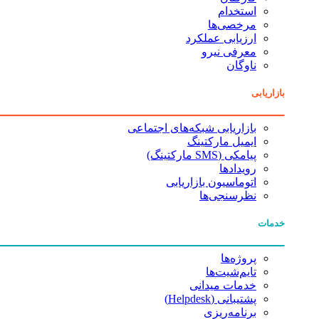
استخدام
مرخصی‌ها
ارزیابی عملکرد
معرفی نیرو
ناوگان
بازاریابی
بازاریابی شبکه‌های اجتماعی
ایمیل مارکتینگ
پیامکی (SMS مارکتینگ)
رویدادها
اتوماسیون بازاریابی
نظرسنجی‌ها
خدمات
پروژه‌ها
تایم‌شیت‌ها
خدمات میدانی
پشتیبانی (Helpdesk)
برنامه‌ریزی