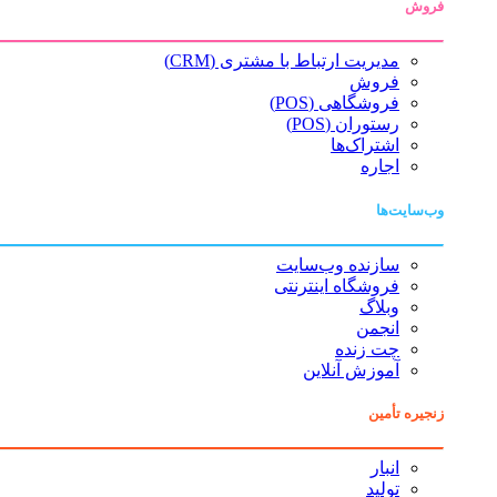
فروش
مدیریت ارتباط با مشتری (CRM)
فروش
فروشگاهی (POS)
رستوران (POS)
اشتراک‌ها
اجاره
وب‌سایت‌ها
سازنده وب‌سایت
فروشگاه اینترنتی
وبلاگ
انجمن
چت زنده
آموزش آنلاین
زنجیره تأمین
انبار
تولید