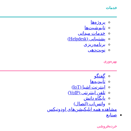
خدمات
پروژه‌ها
تایم‌شیت‌ها
خدمات میدانی
پشتیبانی (Helpdesk)
برنامه‌ریزی
نوبت‌دهی
بهره‌وری
گفتگو
تأییدیه‌ها
اینترنت اشیا (IoT)
تلفن اینترنتی (VoIP)
پایگاه دانش
واتس‌اپ (اتصال)
مشاهده همه اپلیکیشن‌های اودونیکس
صنایع
خرده‌فروشی