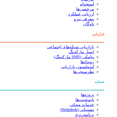
استخدام
مرخصی‌ها
ارزیابی عملکرد
معرفی نیرو
ناوگان
بازاریابی
بازاریابی شبکه‌های اجتماعی
ایمیل مارکتینگ
پیامکی (SMS مارکتینگ)
رویدادها
اتوماسیون بازاریابی
نظرسنجی‌ها
خدمات
پروژه‌ها
تایم‌شیت‌ها
خدمات میدانی
پشتیبانی (Helpdesk)
برنامه‌ریزی