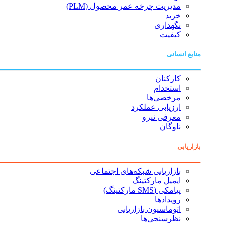
مدیریت چرخه عمر محصول (PLM)
خرید
نگهداری
کیفیت
منابع انسانی
کارکنان
استخدام
مرخصی‌ها
ارزیابی عملکرد
معرفی نیرو
ناوگان
بازاریابی
بازاریابی شبکه‌های اجتماعی
ایمیل مارکتینگ
پیامکی (SMS مارکتینگ)
رویدادها
اتوماسیون بازاریابی
نظرسنجی‌ها