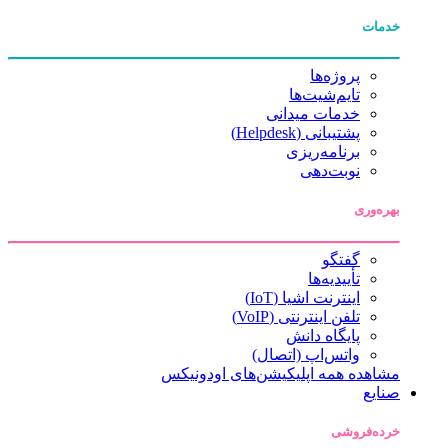
خدمات
پروژه‌ها
تایم‌شیت‌ها
خدمات میدانی
پشتیبانی (Helpdesk)
برنامه‌ریزی
نوبت‌دهی
بهره‌وری
گفتگو
تأییدیه‌ها
اینترنت اشیا (IoT)
تلفن اینترنتی (VoIP)
پایگاه دانش
واتس‌اپ (اتصال)
مشاهده همه اپلیکیشن‌های اودونیکس
صنایع
خرده‌فروشی