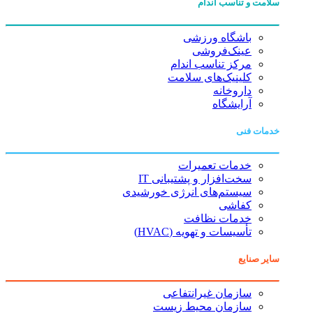
سلامت و تناسب اندام
باشگاه ورزشی
عینک‌فروشی
مرکز تناسب اندام
کلینیک‌های سلامت
داروخانه
آرایشگاه
خدمات فنی
خدمات تعمیرات
سخت‌افزار و پشتیبانی IT
سیستم‌های انرژی خورشیدی
کفاشی
خدمات نظافت
تأسیسات و تهویه (HVAC)
سایر صنایع
سازمان غیرانتفاعی
سازمان محیط زیست