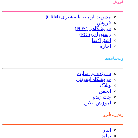
فروش
مدیریت ارتباط با مشتری (CRM)
فروش
فروشگاهی (POS)
رستوران (POS)
اشتراک‌ها
اجاره
وب‌سایت‌ها
سازنده وب‌سایت
فروشگاه اینترنتی
وبلاگ
انجمن
چت زنده
آموزش آنلاین
زنجیره تأمین
انبار
تولید