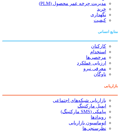
مدیریت چرخه عمر محصول (PLM)
خرید
نگهداری
کیفیت
منابع انسانی
کارکنان
استخدام
مرخصی‌ها
ارزیابی عملکرد
معرفی نیرو
ناوگان
بازاریابی
بازاریابی شبکه‌های اجتماعی
ایمیل مارکتینگ
پیامکی (SMS مارکتینگ)
رویدادها
اتوماسیون بازاریابی
نظرسنجی‌ها