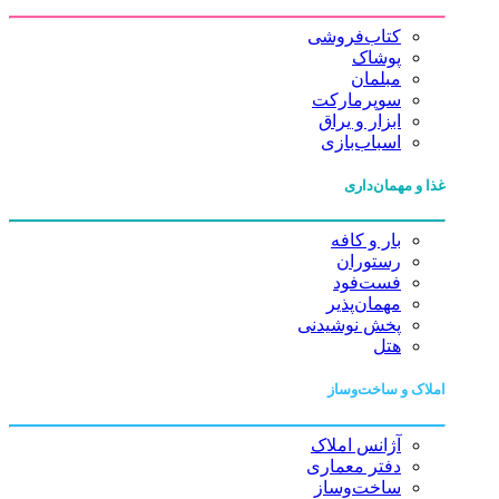
کتاب‌فروشی
پوشاک
مبلمان
سوپرمارکت
ابزار و یراق
اسباب‌بازی
غذا و مهمان‌داری
بار و کافه
رستوران
فست‌فود
مهمان‌پذیر
پخش نوشیدنی
هتل
املاک و ساخت‌وساز
آژانس املاک
دفتر معماری
ساخت‌وساز