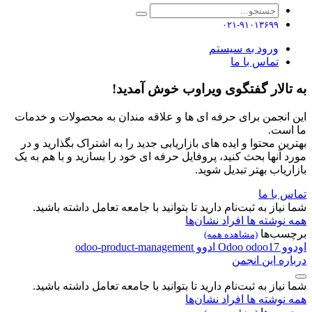
۰۲۱-۹۱۰۱۳۶۹۹
ورود به سیستم
تماس با ما
به تالار گفتگوی ویراوب خوش آمدید!
این انجمن برای حرفه ای ها و علاقه مندان به محصولات و خدمات
ما است.
بهترین محتوا و ایده های بازاریابی جدید را به اشتراک بگذارید و در
مورد آنها بحث کنید، پروفایل حرفه ای خود را بسازید و با هم به یک
بازاریاب بهتر تبدیل شوید.
تماس با ما
شما نیاز به ثبت‌نام دارید تا بتوانید با جامعه تعامل داشته باشید.
همه نوشته ها
افراد
نشان‌ها
برچسب‌ها
(مشاهده همه)
اودوو
odoo17
Odoo
ادوو
odoo-product-management
درباره این انجمن
شما نیاز به ثبت‌نام دارید تا بتوانید با جامعه تعامل داشته باشید.
همه نوشته ها
افراد
نشان‌ها