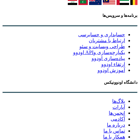
برنامه‌ها و سرویس‌ها
حسابداری و حسابرسی
ارتباط با مشتریان
طراحی وبسایت و سئو
یکپارچه‌سازی وAPI اودوو
پیاده‌سازی اودوو
ارتقاء اودوو
آموزش اودوو
دانشگاه اودوونیکس
بلاگ‌ها
آپارات
انجمن‌ها
آکادمی
درباره ما
تماس با ما
همکار با ما