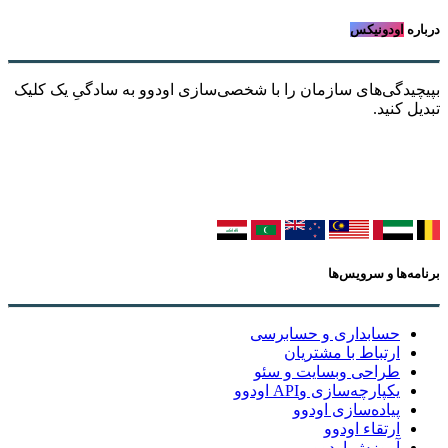
درباره
اودونیکس
بپیچیدگی‌های سازمان را با شخصی‌سازی اودوو به سادگیِ یک کلیک
تبدیل کنید.
برنامه‌ها و سرویس‌ها
حسابداری و حسابرسی
ارتباط با مشتریان
طراحی وبسایت و سئو
یکپارچه‌سازی وAPI اودوو
پیاده‌سازی اودوو
ارتقاء اودوو
آموزش اودوو