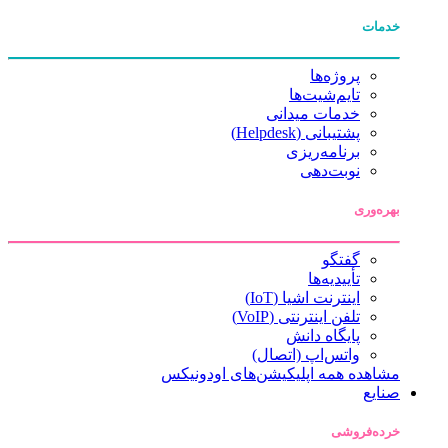
خدمات
پروژه‌ها
تایم‌شیت‌ها
خدمات میدانی
پشتیبانی (Helpdesk)
برنامه‌ریزی
نوبت‌دهی
بهره‌وری
گفتگو
تأییدیه‌ها
اینترنت اشیا (IoT)
تلفن اینترنتی (VoIP)
پایگاه دانش
واتس‌اپ (اتصال)
مشاهده همه اپلیکیشن‌های اودونیکس
صنایع
خرده‌فروشی