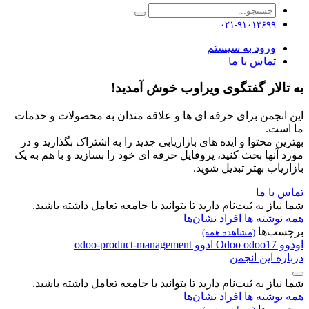
۰۲۱-۹۱۰۱۳۶۹۹
ورود به سیستم
تماس با ما
به تالار گفتگوی ویراوب خوش آمدید!
این انجمن برای حرفه ای ها و علاقه مندان به محصولات و خدمات
ما است.
بهترین محتوا و ایده های بازاریابی جدید را به اشتراک بگذارید و در
مورد آنها بحث کنید، پروفایل حرفه ای خود را بسازید و با هم به یک
بازاریاب بهتر تبدیل شوید.
تماس با ما
شما نیاز به ثبت‌نام دارید تا بتوانید با جامعه تعامل داشته باشید.
همه نوشته ها
افراد
نشان‌ها
برچسب‌ها
(مشاهده همه)
اودوو
odoo17
Odoo
ادوو
odoo-product-management
درباره این انجمن
شما نیاز به ثبت‌نام دارید تا بتوانید با جامعه تعامل داشته باشید.
همه نوشته ها
افراد
نشان‌ها