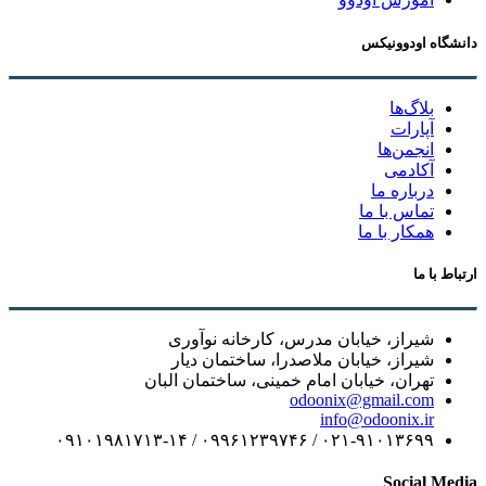
دانشگاه اودوونیکس
بلاگ‌ها
آپارات
انجمن‌ها
آکادمی
درباره ما
تماس با ما
همکار با ما
ارتباط با ما
شیراز، خیابان مدرس، کارخانه نوآوری
شیراز، خیابان ملاصدرا، ساختمان دیار
تهران، خیابان امام خمینی، ساختمان البان
odoonix@gmail.com
info@odoonix.ir
۰۲۱-۹۱۰۱۳۶۹۹ / ۰۹۹۶۱۲۳۹۷۴۶ / ۰۹۱۰۱۹۸۱۷۱۳-۱۴
Social Media