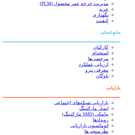
مدیریت چرخه عمر محصول (PLM)
خرید
نگهداری
کیفیت
منابع انسانی
کارکنان
استخدام
مرخصی‌ها
ارزیابی عملکرد
معرفی نیرو
ناوگان
بازاریابی
بازاریابی شبکه‌های اجتماعی
ایمیل مارکتینگ
پیامکی (SMS مارکتینگ)
رویدادها
اتوماسیون بازاریابی
نظرسنجی‌ها