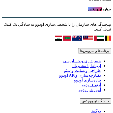
درباره
اودونیکس
بپیچیدگی‌های سازمان را با شخصی‌سازی اودوو به سادگیِ یک کلیک
تبدیل کنید.
برنامه‌ها و سرویس‌ها
حسابداری و حسابرسی
ارتباط با مشتریان
طراحی وبسایت و سئو
یکپارچه‌سازی وAPI اودوو
پیاده‌سازی اودوو
ارتقاء اودوو
آموزش اودوو
دانشگاه اودوونیکس
بلاگ‌ها