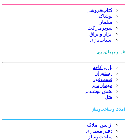
کتاب‌فروشی
پوشاک
مبلمان
سوپرمارکت
ابزار و یراق
اسباب‌بازی
غذا و مهمان‌داری
بار و کافه
رستوران
فست‌فود
مهمان‌پذیر
پخش نوشیدنی
هتل
املاک و ساخت‌وساز
آژانس املاک
دفتر معماری
ساخت‌وساز