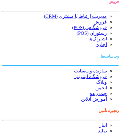
فروش
مدیریت ارتباط با مشتری (CRM)
فروش
فروشگاهی (POS)
رستوران (POS)
اشتراک‌ها
اجاره
وب‌سایت‌ها
سازنده وب‌سایت
فروشگاه اینترنتی
وبلاگ
انجمن
چت زنده
آموزش آنلاین
زنجیره تأمین
انبار
تولید