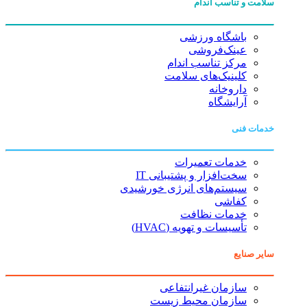
سلامت و تناسب اندام
باشگاه ورزشی
عینک‌فروشی
مرکز تناسب اندام
کلینیک‌های سلامت
داروخانه
آرایشگاه
خدمات فنی
خدمات تعمیرات
سخت‌افزار و پشتیبانی IT
سیستم‌های انرژی خورشیدی
کفاشی
خدمات نظافت
تأسیسات و تهویه (HVAC)
سایر صنایع
سازمان غیرانتفاعی
سازمان محیط زیست