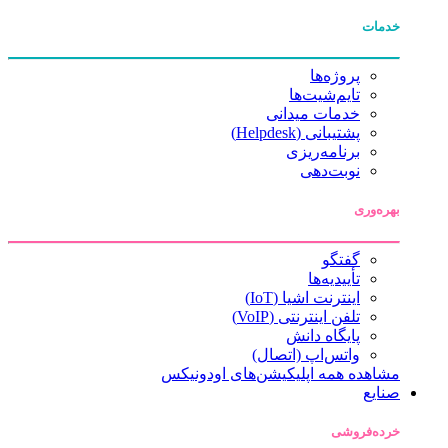
خدمات
پروژه‌ها
تایم‌شیت‌ها
خدمات میدانی
پشتیبانی (Helpdesk)
برنامه‌ریزی
نوبت‌دهی
بهره‌وری
گفتگو
تأییدیه‌ها
اینترنت اشیا (IoT)
تلفن اینترنتی (VoIP)
پایگاه دانش
واتس‌اپ (اتصال)
مشاهده همه اپلیکیشن‌های اودونیکس
صنایع
خرده‌فروشی