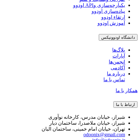
یکپارچه‌سازی وAPI اودوو
پیاده‌سازی اودوو
ارتقاء اودوو
آموزش اودوو
دانشگاه اودوونیکس
بلاگ‌ها
آپارات
انجمن‌ها
آکادمی
درباره ما
تماس با ما
همکار با ما
ارتباط با ما
شیراز، خیابان مدرس، کارخانه نوآوری
شیراز، خیابان ملاصدرا، ساختمان دیار
تهران، خیابان امام خمینی، ساختمان البان
odoonix@gmail.com