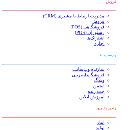
فروش
مدیریت ارتباط با مشتری (CRM)
فروش
فروشگاهی (POS)
رستوران (POS)
اشتراک‌ها
اجاره
وب‌سایت‌ها
سازنده وب‌سایت
فروشگاه اینترنتی
وبلاگ
انجمن
چت زنده
آموزش آنلاین
زنجیره تأمین
انبار
تولید