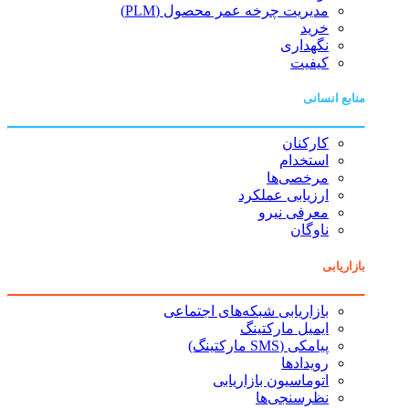
مدیریت چرخه عمر محصول (PLM)
خرید
نگهداری
کیفیت
منابع انسانی
کارکنان
استخدام
مرخصی‌ها
ارزیابی عملکرد
معرفی نیرو
ناوگان
بازاریابی
بازاریابی شبکه‌های اجتماعی
ایمیل مارکتینگ
پیامکی (SMS مارکتینگ)
رویدادها
اتوماسیون بازاریابی
نظرسنجی‌ها