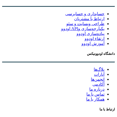
حسابداری و حسابرسی
ارتباط با مشتریان
طراحی وبسایت و سئو
یکپارچه‌سازی وAPI اودوو
پیاده‌سازی اودوو
ارتقاء اودوو
آموزش اودوو
دانشگاه اودوونیکس
بلاگ‌ها
آپارات
انجمن‌ها
آکادمی
درباره ما
تماس با ما
همکار با ما
ارتباط با ما