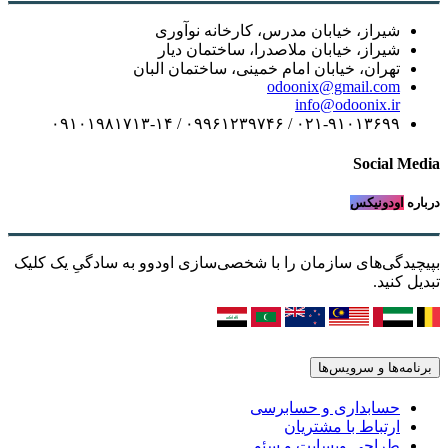
شیراز، خیابان مدرس، کارخانه نوآوری
شیراز، خیابان ملاصدرا، ساختمان دیار
تهران، خیابان امام خمینی، ساختمان البان
odoonix@gmail.com
info@odoonix.ir
۰۲۱-۹۱۰۱۳۶۹۹ / ۰۹۹۶۱۲۳۹۷۴۶ / ۰۹۱۰۱۹۸۱۷۱۳-۱۴
Social Media
درباره
اودونیکس
بپیچیدگی‌های سازمان را با شخصی‌سازی اودوو به سادگیِ یک کلیک
تبدیل کنید.
برنامه‌ها و سرویس‌ها
حسابداری و حسابرسی
ارتباط با مشتریان
طراحی وبسایت و سئو