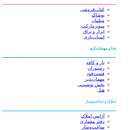
کتاب‌فروشی
پوشاک
مبلمان
سوپرمارکت
ابزار و یراق
اسباب‌بازی
غذا و مهمان‌داری
بار و کافه
رستوران
فست‌فود
مهمان‌پذیر
پخش نوشیدنی
هتل
املاک و ساخت‌وساز
آژانس املاک
دفتر معماری
ساخت‌وساز