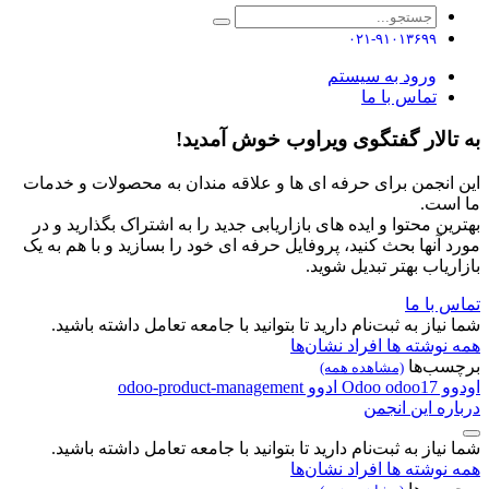
۰۲۱-۹۱۰۱۳۶۹۹
ورود به سیستم
تماس با ما
به تالار گفتگوی ویراوب خوش آمدید!
این انجمن برای حرفه ای ها و علاقه مندان به محصولات و خدمات
ما است.
بهترین محتوا و ایده های بازاریابی جدید را به اشتراک بگذارید و در
مورد آنها بحث کنید، پروفایل حرفه ای خود را بسازید و با هم به یک
بازاریاب بهتر تبدیل شوید.
تماس با ما
شما نیاز به ثبت‌نام دارید تا بتوانید با جامعه تعامل داشته باشید.
همه نوشته ها
افراد
نشان‌ها
برچسب‌ها
(مشاهده همه)
اودوو
odoo17
Odoo
ادوو
odoo-product-management
درباره این انجمن
شما نیاز به ثبت‌نام دارید تا بتوانید با جامعه تعامل داشته باشید.
همه نوشته ها
افراد
نشان‌ها