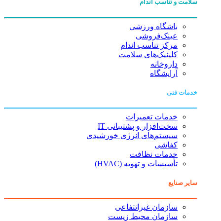
سلامت و تناسب اندام
باشگاه ورزشی
عینک‌فروشی
مرکز تناسب اندام
کلینیک‌های سلامت
داروخانه
آرایشگاه
خدمات فنی
خدمات تعمیرات
سخت‌افزار و پشتیبانی IT
سیستم‌های انرژی خورشیدی
کفاشی
خدمات نظافت
تأسیسات و تهویه (HVAC)
سایر صنایع
سازمان غیرانتفاعی
سازمان محیط زیست