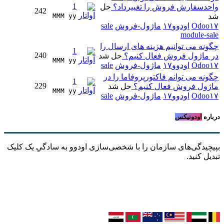
1
واحدسفارش فروش را تغییرداد؟
حل
242
شد
MMM yy 
Odoo۱۷
اودوو۱۷
ماژول-فروش
sale
module-sale
چگونه می توانیم هزینه های ارسال را
1
240
در ماژول فروش فعال کنیم؟
حل شد
MMM yy 
Odoo۱۷
اودوو۱۷
ماژول-فروش
sale
چگونه می توانم فاکتورپروفاما را در
1
229
ماژول فروش فعال کنیم؟
حل شد
MMM yy 
Odoo۱۷
اودوو۱۷
ماژول-فروش
sale
درباره
اودونیکس
بپیچیدگی‌های سازمان را با شخصی‌سازی اودوو به سادگیِ یک کلیک
تبدیل کنید.