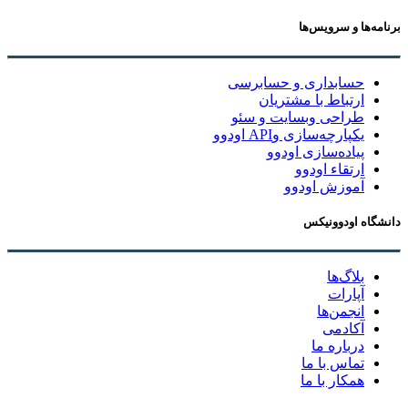
برنامه‌ها و سرویس‌ها
حسابداری و حسابرسی
ارتباط با مشتریان
طراحی وبسایت و سئو
یکپارچه‌سازی وAPI اودوو
پیاده‌سازی اودوو
ارتقاء اودوو
آموزش اودوو
دانشگاه اودوونیکس
بلاگ‌ها
آپارات
انجمن‌ها
آکادمی
درباره ما
تماس با ما
همکار با ما