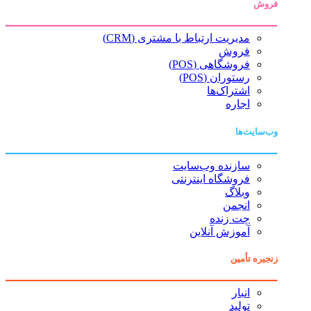
فروش
مدیریت ارتباط با مشتری (CRM)
فروش
فروشگاهی (POS)
رستوران (POS)
اشتراک‌ها
اجاره
وب‌سایت‌ها
سازنده وب‌سایت
فروشگاه اینترنتی
وبلاگ
انجمن
چت زنده
آموزش آنلاین
زنجیره تأمین
انبار
تولید