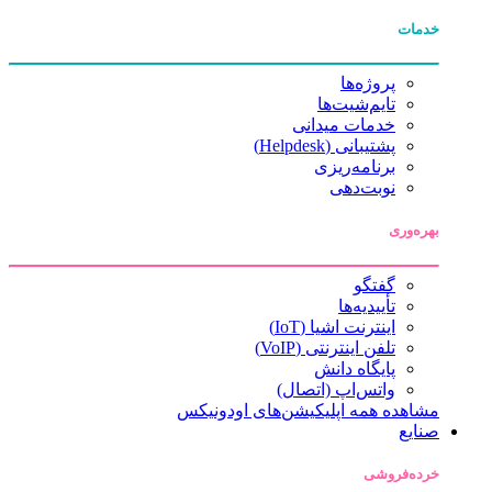
خدمات
پروژه‌ها
تایم‌شیت‌ها
خدمات میدانی
پشتیبانی (Helpdesk)
برنامه‌ریزی
نوبت‌دهی
بهره‌وری
گفتگو
تأییدیه‌ها
اینترنت اشیا (IoT)
تلفن اینترنتی (VoIP)
پایگاه دانش
واتس‌اپ (اتصال)
مشاهده همه اپلیکیشن‌های اودونیکس
صنایع
خرده‌فروشی