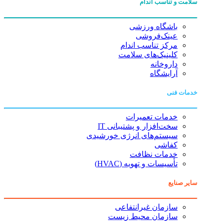
سلامت و تناسب اندام
باشگاه ورزشی
عینک‌فروشی
مرکز تناسب اندام
کلینیک‌های سلامت
داروخانه
آرایشگاه
خدمات فنی
خدمات تعمیرات
سخت‌افزار و پشتیبانی IT
سیستم‌های انرژی خورشیدی
کفاشی
خدمات نظافت
تأسیسات و تهویه (HVAC)
سایر صنایع
سازمان غیرانتفاعی
سازمان محیط زیست