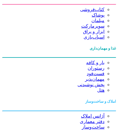
کتاب‌فروشی
پوشاک
مبلمان
سوپرمارکت
ابزار و یراق
اسباب‌بازی
غذا و مهمان‌داری
بار و کافه
رستوران
فست‌فود
مهمان‌پذیر
پخش نوشیدنی
هتل
املاک و ساخت‌وساز
آژانس املاک
دفتر معماری
ساخت‌وساز