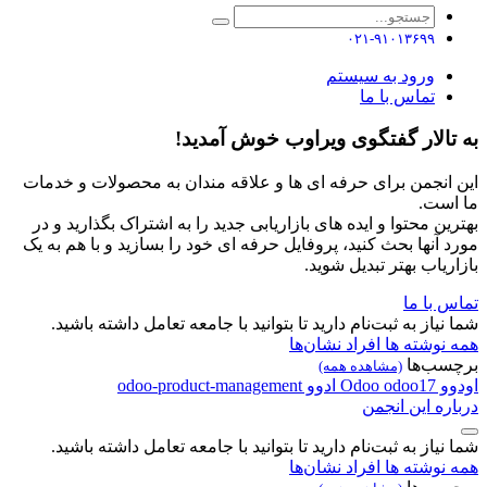
۰۲۱-۹۱۰۱۳۶۹۹
ورود به سیستم
تماس با ما
به تالار گفتگوی ویراوب خوش آمدید!
این انجمن برای حرفه ای ها و علاقه مندان به محصولات و خدمات
ما است.
بهترین محتوا و ایده های بازاریابی جدید را به اشتراک بگذارید و در
مورد آنها بحث کنید، پروفایل حرفه ای خود را بسازید و با هم به یک
بازاریاب بهتر تبدیل شوید.
تماس با ما
شما نیاز به ثبت‌نام دارید تا بتوانید با جامعه تعامل داشته باشید.
همه نوشته ها
افراد
نشان‌ها
برچسب‌ها
(مشاهده همه)
اودوو
odoo17
Odoo
ادوو
odoo-product-management
درباره این انجمن
شما نیاز به ثبت‌نام دارید تا بتوانید با جامعه تعامل داشته باشید.
همه نوشته ها
افراد
نشان‌ها