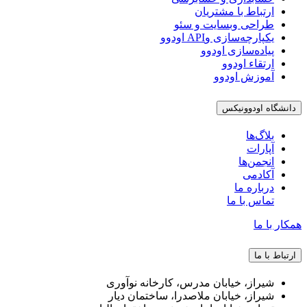
ارتباط با مشتریان
طراحی وبسایت و سئو
یکپارچه‌سازی وAPI اودوو
پیاده‌سازی اودوو
ارتقاء اودوو
آموزش اودوو
دانشگاه اودوونیکس
بلاگ‌ها
آپارات
انجمن‌ها
آکادمی
درباره ما
تماس با ما
همکار با ما
ارتباط با ما
شیراز، خیابان مدرس، کارخانه نوآوری
شیراز، خیابان ملاصدرا، ساختمان دیار