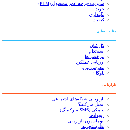
مدیریت چرخه عمر محصول (PLM)
خرید
نگهداری
کیفیت
منابع انسانی
کارکنان
استخدام
مرخصی‌ها
ارزیابی عملکرد
معرفی نیرو
ناوگان
بازاریابی
بازاریابی شبکه‌های اجتماعی
ایمیل مارکتینگ
پیامکی (SMS مارکتینگ)
رویدادها
اتوماسیون بازاریابی
نظرسنجی‌ها