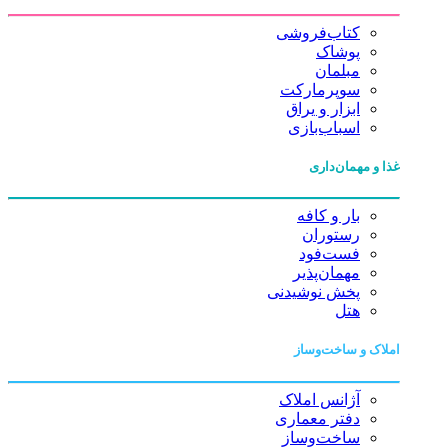
کتاب‌فروشی
پوشاک
مبلمان
سوپرمارکت
ابزار و یراق
اسباب‌بازی
غذا و مهمان‌داری
بار و کافه
رستوران
فست‌فود
مهمان‌پذیر
پخش نوشیدنی
هتل
املاک و ساخت‌وساز
آژانس املاک
دفتر معماری
ساخت‌وساز