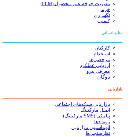
مدیریت چرخه عمر محصول (PLM)
خرید
نگهداری
کیفیت
منابع انسانی
کارکنان
استخدام
مرخصی‌ها
ارزیابی عملکرد
معرفی نیرو
ناوگان
بازاریابی
بازاریابی شبکه‌های اجتماعی
ایمیل مارکتینگ
پیامکی (SMS مارکتینگ)
رویدادها
اتوماسیون بازاریابی
نظرسنجی‌ها