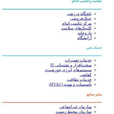
سلامت و تناسب اندام
باشگاه ورزشی
عینک‌فروشی
مرکز تناسب اندام
کلینیک‌های سلامت
داروخانه
آرایشگاه
خدمات فنی
خدمات تعمیرات
سخت‌افزار و پشتیبانی IT
سیستم‌های انرژی خورشیدی
کفاشی
خدمات نظافت
تأسیسات و تهویه (HVAC)
سایر صنایع
سازمان غیرانتفاعی
سازمان محیط زیست