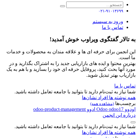
۰۲۱-۹۱۰۱۳۶۹۹
ورود به سیستم
تماس با ما
به تالار گفتگوی ویراوب خوش آمدید!
این انجمن برای حرفه ای ها و علاقه مندان به محصولات و خدمات
ما است.
بهترین محتوا و ایده های بازاریابی جدید را به اشتراک بگذارید و در
مورد آنها بحث کنید، پروفایل حرفه ای خود را بسازید و با هم به یک
بازاریاب بهتر تبدیل شوید.
تماس با ما
شما نیاز به ثبت‌نام دارید تا بتوانید با جامعه تعامل داشته باشید.
همه نوشته ها
افراد
نشان‌ها
برچسب‌ها
(مشاهده همه)
اودوو
odoo17
Odoo
ادوو
odoo-product-management
درباره این انجمن
شما نیاز به ثبت‌نام دارید تا بتوانید با جامعه تعامل داشته باشید.
همه نوشته ها
افراد
نشان‌ها