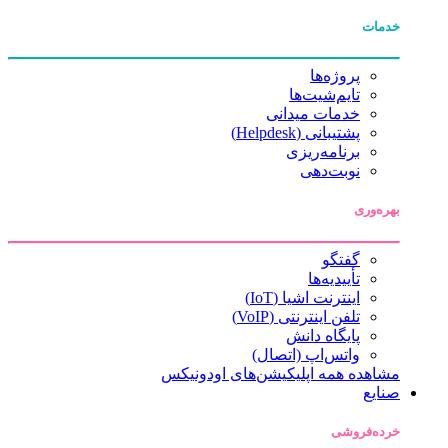
خدمات
پروژه‌ها
تایم‌شیت‌ها
خدمات میدانی
پشتیبانی (Helpdesk)
برنامه‌ریزی
نوبت‌دهی
بهره‌وری
گفتگو
تأییدیه‌ها
اینترنت اشیا (IoT)
تلفن اینترنتی (VoIP)
پایگاه دانش
واتس‌اپ (اتصال)
مشاهده همه اپلیکیشن‌های اودونیکس
صنایع
خرده‌فروشی