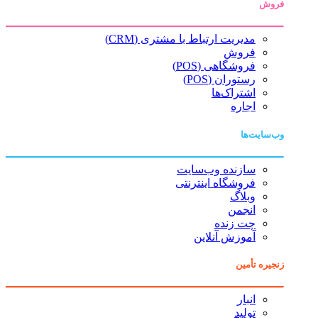
فروش
مدیریت ارتباط با مشتری (CRM)
فروش
فروشگاهی (POS)
رستوران (POS)
اشتراک‌ها
اجاره
وب‌سایت‌ها
سازنده وب‌سایت
فروشگاه اینترنتی
وبلاگ
انجمن
چت زنده
آموزش آنلاین
زنجیره تأمین
انبار
تولید