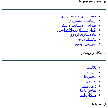
برنامه‌ها و سرویس‌ها
حسابداری و حسابرسی
ارتباط با مشتریان
طراحی وبسایت و سئو
یکپارچه‌سازی وAPI اودوو
پیاده‌سازی اودوو
ارتقاء اودوو
آموزش اودوو
دانشگاه اودوونیکس
بلاگ‌ها
آپارات
انجمن‌ها
آکادمی
درباره ما
تماس با ما
همکار با ما
ارتباط با ما