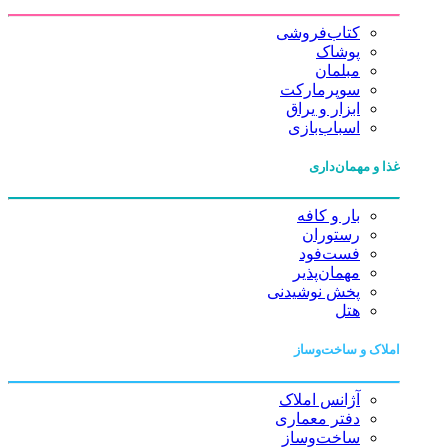
کتاب‌فروشی
پوشاک
مبلمان
سوپرمارکت
ابزار و یراق
اسباب‌بازی
غذا و مهمان‌داری
بار و کافه
رستوران
فست‌فود
مهمان‌پذیر
پخش نوشیدنی
هتل
املاک و ساخت‌وساز
آژانس املاک
دفتر معماری
ساخت‌وساز