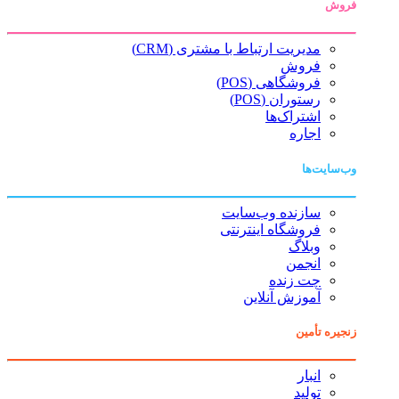
فروش
مدیریت ارتباط با مشتری (CRM)
فروش
فروشگاهی (POS)
رستوران (POS)
اشتراک‌ها
اجاره
وب‌سایت‌ها
سازنده وب‌سایت
فروشگاه اینترنتی
وبلاگ
انجمن
چت زنده
آموزش آنلاین
زنجیره تأمین
انبار
تولید