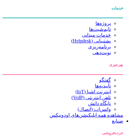
خدمات
پروژه‌ها
تایم‌شیت‌ها
خدمات میدانی
پشتیبانی (Helpdesk)
برنامه‌ریزی
نوبت‌دهی
بهره‌وری
گفتگو
تأییدیه‌ها
اینترنت اشیا (IoT)
تلفن اینترنتی (VoIP)
پایگاه دانش
واتس‌اپ (اتصال)
مشاهده همه اپلیکیشن‌های اودونیکس
صنایع
خرده‌فروشی