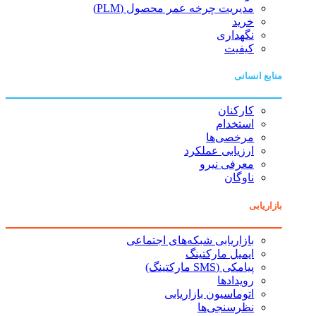
مدیریت چرخه عمر محصول (PLM)
خرید
نگهداری
کیفیت
منابع انسانی
کارکنان
استخدام
مرخصی‌ها
ارزیابی عملکرد
معرفی نیرو
ناوگان
بازاریابی
بازاریابی شبکه‌های اجتماعی
ایمیل مارکتینگ
پیامکی (SMS مارکتینگ)
رویدادها
اتوماسیون بازاریابی
نظرسنجی‌ها