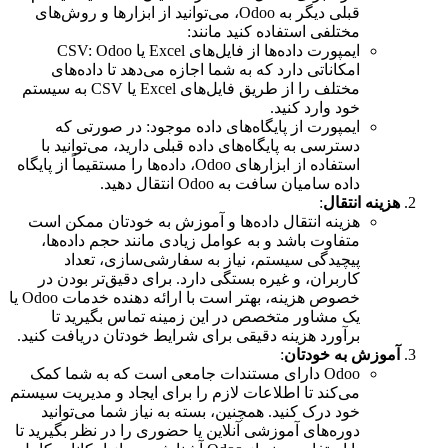
قبلی دیگر به Odoo، می‌توانید از ابزارها و روش‌های
مختلفی استفاده کنید مانند:
ایمپورت داده‌ها از فایل‌های Excel یا CSV: Odoo
امکاناتی دارد که به شما اجازه می‌دهد تا داده‌های
مختلف را از طریق فایل‌های Excel یا CSV به سیستم
خود وارد کنید.
ایمپورت از پایگاه‌های داده موجود: در صورتی که
دسترسی به پایگاه‌های داده قبلی دارید، می‌توانید با
استفاده از ابزارهای Odoo، داده‌ها را مستقیماً از پایگاه
داده سامیان سافت به Odoo انتقال دهید.
هزینه انتقال
:
هزینه انتقال داده‌ها و آموزش به خودتان ممکن است
متفاوت باشد و به عوامل زیادی مانند حجم داده‌ها،
پیچیدگی سیستم، نیاز به سفارشی‌سازی، تعداد
کاربران، و غیره بستگی دارد. برای دقیق‌تر بودن در
خصوص هزینه، بهتر است با ارائه دهنده خدمات Odoo یا
یک مشاور متخصص در این زمینه تماس بگیرید تا
برآورد هزینه دقیقی برای شرایط خودتان دریافت کنید.
آموزش به خودتان
:
Odoo دارای مستندات جامعی است که به شما کمک
می‌کند تا اطلاعات لازم را برای ایجاد و مدیریت سیستم
خود درک کنید. همچنین، بسته به نیاز شما می‌توانید
دوره‌های آموزشی آنلاین یا حضوری را در نظر بگیرید تا