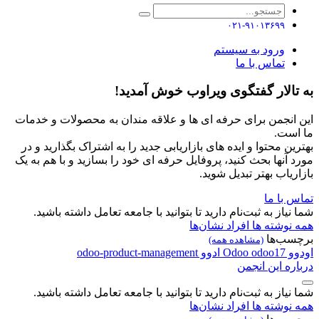
۰۲۱-۹۱۰۱۳۶۹۹
ورود به سیستم
تماس با ما
به تالار گفتگوی ویراوب خوش آمدید!
این انجمن برای حرفه ای ها و علاقه مندان به محصولات و خدمات
ما است.
بهترین محتوا و ایده های بازاریابی جدید را به اشتراک بگذارید و در
مورد آنها بحث کنید، پروفایل حرفه ای خود را بسازید و با هم به یک
بازاریاب بهتر تبدیل شوید.
تماس با ما
شما نیاز به ثبت‌نام دارید تا بتوانید با جامعه تعامل داشته باشید.
همه نوشته ها
افراد
نشان‌ها
برچسب‌ها
(مشاهده همه)
اودوو
odoo17
Odoo
ادوو
odoo-product-management
درباره این انجمن
شما نیاز به ثبت‌نام دارید تا بتوانید با جامعه تعامل داشته باشید.
همه نوشته ها
افراد
نشان‌ها