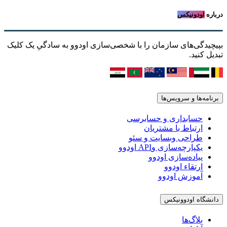
درباره
اودونیکس
بپیچیدگی‌های سازمان را با شخصی‌سازی اودوو به سادگیِ یک کلیک
تبدیل کنید.
برنامه‌ها و سرویس‌ها
حسابداری و حسابرسی
ارتباط با مشتریان
طراحی وبسایت و سئو
یکپارچه‌سازی وAPI اودوو
پیاده‌سازی اودوو
ارتقاء اودوو
آموزش اودوو
دانشگاه اودوونیکس
بلاگ‌ها