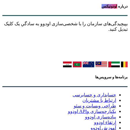
درباره
اودونیکس
بپیچیدگی‌های سازمان را با شخصی‌سازی اودوو به سادگیِ یک کلیک
تبدیل کنید.
برنامه‌ها و سرویس‌ها
حسابداری و حسابرسی
ارتباط با مشتریان
طراحی وبسایت و سئو
یکپارچه‌سازی وAPI اودوو
پیاده‌سازی اودوو
ارتقاء اودوو
آموزش اودوو