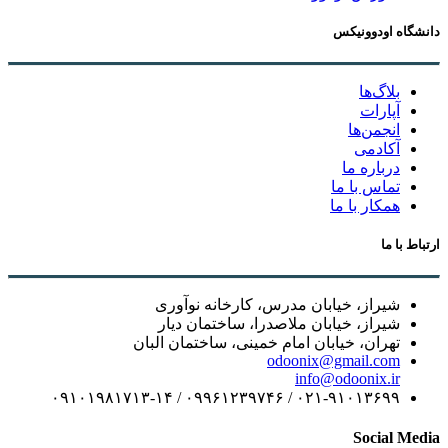
دانشگاه اودوونیکس
بلاگ‌ها
آپارات
انجمن‌ها
آکادمی
درباره ما
تماس با ما
همکار با ما
ارتباط با ما
شیراز، خیابان مدرس، کارخانه نوآوری
شیراز، خیابان ملاصدرا، ساختمان دیار
تهران، خیابان امام خمینی، ساختمان البان
odoonix@gmail.com
info@odoonix.ir
۰۲۱-۹۱۰۱۳۶۹۹ / ۰۹۹۶۱۲۳۹۷۴۶ / ۰۹۱۰۱۹۸۱۷۱۳-۱۴
Social Media