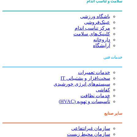
سلامت و تناسب اندام
باشگاه ورزشی
عینک‌فروشی
مرکز تناسب اندام
کلینیک‌های سلامت
داروخانه
آرایشگاه
خدمات فنی
خدمات تعمیرات
سخت‌افزار و پشتیبانی IT
سیستم‌های انرژی خورشیدی
کفاشی
خدمات نظافت
تأسیسات و تهویه (HVAC)
سایر صنایع
سازمان غیرانتفاعی
سازمان محیط زیست