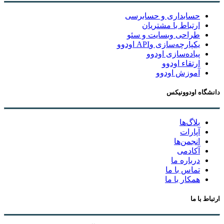
حسابداری و حسابرسی
ارتباط با مشتریان
طراحی وبسایت و سئو
یکپارچه‌سازی وAPI اودوو
پیاده‌سازی اودوو
ارتقاء اودوو
آموزش اودوو
دانشگاه اودوونیکس
بلاگ‌ها
آپارات
انجمن‌ها
آکادمی
درباره ما
تماس با ما
همکار با ما
ارتباط با ما