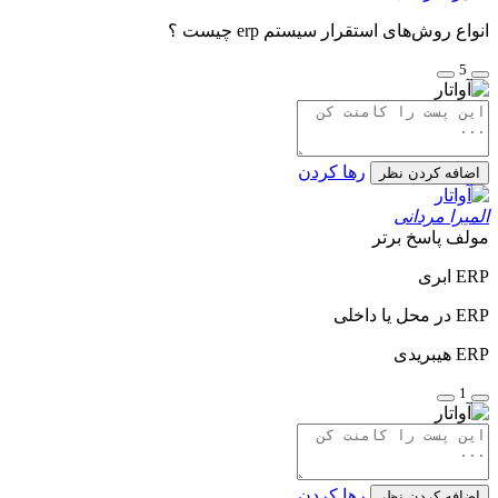
انواع روش‌های استقرار سیستم
erp
چیست ؟
5
رها کردن
اضافه کردن نظر
المیرا مردانی
مولف
پاسخ برتر
ERP
ابری
ERP
در محل یا داخلی
ERP
هیبریدی
1
رها کردن
اضافه کردن نظر