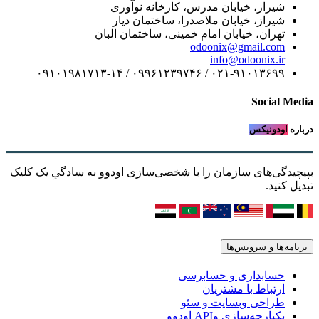
شیراز، خیابان مدرس، کارخانه نوآوری
شیراز، خیابان ملاصدرا، ساختمان دیار
تهران، خیابان امام خمینی، ساختمان البان
odoonix@gmail.com
info@odoonix.ir
۰۲۱-۹۱۰۱۳۶۹۹ / ۰۹۹۶۱۲۳۹۷۴۶ / ۰۹۱۰۱۹۸۱۷۱۳-۱۴
Social Media
درباره
اودونیکس
بپیچیدگی‌های سازمان را با شخصی‌سازی اودوو به سادگیِ یک کلیک
تبدیل کنید.
برنامه‌ها و سرویس‌ها
حسابداری و حسابرسی
ارتباط با مشتریان
طراحی وبسایت و سئو
یکپارچه‌سازی وAPI اودوو