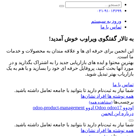
۰۲۱-۹۱۰۱۳۶۹۹
ورود به سیستم
تماس با ما
به تالار گفتگوی ویراوب خوش آمدید!
این انجمن برای حرفه ای ها و علاقه مندان به محصولات و خدمات
ما است.
بهترین محتوا و ایده های بازاریابی جدید را به اشتراک بگذارید و در
مورد آنها بحث کنید، پروفایل حرفه ای خود را بسازید و با هم به یک
بازاریاب بهتر تبدیل شوید.
تماس با ما
شما نیاز به ثبت‌نام دارید تا بتوانید با جامعه تعامل داشته باشید.
همه نوشته ها
افراد
نشان‌ها
برچسب‌ها
(مشاهده همه)
اودوو
odoo17
Odoo
ادوو
odoo-product-management
درباره این انجمن
شما نیاز به ثبت‌نام دارید تا بتوانید با جامعه تعامل داشته باشید.
همه نوشته ها
افراد
نشان‌ها