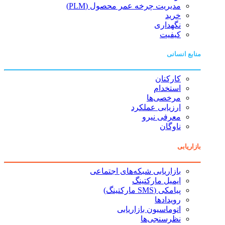
مدیریت چرخه عمر محصول (PLM)
خرید
نگهداری
کیفیت
منابع انسانی
کارکنان
استخدام
مرخصی‌ها
ارزیابی عملکرد
معرفی نیرو
ناوگان
بازاریابی
بازاریابی شبکه‌های اجتماعی
ایمیل مارکتینگ
پیامکی (SMS مارکتینگ)
رویدادها
اتوماسیون بازاریابی
نظرسنجی‌ها