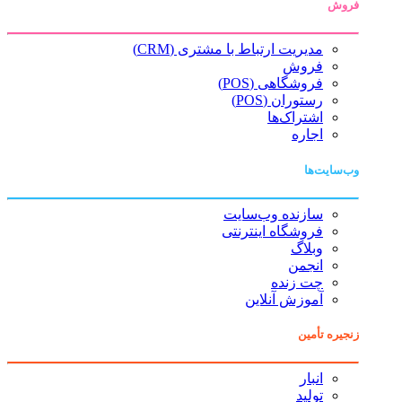
فروش
مدیریت ارتباط با مشتری (CRM)
فروش
فروشگاهی (POS)
رستوران (POS)
اشتراک‌ها
اجاره
وب‌سایت‌ها
سازنده وب‌سایت
فروشگاه اینترنتی
وبلاگ
انجمن
چت زنده
آموزش آنلاین
زنجیره تأمین
انبار
تولید