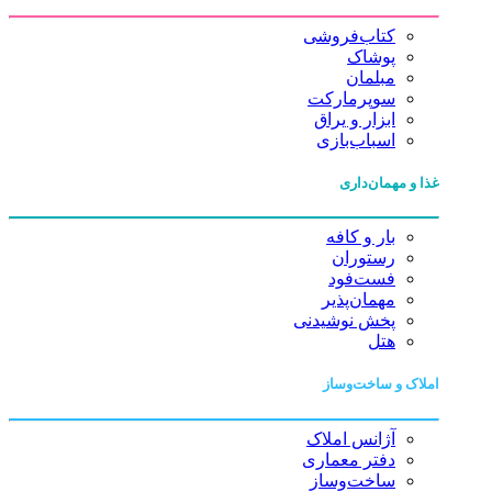
کتاب‌فروشی
پوشاک
مبلمان
سوپرمارکت
ابزار و یراق
اسباب‌بازی
غذا و مهمان‌داری
بار و کافه
رستوران
فست‌فود
مهمان‌پذیر
پخش نوشیدنی
هتل
املاک و ساخت‌وساز
آژانس املاک
دفتر معماری
ساخت‌وساز