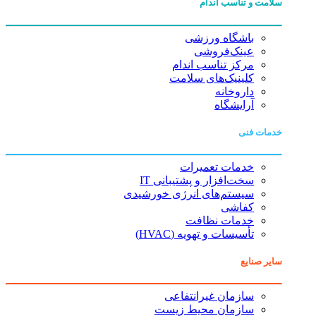
سلامت و تناسب اندام
باشگاه ورزشی
عینک‌فروشی
مرکز تناسب اندام
کلینیک‌های سلامت
داروخانه
آرایشگاه
خدمات فنی
خدمات تعمیرات
سخت‌افزار و پشتیبانی IT
سیستم‌های انرژی خورشیدی
کفاشی
خدمات نظافت
تأسیسات و تهویه (HVAC)
سایر صنایع
سازمان غیرانتفاعی
سازمان محیط زیست