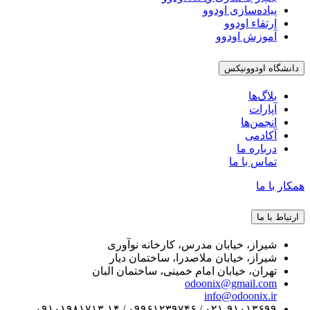
پیاده‌سازی اودوو
ارتقاء اودوو
آموزش اودوو
دانشگاه اودوونیکس
بلاگ‌ها
آپارات
انجمن‌ها
آکادمی
درباره ما
تماس با ما
همکار با ما
ارتباط با ما
شیراز، خیابان مدرس، کارخانه نوآوری
شیراز، خیابان ملاصدرا، ساختمان دیار
تهران، خیابان امام خمینی، ساختمان البان
odoonix@gmail.com
info@odoonix.ir
۰۲۱-۹۱۰۱۳۶۹۹ / ۰۹۹۶۱۲۳۹۷۴۶ / ۰۹۱۰۱۹۸۱۷۱۳-۱۴