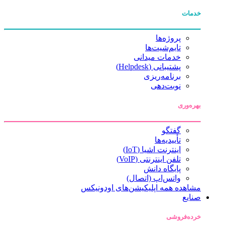
خدمات
پروژه‌ها
تایم‌شیت‌ها
خدمات میدانی
پشتیبانی (Helpdesk)
برنامه‌ریزی
نوبت‌دهی
بهره‌وری
گفتگو
تأییدیه‌ها
اینترنت اشیا (IoT)
تلفن اینترنتی (VoIP)
پایگاه دانش
واتس‌اپ (اتصال)
مشاهده همه اپلیکیشن‌های اودونیکس
صنایع
خرده‌فروشی