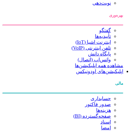
نوبت‌دهی
بهره‌وری
گفتگو
تأییدیه‌ها
اینترنت اشیا (IoT)
تلفن اینترنتی (VoIP)
پایگاه دانش
واتس‌اپ (اتصال)
مشاهده همه اپلیکیشن‌ها
اپلیکیشن‌های اودونیکس
مالی
حسابداری
صدور فاکتور
هزینه‌ها
صفحه‌گسترده (BI)
اسناد
امضا