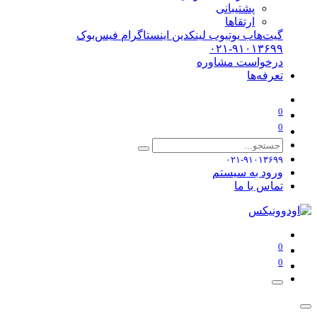
پشتیبانی
ارتقاها
گیت‌هاب
یوتیوب
لینکدین
اینستاگرام
فیس‌بوک
۰۲۱-۹۱۰۱۳۶۹۹
درخواست مشاوره
تعرفه‌ها
0
0
۰۲۱-۹۱۰۱۳۶۹۹
ورود به سیستم
تماس با ما
0
0