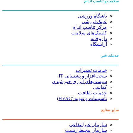
سلامت و تناسب اندام
باشگاه ورزشی
عینک‌فروشی
مرکز تناسب اندام
کلینیک‌های سلامت
داروخانه
آرایشگاه
خدمات فنی
خدمات تعمیرات
سخت‌افزار و پشتیبانی IT
سیستم‌های انرژی خورشیدی
کفاشی
خدمات نظافت
تأسیسات و تهویه (HVAC)
سایر صنایع
سازمان غیرانتفاعی
سازمان محیط زیست