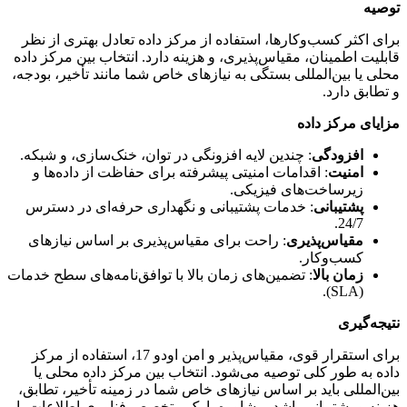
توصیه
برای اکثر کسب‌وکارها، استفاده از مرکز داده تعادل بهتری از نظر
قابلیت اطمینان، مقیاس‌پذیری، و هزینه دارد. انتخاب بین مرکز داده
محلی یا بین‌المللی بستگی به نیازهای خاص شما مانند تأخیر، بودجه،
و تطابق دارد.
مزایای مرکز داده
افزودگی
: چندین لایه افزونگی در توان، خنک‌سازی، و شبکه.
امنیت
: اقدامات امنیتی پیشرفته برای حفاظت از داده‌ها و
زیرساخت‌های فیزیکی.
پشتیبانی
: خدمات پشتیبانی و نگهداری حرفه‌ای در دسترس
24/7.
مقیاس‌پذیری
: راحت برای مقیاس‌پذیری بر اساس نیازهای
کسب‌وکار.
زمان بالا
: تضمین‌های زمان بالا با توافق‌نامه‌های سطح خدمات
(SLA).
نتیجه‌گیری
برای استقرار قوی، مقیاس‌پذیر و امن اودو 17، استفاده از مرکز
داده به طور کلی توصیه می‌شود. انتخاب بین مرکز داده محلی یا
بین‌المللی باید بر اساس نیازهای خاص شما در زمینه تأخیر، تطابق،
هزینه و پشتیبانی باشد. مشاوره با یک متخصص فناوری اطلاعات یا