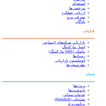
استخدام
مرخصی‌ها
ارزیابی عملکرد
معرفی نیرو
ناوگان
بازاریابی
بازاریابی شبکه‌های اجتماعی
ایمیل مارکتینگ
پیامکی (SMS مارکتینگ)
رویدادها
اتوماسیون بازاریابی
نظرسنجی‌ها
خدمات
پروژه‌ها
تایم‌شیت‌ها
خدمات میدانی
پشتیبانی (Helpdesk)
برنامه‌ریزی