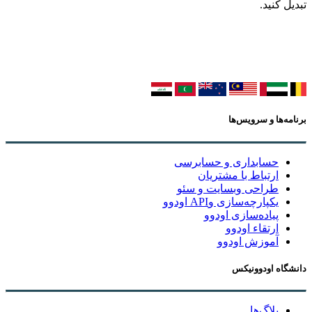
تبدیل کنید.
برنامه‌ها و سرویس‌ها
حسابداری و حسابرسی
ارتباط با مشتریان
طراحی وبسایت و سئو
یکپارچه‌سازی وAPI اودوو
پیاده‌سازی اودوو
ارتقاء اودوو
آموزش اودوو
دانشگاه اودوونیکس
بلاگ‌ها