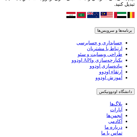
تبدیل کنید.
برنامه‌ها و سرویس‌ها
حسابداری و حسابرسی
ارتباط با مشتریان
طراحی وبسایت و سئو
یکپارچه‌سازی وAPI اودوو
پیاده‌سازی اودوو
ارتقاء اودوو
آموزش اودوو
دانشگاه اودوونیکس
بلاگ‌ها
آپارات
انجمن‌ها
آکادمی
درباره ما
تماس با ما