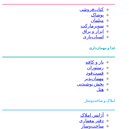
کتاب‌فروشی
پوشاک
مبلمان
سوپرمارکت
ابزار و یراق
اسباب‌بازی
غذا و مهمان‌داری
بار و کافه
رستوران
فست‌فود
مهمان‌پذیر
پخش نوشیدنی
هتل
املاک و ساخت‌وساز
آژانس املاک
دفتر معماری
ساخت‌وساز