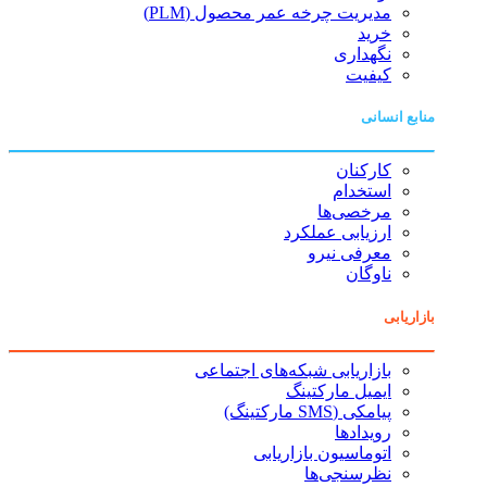
مدیریت چرخه عمر محصول (PLM)
خرید
نگهداری
کیفیت
منابع انسانی
کارکنان
استخدام
مرخصی‌ها
ارزیابی عملکرد
معرفی نیرو
ناوگان
بازاریابی
بازاریابی شبکه‌های اجتماعی
ایمیل مارکتینگ
پیامکی (SMS مارکتینگ)
رویدادها
اتوماسیون بازاریابی
نظرسنجی‌ها