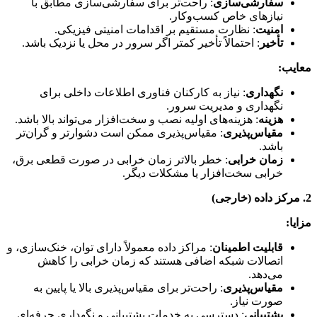
سفارشی‌سازی
: راحت‌تر برای سفارشی‌سازی مطابق با
نیازهای خاص کسب‌وکار.
امنیت
: نظارت مستقیم بر اقدامات امنیتی فیزیکی.
تأخیر
: احتمالاً تأخیر کمتر اگر سرور در محل یا نزدیک باشد.
معایب:
نگهداری
: نیاز به کارکنان فناوری اطلاعات داخلی برای
نگهداری و مدیریت سرور.
هزینه
: هزینه‌های اولیه نصب و سخت‌افزار می‌تواند بالا باشد.
مقیاس‌پذیری
: مقیاس‌پذیری ممکن است دشوارتر و گران‌تر
باشد.
زمان خرابی
: خطر بالاتر زمان خرابی در صورت قطعی برق،
خرابی سخت‌افزار یا مشکلات دیگر.
2. مرکز داده (خارجی)
مزایا:
قابلیت اطمینان
: مراکز داده معمولاً دارای توان، خنک‌سازی، و
اتصالات شبکه اضافی هستند که زمان خرابی را کاهش
می‌دهد.
مقیاس‌پذیری
: راحت‌تر برای مقیاس‌پذیری بالا یا پایین به
صورت نیاز.
پشتیبانی
: دسترسی به خدمات پشتیبانی و نگهداری حرفه‌ای.