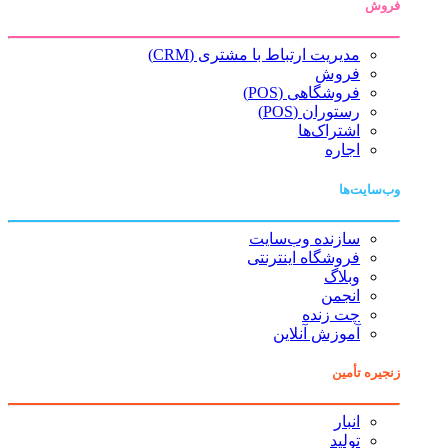
فروش
مدیریت ارتباط با مشتری (CRM)
فروش
فروشگاهی (POS)
رستوران (POS)
اشتراک‌ها
اجاره
وب‌سایت‌ها
سازنده وب‌سایت
فروشگاه اینترنتی
وبلاگ
انجمن
چت زنده
آموزش آنلاین
زنجیره تأمین
انبار
تولید