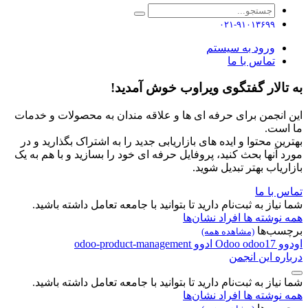
۰۲۱-۹۱۰۱۳۶۹۹
ورود به سیستم
تماس با ما
به تالار گفتگوی ویراوب خوش آمدید!
این انجمن برای حرفه ای ها و علاقه مندان به محصولات و خدمات
ما است.
بهترین محتوا و ایده های بازاریابی جدید را به اشتراک بگذارید و در
مورد آنها بحث کنید، پروفایل حرفه ای خود را بسازید و با هم به یک
بازاریاب بهتر تبدیل شوید.
تماس با ما
شما نیاز به ثبت‌نام دارید تا بتوانید با جامعه تعامل داشته باشید.
همه نوشته ها
افراد
نشان‌ها
برچسب‌ها
(مشاهده همه)
اودوو
odoo17
Odoo
ادوو
odoo-product-management
درباره این انجمن
شما نیاز به ثبت‌نام دارید تا بتوانید با جامعه تعامل داشته باشید.
همه نوشته ها
افراد
نشان‌ها