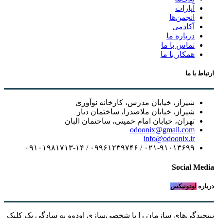
آپارات
انجمن‌ها
آکادمی
درباره ما
تماس با ما
همکار با ما
ارتباط با ما
شیراز، خیابان مدرس، کارخانه نوآوری
شیراز، خیابان ملاصدرا، ساختمان دیار
تهران، خیابان امام خمینی، ساختمان البان
odoonix@gmail.com
info@odoonix.ir
۰۲۱-۹۱۰۱۳۶۹۹ / ۰۹۹۶۱۲۳۹۷۴۶ / ۰۹۱۰۱۹۸۱۷۱۳-۱۴
Social Media
درباره
اودونیکس
بپیچیدگی‌های سازمان را با شخصی‌سازی اودوو به سادگیِ یک کلیک