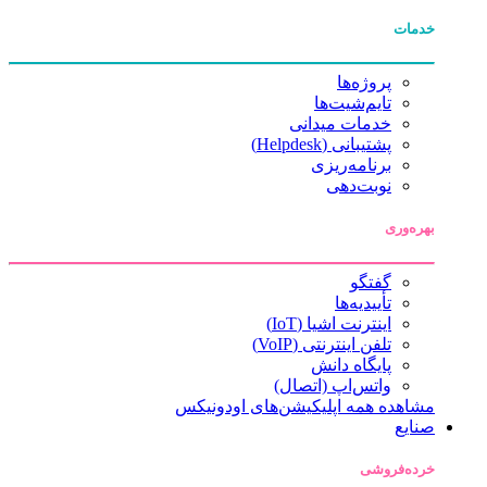
خدمات
پروژه‌ها
تایم‌شیت‌ها
خدمات میدانی
پشتیبانی (Helpdesk)
برنامه‌ریزی
نوبت‌دهی
بهره‌وری
گفتگو
تأییدیه‌ها
اینترنت اشیا (IoT)
تلفن اینترنتی (VoIP)
پایگاه دانش
واتس‌اپ (اتصال)
مشاهده همه اپلیکیشن‌های اودونیکس
صنایع
خرده‌فروشی