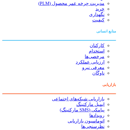
مدیریت چرخه عمر محصول (PLM)
خرید
نگهداری
کیفیت
منابع انسانی
کارکنان
استخدام
مرخصی‌ها
ارزیابی عملکرد
معرفی نیرو
ناوگان
بازاریابی
بازاریابی شبکه‌های اجتماعی
ایمیل مارکتینگ
پیامکی (SMS مارکتینگ)
رویدادها
اتوماسیون بازاریابی
نظرسنجی‌ها