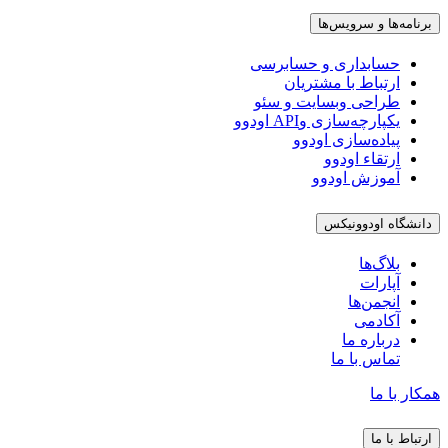
برنامه‌ها و سرویس‌ها
حسابداری و حسابرسی
ارتباط با مشتریان
طراحی وبسایت و سئو
یکپارچه‌سازی وAPI اودوو
پیاده‌سازی اودوو
ارتقاء اودوو
آموزش اودوو
دانشگاه اودوونیکس
بلاگ‌ها
آپارات
انجمن‌ها
آکادمی
درباره ما
تماس با ما
همکار با ما
ارتباط با ما