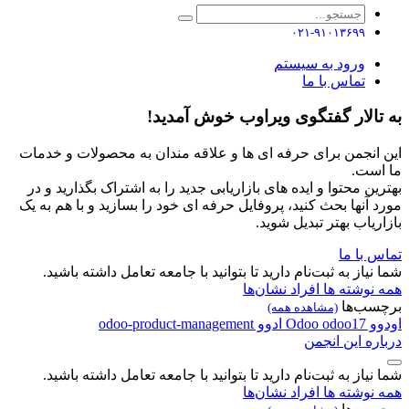
۰۲۱-۹۱۰۱۳۶۹۹
ورود به سیستم
تماس با ما
به تالار گفتگوی ویراوب خوش آمدید!
این انجمن برای حرفه ای ها و علاقه مندان به محصولات و خدمات
ما است.
بهترین محتوا و ایده های بازاریابی جدید را به اشتراک بگذارید و در
مورد آنها بحث کنید، پروفایل حرفه ای خود را بسازید و با هم به یک
بازاریاب بهتر تبدیل شوید.
تماس با ما
شما نیاز به ثبت‌نام دارید تا بتوانید با جامعه تعامل داشته باشید.
همه نوشته ها
افراد
نشان‌ها
برچسب‌ها
(مشاهده همه)
اودوو
odoo17
Odoo
ادوو
odoo-product-management
درباره این انجمن
شما نیاز به ثبت‌نام دارید تا بتوانید با جامعه تعامل داشته باشید.
همه نوشته ها
افراد
نشان‌ها