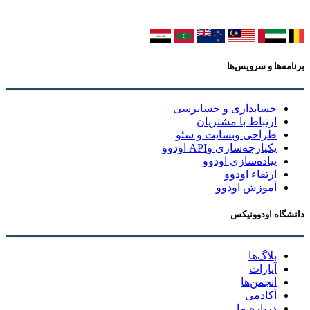
برنامه‌ها و سرویس‌ها
حسابداری و حسابرسی
ارتباط با مشتریان
طراحی وبسایت و سئو
یکپارچه‌سازی وAPI اودوو
پیاده‌سازی اودوو
ارتقاء اودوو
آموزش اودوو
دانشگاه اودوونیکس
بلاگ‌ها
آپارات
انجمن‌ها
آکادمی
درباره ما