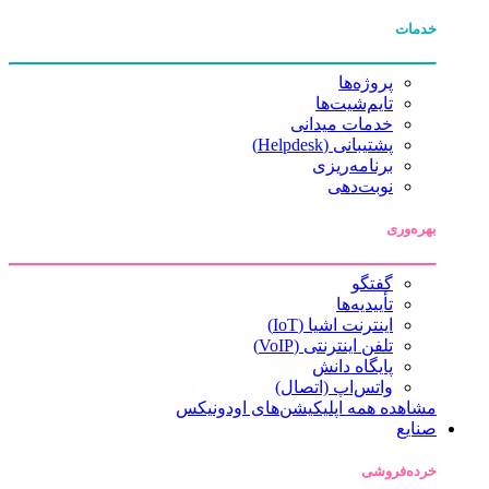
خدمات
پروژه‌ها
تایم‌شیت‌ها
خدمات میدانی
پشتیبانی (Helpdesk)
برنامه‌ریزی
نوبت‌دهی
بهره‌وری
گفتگو
تأییدیه‌ها
اینترنت اشیا (IoT)
تلفن اینترنتی (VoIP)
پایگاه دانش
واتس‌اپ (اتصال)
مشاهده همه اپلیکیشن‌های اودونیکس
صنایع
خرده‌فروشی