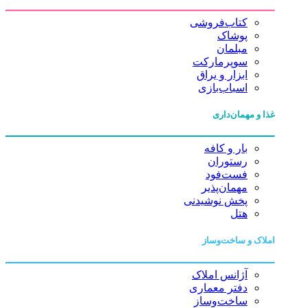
کتاب‌فروشی
پوشاک
مبلمان
سوپرمارکت
ابزار و یراق
اسباب‌بازی
غذا و مهمان‌داری
بار و کافه
رستوران
فست‌فود
مهمان‌پذیر
پخش نوشیدنی
هتل
املاک و ساخت‌وساز
آژانس املاک
دفتر معماری
ساخت‌وساز