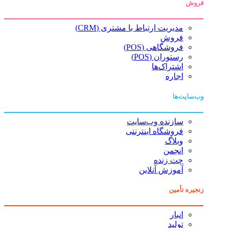
فروش
مدیریت ارتباط با مشتری (CRM)
فروش
فروشگاهی (POS)
رستوران (POS)
اشتراک‌ها
اجاره
وب‌سایت‌ها
سازنده وب‌سایت
فروشگاه اینترنتی
وبلاگ
انجمن
چت زنده
آموزش آنلاین
زنجیره تأمین
انبار
تولید