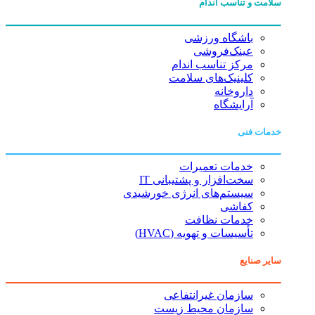
سلامت و تناسب اندام
باشگاه ورزشی
عینک‌فروشی
مرکز تناسب اندام
کلینیک‌های سلامت
داروخانه
آرایشگاه
خدمات فنی
خدمات تعمیرات
سخت‌افزار و پشتیبانی IT
سیستم‌های انرژی خورشیدی
کفاشی
خدمات نظافت
تأسیسات و تهویه (HVAC)
سایر صنایع
سازمان غیرانتفاعی
سازمان محیط زیست