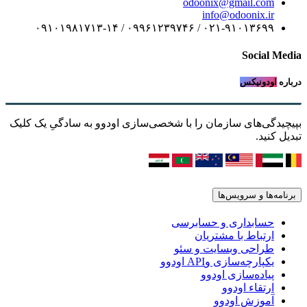
odoonix@gmail.com
info@odoonix.ir
۰۲۱-۹۱۰۱۳۶۹۹ / ۰۹۹۶۱۲۳۹۷۴۶ / ۰۹۱۰۱۹۸۱۷۱۳-۱۴
Social Media
درباره
اودونیکس
بپیچیدگی‌های سازمان را با شخصی‌سازی اودوو به سادگیِ یک کلیک
تبدیل کنید.
برنامه‌ها و سرویس‌ها
حسابداری و حسابرسی
ارتباط با مشتریان
طراحی وبسایت و سئو
یکپارچه‌سازی وAPI اودوو
پیاده‌سازی اودوو
ارتقاء اودوو
آموزش اودوو