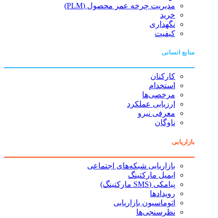
مدیریت چرخه عمر محصول (PLM)
خرید
نگهداری
کیفیت
منابع انسانی
کارکنان
استخدام
مرخصی‌ها
ارزیابی عملکرد
معرفی نیرو
ناوگان
بازاریابی
بازاریابی شبکه‌های اجتماعی
ایمیل مارکتینگ
پیامکی (SMS مارکتینگ)
رویدادها
اتوماسیون بازاریابی
نظرسنجی‌ها