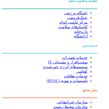
سلامت و تناسب اندام
باشگاه ورزشی
عینک‌فروشی
مرکز تناسب اندام
کلینیک‌های سلامت
داروخانه
آرایشگاه
خدمات فنی
خدمات تعمیرات
سخت‌افزار و پشتیبانی IT
سیستم‌های انرژی خورشیدی
کفاشی
خدمات نظافت
تأسیسات و تهویه (HVAC)
سایر صنایع
سازمان غیرانتفاعی
سازمان محیط زیست