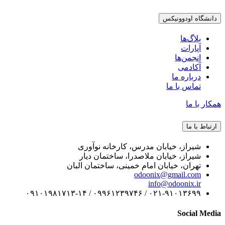
دانشگاه اودوونیکس
بلاگ‌ها
آپارات
انجمن‌ها
آکادمی
درباره ما
تماس با ما
همکار با ما
ارتباط با ما
شیراز، خیابان مدرس، کارخانه نوآوری
شیراز، خیابان ملاصدرا، ساختمان دیار
تهران، خیابان امام خمینی، ساختمان البان
odoonix@gmail.com
info@odoonix.ir
۰۲۱-۹۱۰۱۳۶۹۹ / ۰۹۹۶۱۲۳۹۷۴۶ / ۰۹۱۰۱۹۸۱۷۱۳-۱۴
Social Media