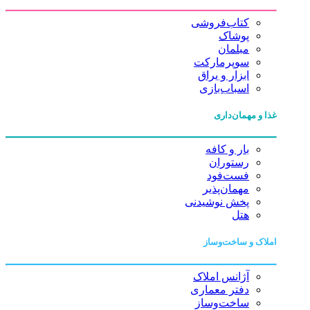
کتاب‌فروشی
پوشاک
مبلمان
سوپرمارکت
ابزار و یراق
اسباب‌بازی
غذا و مهمان‌داری
بار و کافه
رستوران
فست‌فود
مهمان‌پذیر
پخش نوشیدنی
هتل
املاک و ساخت‌وساز
آژانس املاک
دفتر معماری
ساخت‌وساز