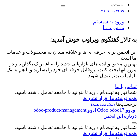
۰۲۱-۹۱۰۱۳۶۹۹
ورود به سیستم
تماس با ما
به تالار گفتگوی ویراوب خوش آمدید!
این انجمن برای حرفه ای ها و علاقه مندان به محصولات و خدمات
ما است.
بهترین محتوا و ایده های بازاریابی جدید را به اشتراک بگذارید و در
مورد آنها بحث کنید، پروفایل حرفه ای خود را بسازید و با هم به یک
بازاریاب بهتر تبدیل شوید.
تماس با ما
شما نیاز به ثبت‌نام دارید تا بتوانید با جامعه تعامل داشته باشید.
همه نوشته ها
افراد
نشان‌ها
برچسب‌ها
(مشاهده همه)
اودوو
odoo17
Odoo
ادوو
odoo-product-management
درباره این انجمن
شما نیاز به ثبت‌نام دارید تا بتوانید با جامعه تعامل داشته باشید.
همه نوشته ها
افراد
نشان‌ها