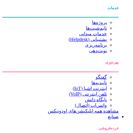
خدمات
پروژه‌ها
تایم‌شیت‌ها
خدمات میدانی
پشتیبانی (Helpdesk)
برنامه‌ریزی
نوبت‌دهی
بهره‌وری
گفتگو
تأییدیه‌ها
اینترنت اشیا (IoT)
تلفن اینترنتی (VoIP)
پایگاه دانش
واتس‌اپ (اتصال)
مشاهده همه اپلیکیشن‌های اودونیکس
صنایع
خرده‌فروشی