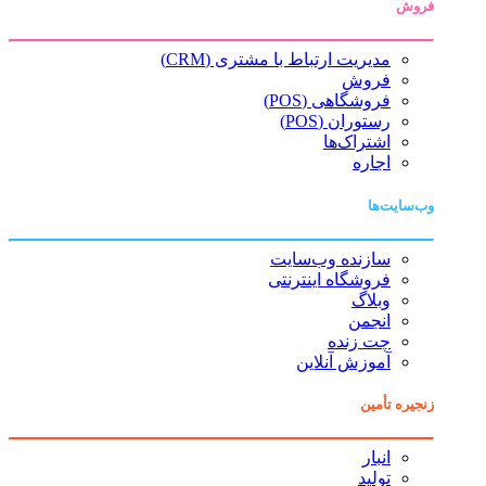
فروش
مدیریت ارتباط با مشتری (CRM)
فروش
فروشگاهی (POS)
رستوران (POS)
اشتراک‌ها
اجاره
وب‌سایت‌ها
سازنده وب‌سایت
فروشگاه اینترنتی
وبلاگ
انجمن
چت زنده
آموزش آنلاین
زنجیره تأمین
انبار
تولید