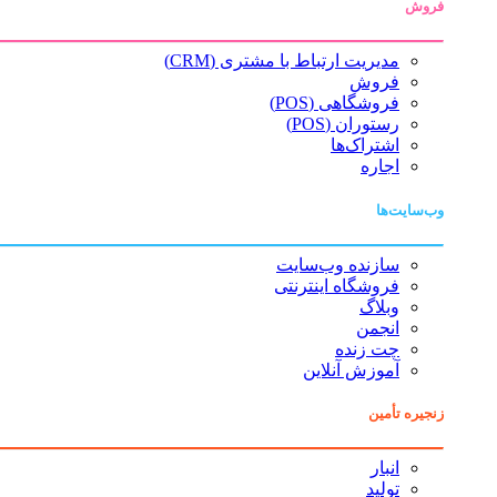
فروش
مدیریت ارتباط با مشتری (CRM)
فروش
فروشگاهی (POS)
رستوران (POS)
اشتراک‌ها
اجاره
وب‌سایت‌ها
سازنده وب‌سایت
فروشگاه اینترنتی
وبلاگ
انجمن
چت زنده
آموزش آنلاین
زنجیره تأمین
انبار
تولید