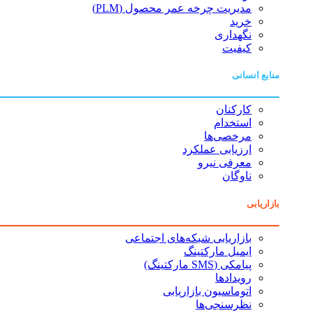
مدیریت چرخه عمر محصول (PLM)
خرید
نگهداری
کیفیت
منابع انسانی
کارکنان
استخدام
مرخصی‌ها
ارزیابی عملکرد
معرفی نیرو
ناوگان
بازاریابی
بازاریابی شبکه‌های اجتماعی
ایمیل مارکتینگ
پیامکی (SMS مارکتینگ)
رویدادها
اتوماسیون بازاریابی
نظرسنجی‌ها