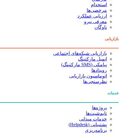
استخدام
مرخصی‌ها
ارزیابی عملکرد
معرفی نیرو
ناوگان
بازاریابی
بازاریابی شبکه‌های اجتماعی
ایمیل مارکتینگ
پیامکی (SMS مارکتینگ)
رویدادها
اتوماسیون بازاریابی
نظرسنجی‌ها
خدمات
پروژه‌ها
تایم‌شیت‌ها
خدمات میدانی
پشتیبانی (Helpdesk)
برنامه‌ریزی