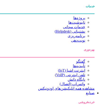
خدمات
پروژه‌ها
تایم‌شیت‌ها
خدمات میدانی
پشتیبانی (Helpdesk)
برنامه‌ریزی
نوبت‌دهی
بهره‌وری
گفتگو
تأییدیه‌ها
اینترنت اشیا (IoT)
تلفن اینترنتی (VoIP)
پایگاه دانش
واتس‌اپ (اتصال)
مشاهده همه اپلیکیشن‌های اودونیکس
صنایع
خرده‌فروشی