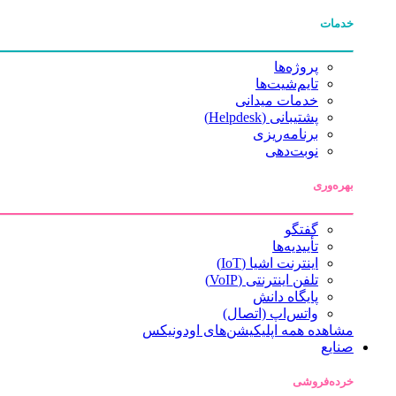
خدمات
پروژه‌ها
تایم‌شیت‌ها
خدمات میدانی
پشتیبانی (Helpdesk)
برنامه‌ریزی
نوبت‌دهی
بهره‌وری
گفتگو
تأییدیه‌ها
اینترنت اشیا (IoT)
تلفن اینترنتی (VoIP)
پایگاه دانش
واتس‌اپ (اتصال)
مشاهده همه اپلیکیشن‌های اودونیکس
صنایع
خرده‌فروشی