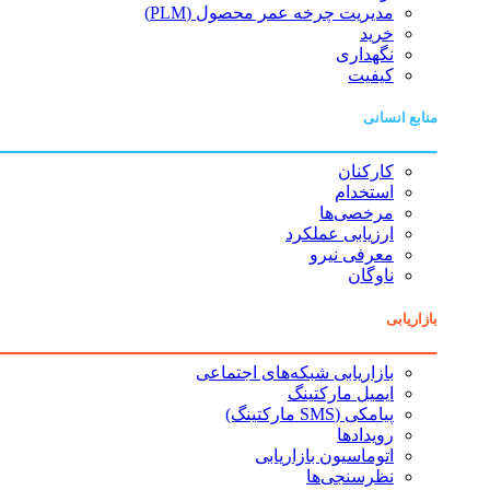
مدیریت چرخه عمر محصول (PLM)
خرید
نگهداری
کیفیت
منابع انسانی
کارکنان
استخدام
مرخصی‌ها
ارزیابی عملکرد
معرفی نیرو
ناوگان
بازاریابی
بازاریابی شبکه‌های اجتماعی
ایمیل مارکتینگ
پیامکی (SMS مارکتینگ)
رویدادها
اتوماسیون بازاریابی
نظرسنجی‌ها