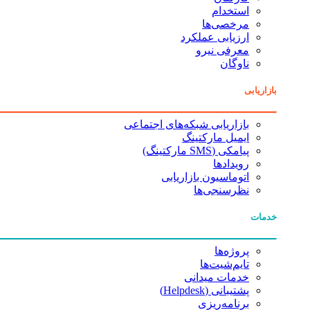
استخدام
مرخصی‌ها
ارزیابی عملکرد
معرفی نیرو
ناوگان
بازاریابی
بازاریابی شبکه‌های اجتماعی
ایمیل مارکتینگ
پیامکی (SMS مارکتینگ)
رویدادها
اتوماسیون بازاریابی
نظرسنجی‌ها
خدمات
پروژه‌ها
تایم‌شیت‌ها
خدمات میدانی
پشتیبانی (Helpdesk)
برنامه‌ریزی