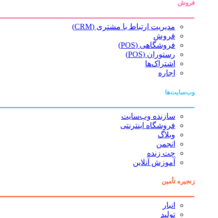
فروش
مدیریت ارتباط با مشتری (CRM)
فروش
فروشگاهی (POS)
رستوران (POS)
اشتراک‌ها
اجاره
وب‌سایت‌ها
سازنده وب‌سایت
فروشگاه اینترنتی
وبلاگ
انجمن
چت زنده
آموزش آنلاین
زنجیره تأمین
انبار
تولید