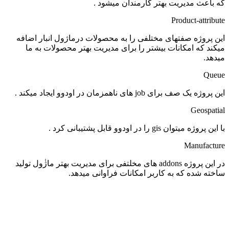
که باعث مدیریت بهتر کارمندان میشود
.
Product-attribute
این پروژه صفتهای مختلفی را به محصولات درماژول انبار اضافه
میکند که امکانات بیشتر را برای مدیریت بهتر محصولات به ما
میدهد
.
Queue
این پروژه یک صف برای
job
های ناهمزمان در اودوو ایجاد میکند
.
Geospatial
با این پروژه میتوان
gis
را در اودوو قابل پشتیبانی کرد
.
Manufacture
در این پروژه
addons
های مخلتفی برای مدیریت بهتر ماژٰول تولید
ساخته شده که به کاربر امکانات فراوانی میدهد
.