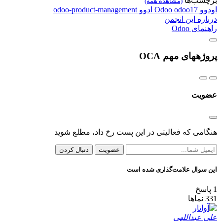
برچسب‌ها
(مشاهده همه)
اودوو
odoo17
Odoo
ادوو
odoo-product-management
درباره این انجمن
راهنمای Odoo
پروژههای مهم OCA
عضویت
هنگامی که فعالیتی در این پست رخ داد، مطلع شوید
عضویت
دنبال کردن
این سوال علامت‌گذاری شده است
1
پاسخ
331
نماها
علی عبداللهی