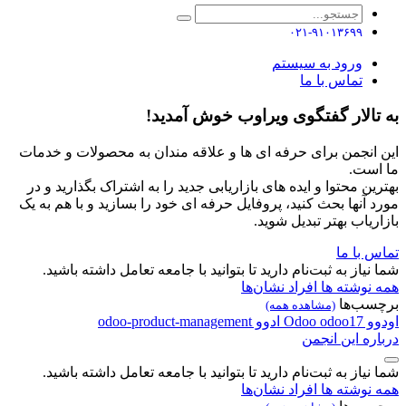
۰۲۱-۹۱۰۱۳۶۹۹
ورود به سیستم
تماس با ما
به تالار گفتگوی ویراوب خوش آمدید!
این انجمن برای حرفه ای ها و علاقه مندان به محصولات و خدمات
ما است.
بهترین محتوا و ایده های بازاریابی جدید را به اشتراک بگذارید و در
مورد آنها بحث کنید، پروفایل حرفه ای خود را بسازید و با هم به یک
بازاریاب بهتر تبدیل شوید.
تماس با ما
شما نیاز به ثبت‌نام دارید تا بتوانید با جامعه تعامل داشته باشید.
همه نوشته ها
افراد
نشان‌ها
برچسب‌ها
(مشاهده همه)
اودوو
odoo17
Odoo
ادوو
odoo-product-management
درباره این انجمن
شما نیاز به ثبت‌نام دارید تا بتوانید با جامعه تعامل داشته باشید.
همه نوشته ها
افراد
نشان‌ها