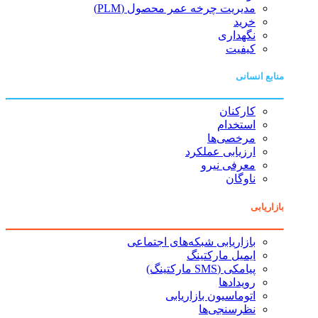
مدیریت چرخه عمر محصول (PLM)
خرید
نگهداری
کیفیت
منابع انسانی
کارکنان
استخدام
مرخصی‌ها
ارزیابی عملکرد
معرفی نیرو
ناوگان
بازاریابی
بازاریابی شبکه‌های اجتماعی
ایمیل مارکتینگ
پیامکی (SMS مارکتینگ)
رویدادها
اتوماسیون بازاریابی
نظرسنجی‌ها