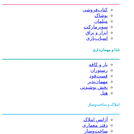
کتاب‌فروشی
پوشاک
مبلمان
سوپرمارکت
ابزار و یراق
اسباب‌بازی
غذا و مهمان‌داری
بار و کافه
رستوران
فست‌فود
مهمان‌پذیر
پخش نوشیدنی
هتل
املاک و ساخت‌وساز
آژانس املاک
دفتر معماری
ساخت‌وساز