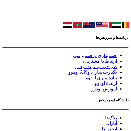
برنامه‌ها و سرویس‌ها
حسابداری و حسابرسی
ارتباط با مشتریان
طراحی وبسایت و سئو
یکپارچه‌سازی وAPI اودوو
پیاده‌سازی اودوو
ارتقاء اودوو
آموزش اودوو
دانشگاه اودوونیکس
بلاگ‌ها
آپارات
انجمن‌ها