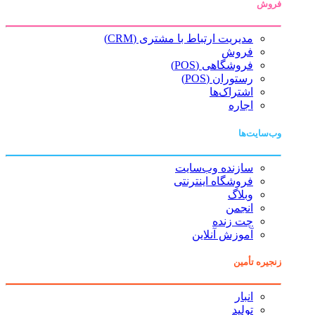
فروش
مدیریت ارتباط با مشتری (CRM)
فروش
فروشگاهی (POS)
رستوران (POS)
اشتراک‌ها
اجاره
وب‌سایت‌ها
سازنده وب‌سایت
فروشگاه اینترنتی
وبلاگ
انجمن
چت زنده
آموزش آنلاین
زنجیره تأمین
انبار
تولید