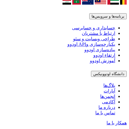
برنامه‌ها و سرویس‌ها
حسابداری و حسابرسی
ارتباط با مشتریان
طراحی وبسایت و سئو
یکپارچه‌سازی وAPI اودوو
پیاده‌سازی اودوو
ارتقاء اودوو
آموزش اودوو
دانشگاه اودوونیکس
بلاگ‌ها
آپارات
انجمن‌ها
آکادمی
درباره ما
تماس با ما
همکار با ما