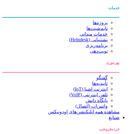
خدمات
پروژه‌ها
تایم‌شیت‌ها
خدمات میدانی
پشتیبانی (Helpdesk)
برنامه‌ریزی
نوبت‌دهی
بهره‌وری
گفتگو
تأییدیه‌ها
اینترنت اشیا (IoT)
تلفن اینترنتی (VoIP)
پایگاه دانش
واتس‌اپ (اتصال)
مشاهده همه اپلیکیشن‌های اودونیکس
صنایع
خرده‌فروشی