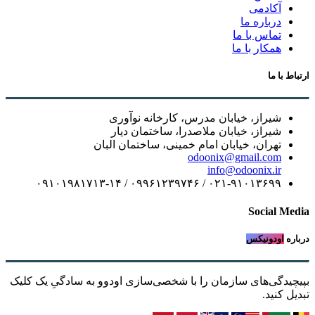
آکادمی
درباره ما
تماس با ما
همکار با ما
ارتباط با ما
شیراز، خیابان مدرس، کارخانه نوآوری
شیراز، خیابان ملاصدرا، ساختمان دیار
تهران، خیابان امام خمینی، ساختمان البان
odoonix@gmail.com
info@odoonix.ir
۰۲۱-۹۱۰۱۳۶۹۹ / ۰۹۹۶۱۲۳۹۷۴۶ / ۰۹۱۰۱۹۸۱۷۱۳-۱۴
Social Media
درباره
اودونیکس
بپیچیدگی‌های سازمان را با شخصی‌سازی اودوو به سادگیِ یک کلیک
تبدیل کنید.