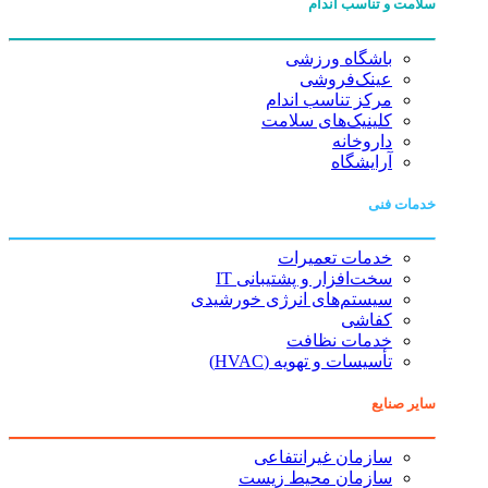
سلامت و تناسب اندام
باشگاه ورزشی
عینک‌فروشی
مرکز تناسب اندام
کلینیک‌های سلامت
داروخانه
آرایشگاه
خدمات فنی
خدمات تعمیرات
سخت‌افزار و پشتیبانی IT
سیستم‌های انرژی خورشیدی
کفاشی
خدمات نظافت
تأسیسات و تهویه (HVAC)
سایر صنایع
سازمان غیرانتفاعی
سازمان محیط زیست