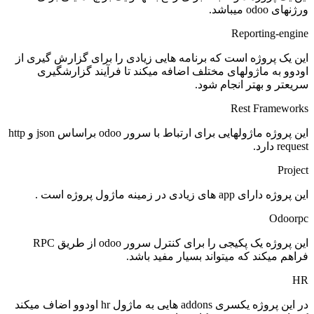
ورژنهای
odoo
میباشد
.
Reporting-engine
این یک پروژه است که برنامه هایی زیادی را برای گزارش گیری از
اودوو به ماژولهای مختلف اضافه میکند تا فرآیند گزارشگیری
سریعتر و بهتر انجام شود
.
Rest Frameworks
این پروژه ماژولهایی برای ارتباط با سرور
odoo
براساس
json
و
http
request
دارد
.
Project
این پروژه دارای
app
های زیادی در زمینه ماژول پروژه است
.
Odoorpc
این پروژه یک پکیجی را برای کنترل سرور
odoo
از طریق
RPC
فراهم میکند که میتواند بسیار مفید باشد
.
HR
در این پروژه یکسری
addons
هایی به ماژول
hr
اودوو اضاف میکند