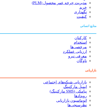
مدیریت چرخه عمر محصول (PLM)
خرید
نگهداری
کیفیت
منابع انسانی
کارکنان
استخدام
مرخصی‌ها
ارزیابی عملکرد
معرفی نیرو
ناوگان
بازاریابی
بازاریابی شبکه‌های اجتماعی
ایمیل مارکتینگ
پیامکی (SMS مارکتینگ)
رویدادها
اتوماسیون بازاریابی
نظرسنجی‌ها