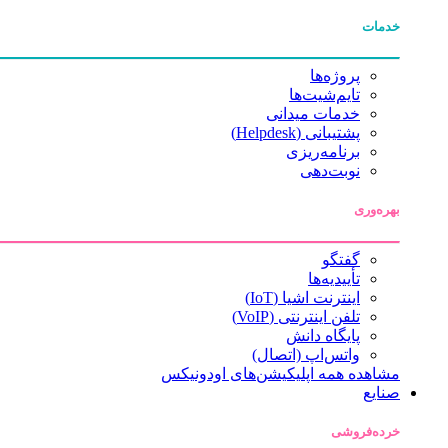
خدمات
پروژه‌ها
تایم‌شیت‌ها
خدمات میدانی
پشتیبانی (Helpdesk)
برنامه‌ریزی
نوبت‌دهی
بهره‌وری
گفتگو
تأییدیه‌ها
اینترنت اشیا (IoT)
تلفن اینترنتی (VoIP)
پایگاه دانش
واتس‌اپ (اتصال)
مشاهده همه اپلیکیشن‌های اودونیکس
صنایع
خرده‌فروشی