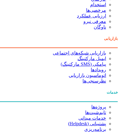
استخدام
مرخصی‌ها
ارزیابی عملکرد
معرفی نیرو
ناوگان
بازاریابی
بازاریابی شبکه‌های اجتماعی
ایمیل مارکتینگ
پیامکی (SMS مارکتینگ)
رویدادها
اتوماسیون بازاریابی
نظرسنجی‌ها
خدمات
پروژه‌ها
تایم‌شیت‌ها
خدمات میدانی
پشتیبانی (Helpdesk)
برنامه‌ریزی