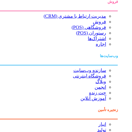
فروش
مدیریت ارتباط با مشتری (CRM)
فروش
فروشگاهی (POS)
رستوران (POS)
اشتراک‌ها
اجاره
وب‌سایت‌ها
سازنده وب‌سایت
فروشگاه اینترنتی
وبلاگ
انجمن
چت زنده
آموزش آنلاین
زنجیره تأمین
انبار
تولید