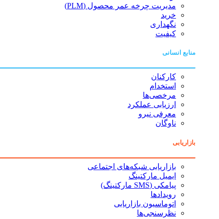
مدیریت چرخه عمر محصول (PLM)
خرید
نگهداری
کیفیت
منابع انسانی
کارکنان
استخدام
مرخصی‌ها
ارزیابی عملکرد
معرفی نیرو
ناوگان
بازاریابی
بازاریابی شبکه‌های اجتماعی
ایمیل مارکتینگ
پیامکی (SMS مارکتینگ)
رویدادها
اتوماسیون بازاریابی
نظرسنجی‌ها