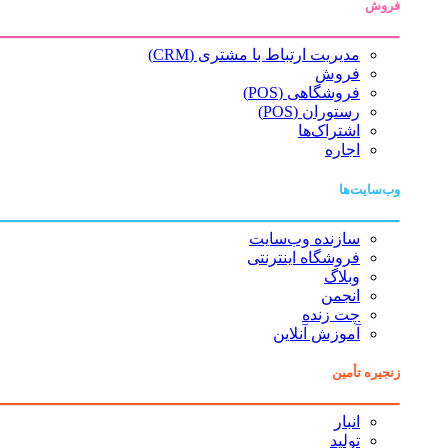
فروش
مدیریت ارتباط با مشتری (CRM)
فروش
فروشگاهی (POS)
رستوران (POS)
اشتراک‌ها
اجاره
وب‌سایت‌ها
سازنده وب‌سایت
فروشگاه اینترنتی
وبلاگ
انجمن
چت زنده
آموزش آنلاین
زنجیره تأمین
انبار
تولید