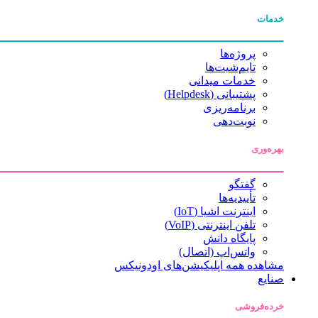
خدمات
پروژه‌ها
تایم‌شیت‌ها
خدمات میدانی
پشتیبانی (Helpdesk)
برنامه‌ریزی
نوبت‌دهی
بهره‌وری
گفتگو
تأییدیه‌ها
اینترنت اشیا (IoT)
تلفن اینترنتی (VoIP)
پایگاه دانش
واتس‌اپ (اتصال)
مشاهده همه اپلیکیشن‌های اودونیکس
صنایع
خرده‌فروشی