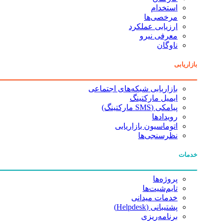
استخدام
مرخصی‌ها
ارزیابی عملکرد
معرفی نیرو
ناوگان
بازاریابی
بازاریابی شبکه‌های اجتماعی
ایمیل مارکتینگ
پیامکی (SMS مارکتینگ)
رویدادها
اتوماسیون بازاریابی
نظرسنجی‌ها
خدمات
پروژه‌ها
تایم‌شیت‌ها
خدمات میدانی
پشتیبانی (Helpdesk)
برنامه‌ریزی