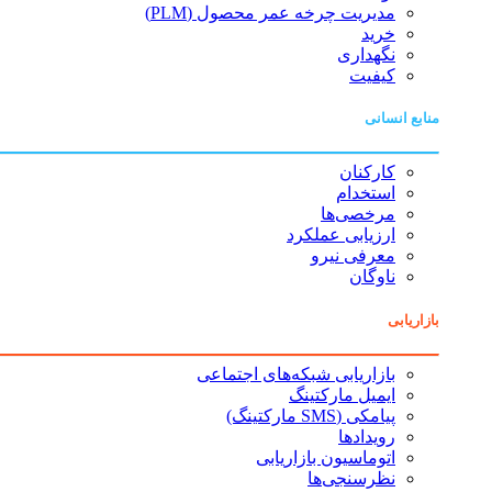
مدیریت چرخه عمر محصول (PLM)
خرید
نگهداری
کیفیت
منابع انسانی
کارکنان
استخدام
مرخصی‌ها
ارزیابی عملکرد
معرفی نیرو
ناوگان
بازاریابی
بازاریابی شبکه‌های اجتماعی
ایمیل مارکتینگ
پیامکی (SMS مارکتینگ)
رویدادها
اتوماسیون بازاریابی
نظرسنجی‌ها