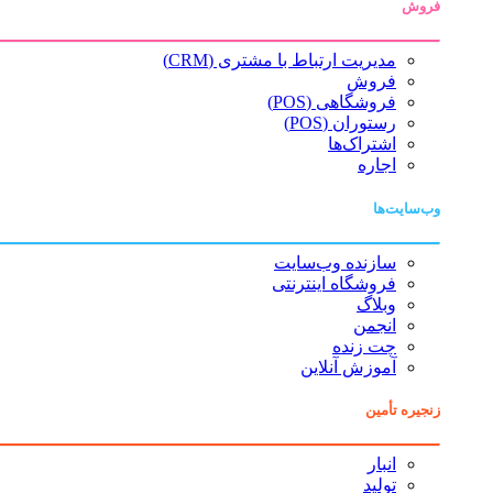
فروش
مدیریت ارتباط با مشتری (CRM)
فروش
فروشگاهی (POS)
رستوران (POS)
اشتراک‌ها
اجاره
وب‌سایت‌ها
سازنده وب‌سایت
فروشگاه اینترنتی
وبلاگ
انجمن
چت زنده
آموزش آنلاین
زنجیره تأمین
انبار
تولید