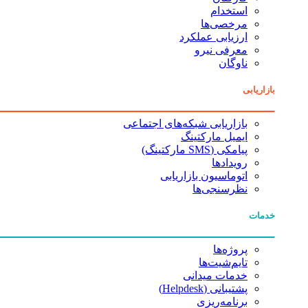
استخدام
مرخصی‌ها
ارزیابی عملکرد
معرفی نیرو
ناوگان
بازاریابی
بازاریابی شبکه‌های اجتماعی
ایمیل مارکتینگ
پیامکی (SMS مارکتینگ)
رویدادها
اتوماسیون بازاریابی
نظرسنجی‌ها
خدمات
پروژه‌ها
تایم‌شیت‌ها
خدمات میدانی
پشتیبانی (Helpdesk)
برنامه‌ریزی