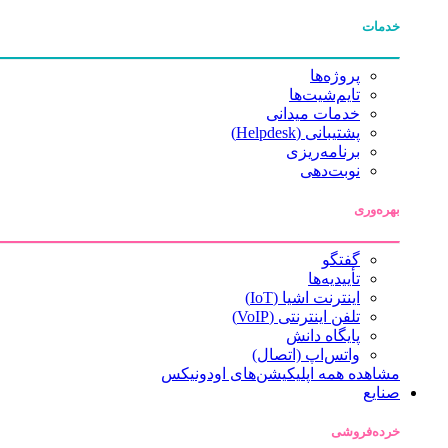
خدمات
پروژه‌ها
تایم‌شیت‌ها
خدمات میدانی
پشتیبانی (Helpdesk)
برنامه‌ریزی
نوبت‌دهی
بهره‌وری
گفتگو
تأییدیه‌ها
اینترنت اشیا (IoT)
تلفن اینترنتی (VoIP)
پایگاه دانش
واتس‌اپ (اتصال)
مشاهده همه اپلیکیشن‌های اودونیکس
صنایع
خرده‌فروشی