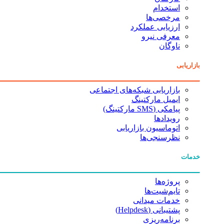
استخدام
مرخصی‌ها
ارزیابی عملکرد
معرفی نیرو
ناوگان
بازاریابی
بازاریابی شبکه‌های اجتماعی
ایمیل مارکتینگ
پیامکی (SMS مارکتینگ)
رویدادها
اتوماسیون بازاریابی
نظرسنجی‌ها
خدمات
پروژه‌ها
تایم‌شیت‌ها
خدمات میدانی
پشتیبانی (Helpdesk)
برنامه‌ریزی