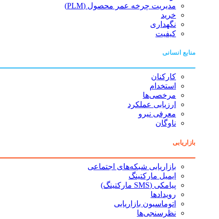
مدیریت چرخه عمر محصول (PLM)
خرید
نگهداری
کیفیت
منابع انسانی
کارکنان
استخدام
مرخصی‌ها
ارزیابی عملکرد
معرفی نیرو
ناوگان
بازاریابی
بازاریابی شبکه‌های اجتماعی
ایمیل مارکتینگ
پیامکی (SMS مارکتینگ)
رویدادها
اتوماسیون بازاریابی
نظرسنجی‌ها