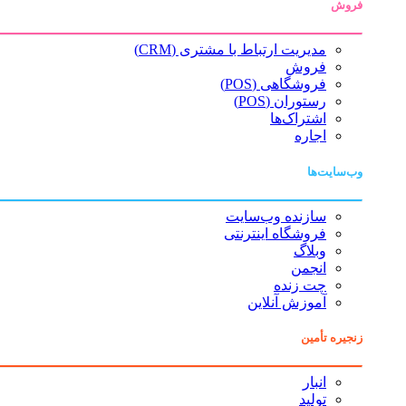
فروش
مدیریت ارتباط با مشتری (CRM)
فروش
فروشگاهی (POS)
رستوران (POS)
اشتراک‌ها
اجاره
وب‌سایت‌ها
سازنده وب‌سایت
فروشگاه اینترنتی
وبلاگ
انجمن
چت زنده
آموزش آنلاین
زنجیره تأمین
انبار
تولید