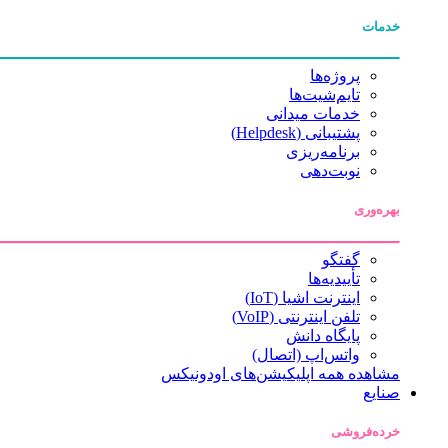
خدمات
پروژه‌ها
تایم‌شیت‌ها
خدمات میدانی
پشتیبانی (Helpdesk)
برنامه‌ریزی
نوبت‌دهی
بهره‌وری
گفتگو
تأییدیه‌ها
اینترنت اشیا (IoT)
تلفن اینترنتی (VoIP)
پایگاه دانش
واتس‌اپ (اتصال)
مشاهده همه اپلیکیشن‌های اودونیکس
صنایع
خرده‌فروشی