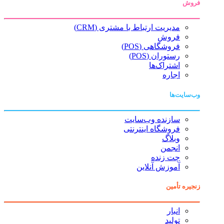
فروش
مدیریت ارتباط با مشتری (CRM)
فروش
فروشگاهی (POS)
رستوران (POS)
اشتراک‌ها
اجاره
وب‌سایت‌ها
سازنده وب‌سایت
فروشگاه اینترنتی
وبلاگ
انجمن
چت زنده
آموزش آنلاین
زنجیره تأمین
انبار
تولید