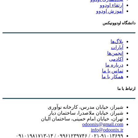
ارتقاء اودوو
آموزش اودوو
دانشگاه اودوونیکس
بلاگ‌ها
آپارات
انجمن‌ها
آکادمی
درباره ما
تماس با ما
همکار با ما
ارتباط با ما
شیراز، خیابان مدرس، کارخانه نوآوری
شیراز، خیابان ملاصدرا، ساختمان دیار
تهران، خیابان امام خمینی، ساختمان البان
odoonix@gmail.com
info@odoonix.ir
۰۲۱-۹۱۰۱۳۶۹۹ / ۰۹۹۶۱۲۳۹۷۴۶ / ۰۹۱۰۱۹۸۱۷۱۳-۱۴