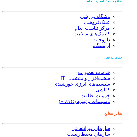
سلامت و تناسب اندام
باشگاه ورزشی
عینک‌فروشی
مرکز تناسب اندام
کلینیک‌های سلامت
داروخانه
آرایشگاه
خدمات فنی
خدمات تعمیرات
سخت‌افزار و پشتیبانی IT
سیستم‌های انرژی خورشیدی
کفاشی
خدمات نظافت
تأسیسات و تهویه (HVAC)
سایر صنایع
سازمان غیرانتفاعی
سازمان محیط زیست