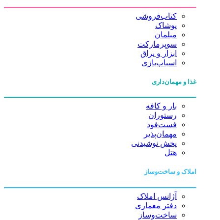
کتاب‌فروشی
پوشاک
مبلمان
سوپرمارکت
ابزار و یراق
اسباب‌بازی
غذا و مهمان‌داری
بار و کافه
رستوران
فست‌فود
مهمان‌پذیر
پخش نوشیدنی
هتل
املاک و ساخت‌وساز
آژانس املاک
دفتر معماری
ساخت‌وساز