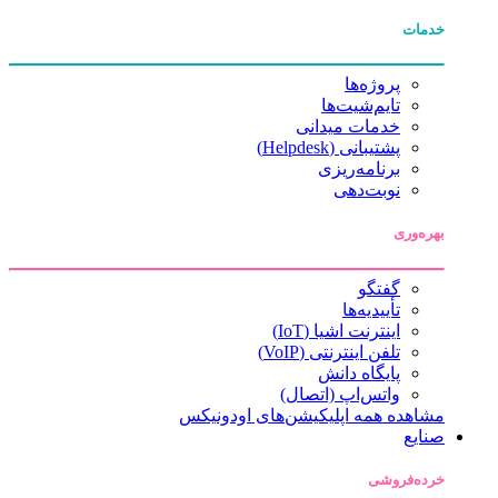
خدمات
پروژه‌ها
تایم‌شیت‌ها
خدمات میدانی
پشتیبانی (Helpdesk)
برنامه‌ریزی
نوبت‌دهی
بهره‌وری
گفتگو
تأییدیه‌ها
اینترنت اشیا (IoT)
تلفن اینترنتی (VoIP)
پایگاه دانش
واتس‌اپ (اتصال)
مشاهده همه اپلیکیشن‌های اودونیکس
صنایع
خرده‌فروشی