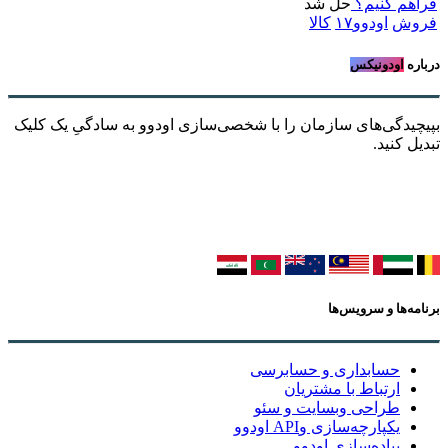
فراهم کنیم؟
حل شد
فروش
اودوو۱۷
کالا
درباره
اودونیکس
بپیچیدگی‌های سازمان را با شخصی‌سازی اودوو به سادگیِ یک کلیک
تبدیل کنید.
برنامه‌ها و سرویس‌ها
حسابداری و حسابرسی
ارتباط با مشتریان
طراحی وبسایت و سئو
یکپارچه‌سازی وAPI اودوو
پیاده‌سازی اودوو