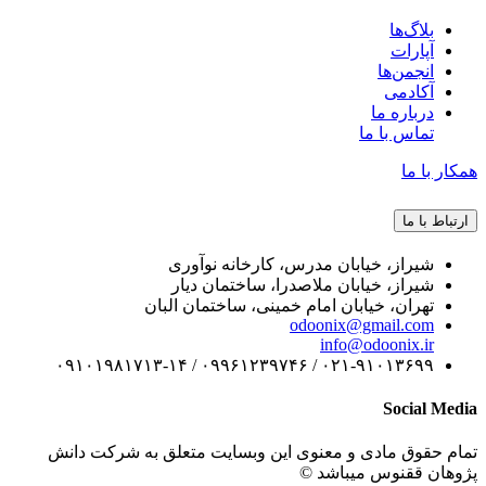
بلاگ‌ها
آپارات
انجمن‌ها
آکادمی
درباره ما
تماس با ما
همکار با ما
ارتباط با ما
شیراز، خیابان مدرس، کارخانه نوآوری
شیراز، خیابان ملاصدرا، ساختمان دیار
تهران، خیابان امام خمینی، ساختمان البان
odoonix@gmail.com
info@odoonix.ir
۰۲۱-۹۱۰۱۳۶۹۹ / ۰۹۹۶۱۲۳۹۷۴۶ / ۰۹۱۰۱۹۸۱۷۱۳-۱۴
Social Media
تمام حقوق مادی و معنوی این وبسایت متعلق به شرکت دانش
پژوهان ققنوس میباشد ©