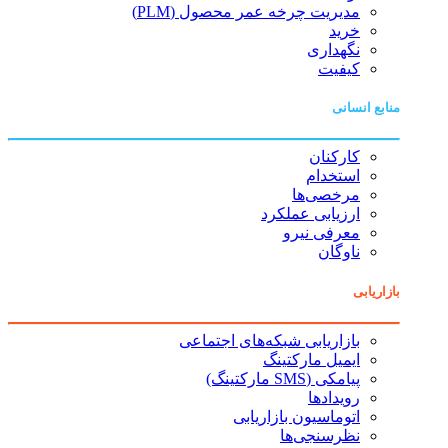
مدیریت چرخه عمر محصول (PLM)
خرید
نگهداری
کیفیت
منابع انسانی
کارکنان
استخدام
مرخصی‌ها
ارزیابی عملکرد
معرفی نیرو
ناوگان
بازاریابی
بازاریابی شبکه‌های اجتماعی
ایمیل مارکتینگ
پیامکی (SMS مارکتینگ)
رویدادها
اتوماسیون بازاریابی
نظرسنجی‌ها