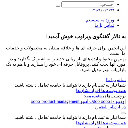
۰۲۱-۹۱۰۱۳۶۹۹
ورود به سیستم
تماس با ما
به تالار گفتگوی ویراوب خوش آمدید!
این انجمن برای حرفه ای ها و علاقه مندان به محصولات و خدمات
ما است.
بهترین محتوا و ایده های بازاریابی جدید را به اشتراک بگذارید و در
مورد آنها بحث کنید، پروفایل حرفه ای خود را بسازید و با هم به یک
بازاریاب بهتر تبدیل شوید.
تماس با ما
شما نیاز به ثبت‌نام دارید تا بتوانید با جامعه تعامل داشته باشید.
همه نوشته ها
افراد
نشان‌ها
برچسب‌ها
(مشاهده همه)
اودوو
odoo17
Odoo
ادوو
odoo-product-management
درباره این انجمن
شما نیاز به ثبت‌نام دارید تا بتوانید با جامعه تعامل داشته باشید.
همه نوشته ها
افراد
نشان‌ها