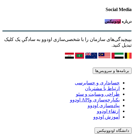
Social Media
درباره
اودونیکس
بپیچیدگی‌های سازمان را با شخصی‌سازی اودوو به سادگیِ یک کلیک
تبدیل کنید.
برنامه‌ها و سرویس‌ها
حسابداری و حسابرسی
ارتباط با مشتریان
طراحی وبسایت و سئو
یکپارچه‌سازی وAPI اودوو
پیاده‌سازی اودوو
ارتقاء اودوو
آموزش اودوو
دانشگاه اودوونیکس